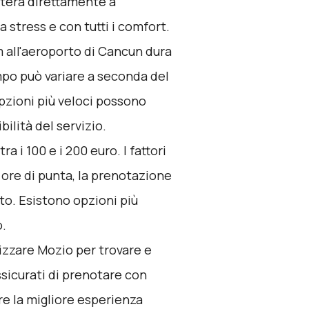
rterà direttamente a
 stress e con tutti i comfort.
m all'aeroporto di Cancun dura
tempo può variare a seconda del
Opzioni più veloci possono
bilità del servizio.
a i 100 e i 200 euro. I fattori
 ore di punta, la prenotazione
elto. Esistono opzioni più
o.
lizzare
Mozio
per trovare e
Assicurati di prenotare con
re la migliore esperienza