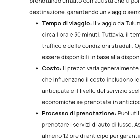
prenotando un'auto con autista che ti po
destinazione, garantendo un viaggio senza
Tempo di viaggio:
Il viaggio da Tulu
circa 1 ora e 30 minuti. Tuttavia, il 
traffico e delle condizioni stradali. 
essere disponibili in base alla disponi
Costo:
Il prezzo varia generalmente tr
che influenzano il costo includono le
anticipata e il livello del servizio sc
economiche se prenotate in anticip
Processo di prenotazione:
Puoi uti
prenotare i servizi di auto di lusso. 
almeno 12 ore di anticipo per garanti