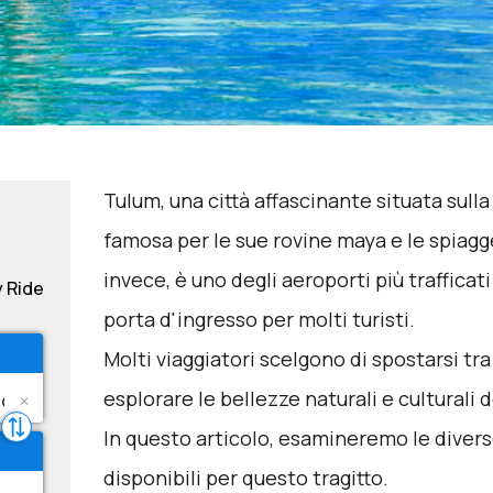
Tulum, una città affascinante situata sulla
famosa per le sue rovine maya e le spiagg
invece, è uno degli aeroporti più traffica
y Ride
porta d'ingresso per molti turisti.
Molti viaggiatori scelgono di spostarsi tr
esplorare le bellezze naturali e culturali 
In questo articolo, esamineremo le divers
disponibili per questo tragitto.