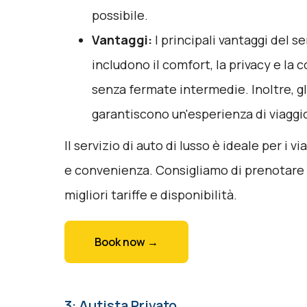
possibile.
Vantaggi:
I principali vantaggi del se
includono il comfort, la privacy e la 
senza fermate intermedie. Inoltre, gli
garantiscono un'esperienza di viaggio
Il servizio di auto di lusso è ideale per i
e convenienza. Consigliamo di prenotare i
migliori tariffe e disponibilità.
Book now →
3: Autista Privato