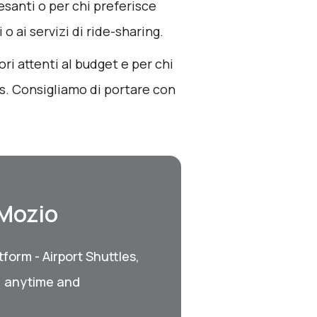
esanti o per chi preferisce
o ai servizi di ride-sharing.
tori attenti al budget e per chi
s. Consigliamo di portare con
 Mozio
form - Airport Shuttles,
, anytime and