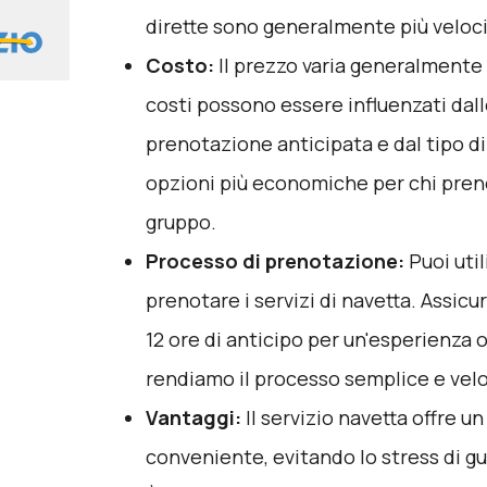
dirette sono generalmente più veloci
Costo:
Il prezzo varia generalmente t
costi possono essere influenzati dalle
prenotazione anticipata e dal tipo di
opzioni più economiche per chi prenot
gruppo.
Processo di prenotazione:
Puoi uti
prenotare i servizi di navetta. Assic
12 ore di anticipo per un'esperienza 
rendiamo il processo semplice e vel
Vantaggi:
Il servizio navetta offre un
conveniente, evitando lo stress di gu