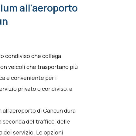
lum all'aeroporto
un
rto condiviso che collega
on veicoli che trasportano più
ca e conveniente per i
rvizio privato o condiviso, a
m all'aeroporto di Cancun dura
a seconda del traffico, delle
 del servizio. Le opzioni