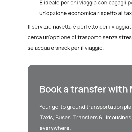
È ideale per chi viaggia con bagagli p
un'opzione economica rispetto ai taxi 
Il servizio navetta è perfetto per i viaggia
cerca un'opzione di trasporto senza stres
sé acqua e snack per il viaggio.
Book a transfer with
Your go-to ground transportation plat
Taxis, Buses, Transfers & Limousines
everywhere.