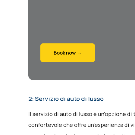
Book now →
2: Servizio di auto di lusso
Il servizio di auto di lusso è un'opzione di
confortevole che offre un'esperienza di v