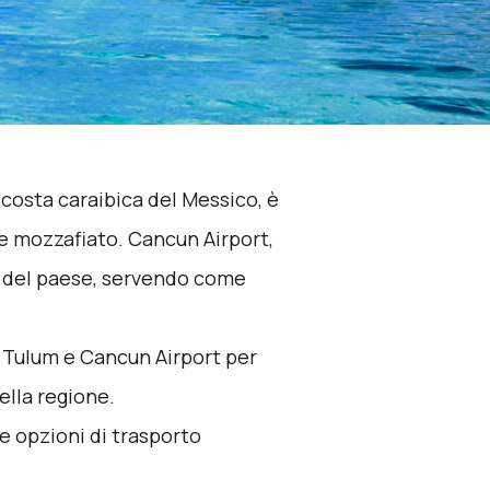
 costa caraibica del Messico, è
e mozzafiato. Cancun Airport,
ti del paese, servendo come
a Tulum e Cancun Airport per
della regione.
e opzioni di trasporto