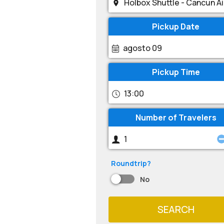
Pickup Date
agosto 09
Pickup Time
13:00
Number of Travelers
Roundtrip?
No
SEARCH