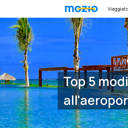
Viaggiato
Top 5 modi
all'aeropo