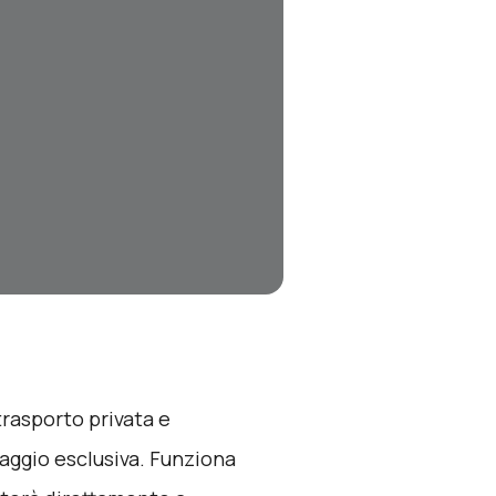
 trasporto privata e
iaggio esclusiva. Funziona