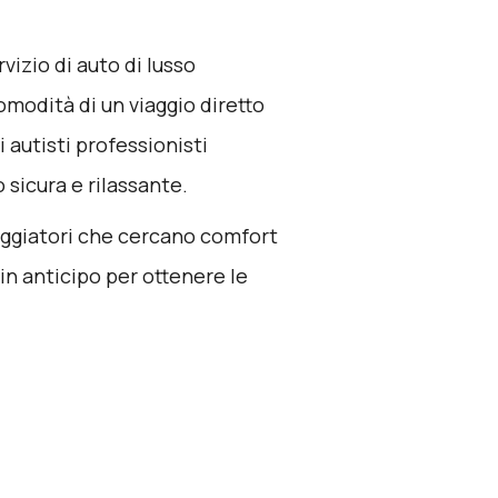
rvizio di auto di lusso
comodità di un viaggio diretto
 autisti professionisti
 sicura e rilassante.
 viaggiatori che cercano comfort
n anticipo per ottenere le