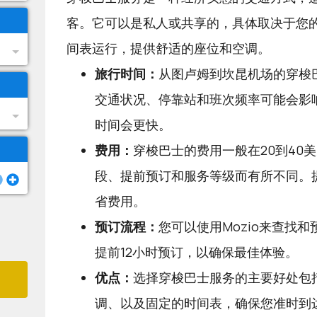
客。它可以是私人或共享的，具体取决于您
间表运行，提供舒适的座位和空调。
旅行时间：
从图卢姆到坎昆机场的穿梭巴
交通状况、停靠站和班次频率可能会影
时间会更快。
费用：
穿梭巴士的费用一般在20到40
段、提前预订和服务等级而有所不同。
省费用。
预订流程：
您可以使用
Mozio
来查找和
提前12小时预订，以确保最佳体验。
优点：
选择穿梭巴士服务的主要好处包
调、以及固定的时间表，确保您准时到