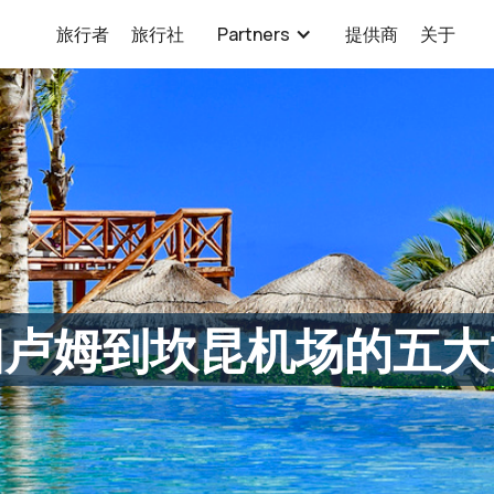
旅行者
旅行社
Partners
提供商
关于
图卢姆到坎昆机场的五大