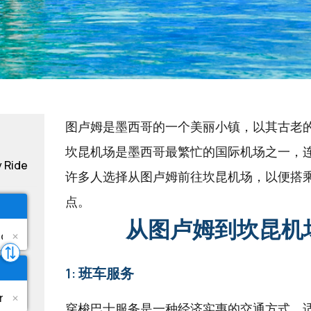
图卢姆是墨西哥的一个美丽小镇，以其古老
坎昆机场是墨西哥最繁忙的国际机场之一，
y Ride
许多人选择从图卢姆前往坎昆机场，以便搭
点。
从图卢姆到坎昆机
1: 班车服务
穿梭巴士服务是一种经济实惠的交通方式，