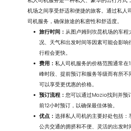
私人司机服务是一种私人、豪华的出行方式
机场之间享受舒适和便捷的旅客。通过私人
司机服务，确保旅途的私密性和舒适度。
旅行时间：
从图卢姆到坎昆机场的车程大
况、天气和出发时间等因素可能会影响
行程会更快。
费用：
私人司机服务的价格范围通常在1
峰时段、提前预订和服务等级而有所不
可以享受更优惠的价格。
预订流程：
您可以通过
Mozio
找到并预
前12小时预订，以确保最佳体验。
优点：
选择私人司机的主要好处包括：
公共交通的拥挤和不便、灵活的出发时