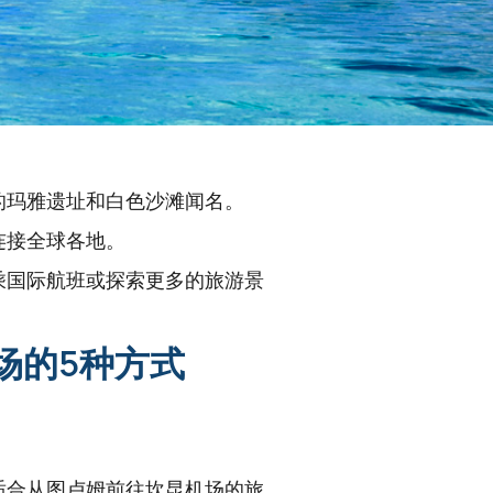
的玛雅遗址和白色沙滩闻名。
连接全球各地。
乘国际航班或探索更多的旅游景
场的5种方式
适合从图卢姆前往坎昆机场的旅