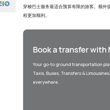
穿梭巴士服务最适合预算有限的旅客。额外
程更加顺利。
Book a transfer with
Your go-to ground transportation plat
Taxis, Buses, Transfers & Limousines
everywhere.