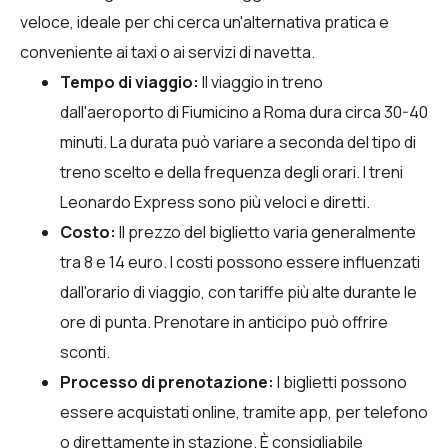
veloce, ideale per chi cerca un'alternativa pratica e
conveniente ai taxi o ai servizi di navetta.
Tempo di viaggio:
Il viaggio in treno
dall'aeroporto di Fiumicino a Roma dura circa 30-40
minuti. La durata può variare a seconda del tipo di
treno scelto e della frequenza degli orari. I treni
Leonardo Express sono più veloci e diretti.
Costo:
Il prezzo del biglietto varia generalmente
tra 8 e 14 euro. I costi possono essere influenzati
dall'orario di viaggio, con tariffe più alte durante le
ore di punta. Prenotare in anticipo può offrire
sconti.
Processo di prenotazione:
I biglietti possono
essere acquistati online, tramite app, per telefono
o direttamente in stazione. È consigliabile