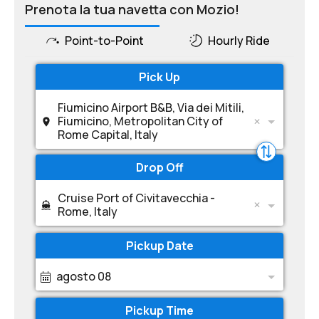
Prenota la tua navetta con Mozio!
Point-to-Point
Hourly Ride
Pick Up
Fiumicino Airport B&B, Via dei Mitili,
Fiumicino, Metropolitan City of
Rome Capital, Italy
Drop Off
Cruise Port of Civitavecchia -
Rome, Italy
Pickup Date
agosto 08
Pickup Time