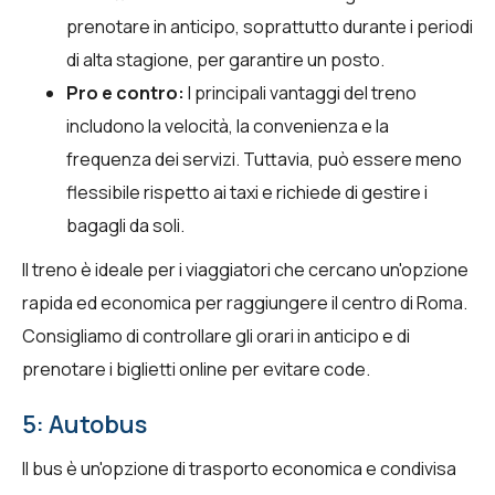
prenotare in anticipo, soprattutto durante i periodi
di alta stagione, per garantire un posto.
Pro e contro:
I principali vantaggi del treno
includono la velocità, la convenienza e la
frequenza dei servizi. Tuttavia, può essere meno
flessibile rispetto ai taxi e richiede di gestire i
bagagli da soli.
Il treno è ideale per i viaggiatori che cercano un'opzione
rapida ed economica per raggiungere il centro di Roma.
Consigliamo di controllare gli orari in anticipo e di
prenotare i biglietti online per evitare code.
5: Autobus
Il bus è un'opzione di trasporto economica e condivisa