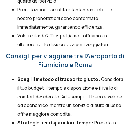
qualità del servizio.
Prenotazione garantita istantaneamente - le
nostre prenotazioni sono confermate
immediatamente, garantendo efficienza.
Volo in ritardo? Ti aspettiamo - offriamo un
ulteriore livello di sicurezza per i viaggiatori.
Consigli per viaggiare tra l'Aeroporto di
Fiumicino e Roma
Scegli il metodo di trasporto giusto:
Considera
il tuo budget, il tempo a disposizione e il livello di
comfort desiderato. Ad esempio, il treno è veloce
ed economico, mentre un servizio di auto di lusso
offre maggiore comodità.
Strategie per risparmiare tempo:
Prenota in