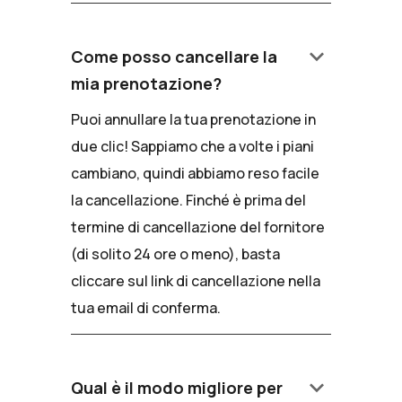
keyboard_arrow_down
Come posso cancellare la
mia prenotazione?
Puoi annullare la tua prenotazione in
due clic! Sappiamo che a volte i piani
cambiano, quindi abbiamo reso facile
la cancellazione. Finché è prima del
termine di cancellazione del fornitore
(di solito 24 ore o meno), basta
cliccare sul link di cancellazione nella
tua email di conferma.
keyboard_arrow_down
Qual è il modo migliore per