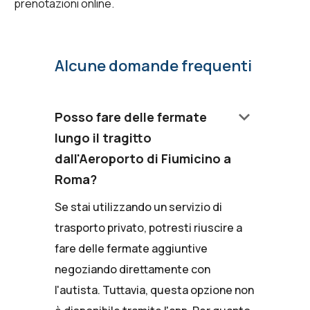
prenotazioni online.
Alcune domande frequenti
keyboard_arrow_down
Posso fare delle fermate
lungo il tragitto
dall'Aeroporto di Fiumicino a
Roma?
Se stai utilizzando un servizio di
trasporto privato, potresti riuscire a
fare delle fermate aggiuntive
negoziando direttamente con
l'autista. Tuttavia, questa opzione non