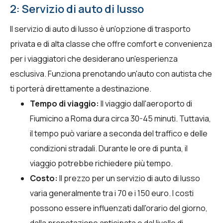
2: Servizio di auto di lusso
Il servizio di auto di lusso è un'opzione di trasporto
privata e di alta classe che offre comfort e convenienza
per i viaggiatori che desiderano un'esperienza
esclusiva. Funziona prenotando un'auto con autista che
ti porterà direttamente a destinazione.
Tempo di viaggio:
Il viaggio dall'aeroporto di
Fiumicino a Roma dura circa 30-45 minuti. Tuttavia,
il tempo può variare a seconda del traffico e delle
condizioni stradali. Durante le ore di punta, il
viaggio potrebbe richiedere più tempo.
Costo:
Il prezzo per un servizio di auto di lusso
varia generalmente tra i 70 e i 150 euro. I costi
possono essere influenzati dall'orario del giorno,
dalla prenotazione anticipata e dal livello di