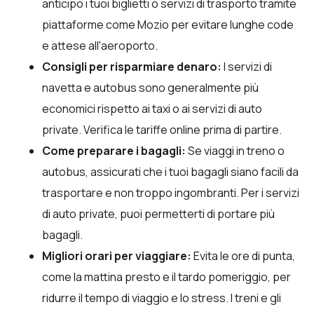
anticipo i tuoi biglietti o servizi di trasporto tramite
piattaforme come Mozio per evitare lunghe code
e attese all'aeroporto.
Consigli per risparmiare denaro:
I servizi di
navetta e autobus sono generalmente più
economici rispetto ai taxi o ai servizi di auto
private. Verifica le tariffe online prima di partire.
Come preparare i bagagli:
Se viaggi in treno o
autobus, assicurati che i tuoi bagagli siano facili da
trasportare e non troppo ingombranti. Per i servizi
di auto private, puoi permetterti di portare più
bagagli.
Migliori orari per viaggiare:
Evita le ore di punta,
come la mattina presto e il tardo pomeriggio, per
ridurre il tempo di viaggio e lo stress. I treni e gli