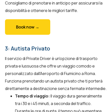
Consigliamo di prenotare in anticipo per assicurarsi la
disponibilità e ottenere le migliori tariffe.
Book now →
3: Autista Privato
Il servizio di Private Driver è un'opzione di trasporto
privata e lussuosa che offre un viaggio comodo e
personalizzato dall'Aeroporto di Fiumicino a Roma.
Funziona prenotando un autista privato che ti porterà
direttamente a destinazione senza fermate intermedie.
Tempo di viaggio:
Il viaggio dura generalmente
tra i 30 e i 45 minuti, a seconda del traffico.
Durante le ore di punta, il tempo può aumentare,