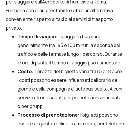
per viaggiare dall'Aeroporto di Fiumicino a Roma.
Funziona con orari prestabiliti e offre un'alternativa
conveniente rispetto ai taxi o ai servizi di trasporto
privato.
Tempo di viaggio:
Il viaggio in bus dura
generalmente tra i 45 e i 60 minuti, a seconda del
traffico e delle fermate lungo il percorso. Durante
le ore di punta, il tempo di viaggio può aumentare.
Costo:
Il prezzo del biglietto varia tra i 5 e i 8 euro.
I costi possono essere influenzati dall'orario del
giorno e dalla compagnia di autobus scelta. Alcuni
servizi offrono sconti per prenotazioni anticipate
o per gruppi.
Processo di prenotazione:
I biglietti possono
essere acquistati online, tramite app, per telefono