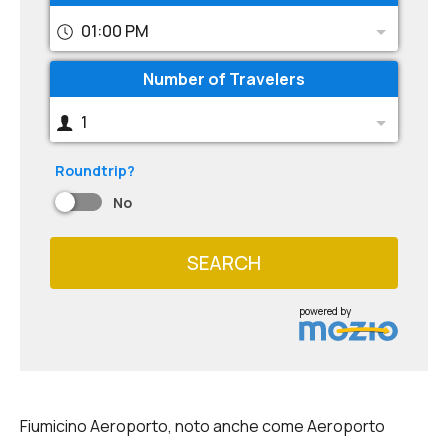
01:00 PM
Number of Travelers
1
Roundtrip?
No
SEARCH
powered by
Fiumicino Aeroporto, noto anche come Aeroporto