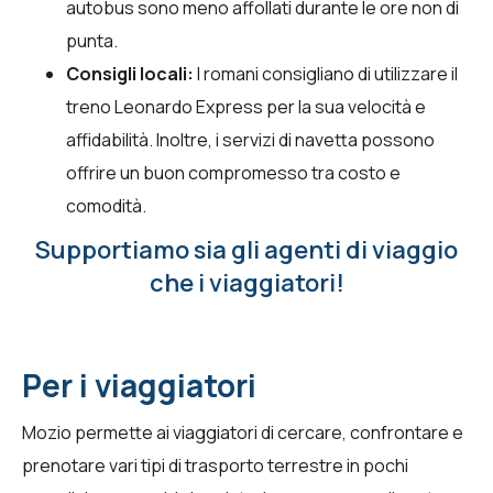
autobus sono meno affollati durante le ore non di
punta.
Consigli locali:
I romani consigliano di utilizzare il
treno Leonardo Express per la sua velocità e
affidabilità. Inoltre, i servizi di navetta possono
offrire un buon compromesso tra costo e
comodità.
Supportiamo sia gli agenti di viaggio
che i viaggiatori!
Per i viaggiatori
Mozio permette ai viaggiatori di cercare, confrontare e
prenotare vari tipi di trasporto terrestre in pochi