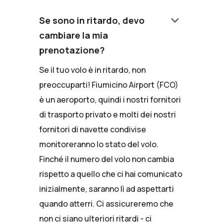
keyboard_arrow_down
Se sono in ritardo, devo
cambiare la mia
prenotazione?
Se il tuo volo è in ritardo, non
preoccuparti! Fiumicino Airport (FCO)
è un aeroporto, quindi i nostri fornitori
di trasporto privato e molti dei nostri
fornitori di navette condivise
monitoreranno lo stato del volo.
Finché il numero del volo non cambia
rispetto a quello che ci hai comunicato
inizialmente, saranno lì ad aspettarti
quando atterri. Ci assicureremo che
non ci siano ulteriori ritardi - ci