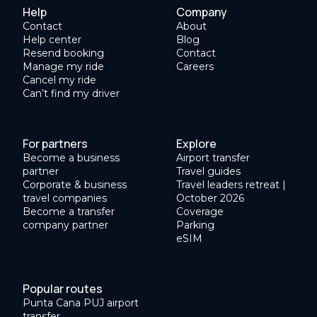
Help
Company
Contact
About
Help center
Blog
Resend booking
Contact
Manage my ride
Careers
Cancel my ride
Can’t find my driver
For partners
Explore
Become a business
Airport transfer
partner
Travel guides
Corporate & business
Travel leaders retreat |
travel companies
October 2026
Become a transfer
Coverage
company partner
Parking
eSIM
Popular routes
Punta Cana PUJ airport
transfer