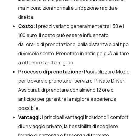
ma in condizioni normali è un'opzione rapida e
diretta.
Costo:
I prezzi variano generalmente tra i 50 e i
100 euro. Il costo può essere influenzato
dall'orario di prenotazione, dalla distanza e dal tipo
di veicolo scelto. Prenotare in anticipo può aiutare
a ottenere tariffe migliori.
Processo di prenotazione:
Puoi utilizzare
Mozio
per trovare e prenotare i servizi di Private Driver.
Assicurati di prenotare con almeno 12 ore di
anticipo per garantire la migliore esperienza
possibile.
Vantaggi:
I principali vantaggi includono il comfort
di un viaggio privato, la flessibilità di scegliere
l'orario di partenza e l'assenza di fermate