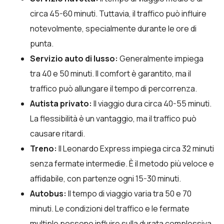
circa 45-60 minuti. Tuttavia, il traffico può influire
notevolmente, specialmente durante le ore di
punta.
Servizio auto di lusso:
Generalmente impiega
tra 40 e 50 minuti. Il comfort è garantito, ma il
traffico può allungare il tempo di percorrenza.
Autista privato:
Il viaggio dura circa 40-55 minuti.
La flessibilità è un vantaggio, ma il traffico può
causare ritardi.
Treno:
Il Leonardo Express impiega circa 32 minuti
senza fermate intermedie. È il metodo più veloce e
affidabile, con partenze ogni 15-30 minuti.
Autobus:
Il tempo di viaggio varia tra 50 e 70
minuti. Le condizioni del traffico e le fermate
multiple possono influire sulla durata complessiva.