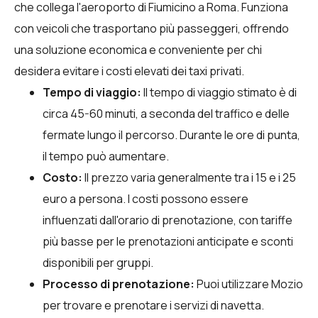
che collega l'aeroporto di Fiumicino a Roma. Funziona
con veicoli che trasportano più passeggeri, offrendo
una soluzione economica e conveniente per chi
desidera evitare i costi elevati dei taxi privati.
Tempo di viaggio:
Il tempo di viaggio stimato è di
circa 45-60 minuti, a seconda del traffico e delle
fermate lungo il percorso. Durante le ore di punta,
il tempo può aumentare.
Costo:
Il prezzo varia generalmente tra i 15 e i 25
euro a persona. I costi possono essere
influenzati dall'orario di prenotazione, con tariffe
più basse per le prenotazioni anticipate e sconti
disponibili per gruppi.
Processo di prenotazione:
Puoi utilizzare
Mozio
per trovare e prenotare i servizi di navetta.