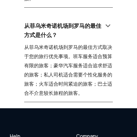
keyboard_arrow_down
从菲乌米奇诺机场到罗马的最佳
方式是什么？
从菲乌米奇诺机场到罗马的最佳方式取决
于您的旅行优先事项。班车服务适合预算
有限的旅客；豪华汽车服务适合追求舒适
的旅客；私人司机适合需要个性化服务的
旅客；火车适合时间紧迫的旅客；巴士适
合不介意较长旅程的旅客。
Help
Company