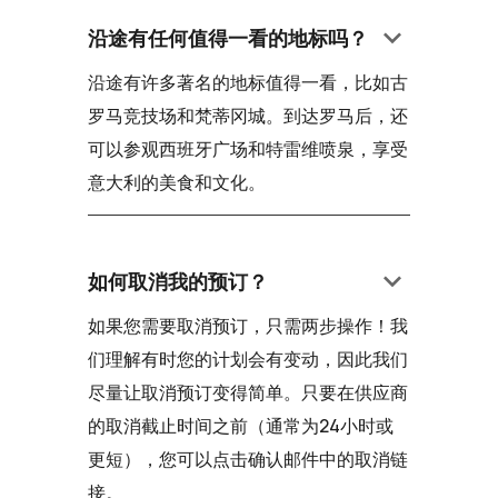
keyboard_arrow_down
沿途有任何值得一看的地标吗？
沿途有许多著名的地标值得一看，比如古
罗马竞技场和梵蒂冈城。到达罗马后，还
可以参观西班牙广场和特雷维喷泉，享受
意大利的美食和文化。
keyboard_arrow_down
如何取消我的预订？
如果您需要取消预订，只需两步操作！我
们理解有时您的计划会有变动，因此我们
尽量让取消预订变得简单。只要在供应商
的取消截止时间之前（通常为24小时或
更短），您可以点击确认邮件中的取消链
接。