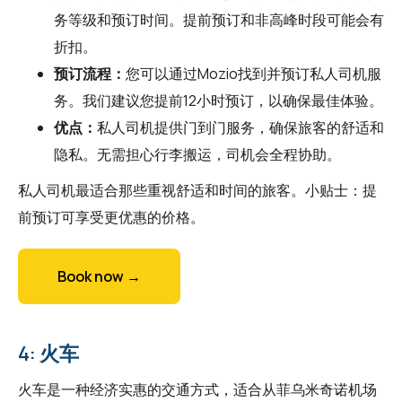
务等级和预订时间。提前预订和非高峰时段可能会有
折扣。
预订流程：
您可以通过
Mozio
找到并预订私人司机服
务。我们建议您提前12小时预订，以确保最佳体验。
优点：
私人司机提供门到门服务，确保旅客的舒适和
隐私。无需担心行李搬运，司机会全程协助。
私人司机最适合那些重视舒适和时间的旅客。小贴士：提
前预订可享受更优惠的价格。
Book now →
4: 火车
火车是一种经济实惠的交通方式，适合从菲乌米奇诺机场