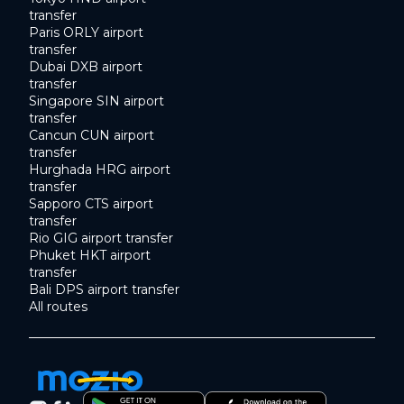
transfer
Paris ORLY airport
transfer
Dubai DXB airport
transfer
Singapore SIN airport
transfer
Cancun CUN airport
transfer
Hurghada HRG airport
transfer
Sapporo CTS airport
transfer
Rio GIG airport transfer
Phuket HKT airport
transfer
Bali DPS airport transfer
All routes