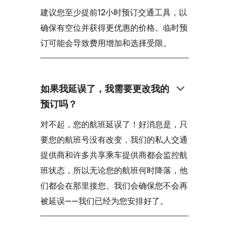
建议您至少提前12小时预订交通工具，以
确保有空位并获得更优惠的价格。临时预
订可能会导致费用增加和选择受限。
keyboard_arrow_down
如果我延误了，我需要更改我的
预订吗？
对不起，您的航班延误了！好消息是，只
要您的航班号没有改变，我们的私人交通
提供商和许多共享乘车提供商都会监控航
班状态，所以无论您的航班何时降落，他
们都会在那里接您。我们会确保您不会再
被延误——我们已经为您安排好了。