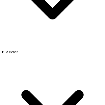
Azienda