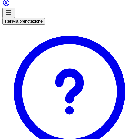
Reinvia prenotazione