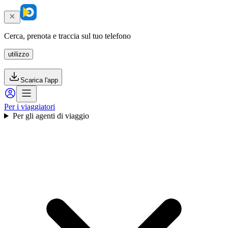
Cerca, prenota e traccia sul tuo telefono
utilizzo
Scarica l'app
Per i viaggiatori
Per gli agenti di viaggio