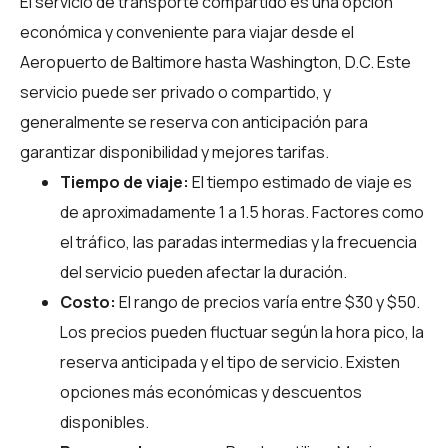
El servicio de transporte compartido es una opción
económica y conveniente para viajar desde el
Aeropuerto de Baltimore hasta Washington, D.C. Este
servicio puede ser privado o compartido, y
generalmente se reserva con anticipación para
garantizar disponibilidad y mejores tarifas.
Tiempo de viaje:
El tiempo estimado de viaje es
de aproximadamente 1 a 1.5 horas. Factores como
el tráfico, las paradas intermedias y la frecuencia
del servicio pueden afectar la duración.
Costo:
El rango de precios varía entre $30 y $50.
Los precios pueden fluctuar según la hora pico, la
reserva anticipada y el tipo de servicio. Existen
opciones más económicas y descuentos
disponibles.