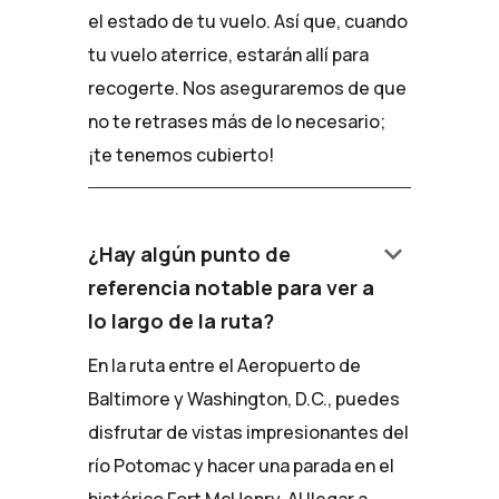
el estado de tu vuelo. Así que, cuando
tu vuelo aterrice, estarán allí para
recogerte. Nos aseguraremos de que
no te retrases más de lo necesario;
¡te tenemos cubierto!
keyboard_arrow_down
¿Hay algún punto de
referencia notable para ver a
lo largo de la ruta?
En la ruta entre el Aeropuerto de
Baltimore y Washington, D.C., puedes
disfrutar de vistas impresionantes del
río Potomac y hacer una parada en el