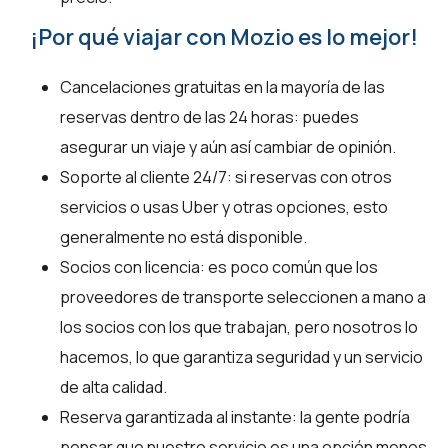
¡Por qué viajar con Mozio es lo mejor!
Cancelaciones gratuitas en la mayoría de las
reservas dentro de las 24 horas: puedes
asegurar un viaje y aún así cambiar de opinión.
Soporte al cliente 24/7: si reservas con otros
servicios o usas Uber y otras opciones, esto
generalmente no está disponible.
Socios con licencia: es poco común que los
proveedores de transporte seleccionen a mano a
los socios con los que trabajan, pero nosotros lo
hacemos, lo que garantiza seguridad y un servicio
de alta calidad.
Reserva garantizada al instante: la gente podría
pensar que nuestro servicio es una opción menos