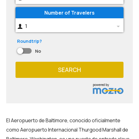
Number of Travelers
1
Roundtrip?
No
SEARCH
powered by
El Aeropuerto de Baltimore, conocido oficialmente
como Aeropuerto Internacional Thurgood Marshall de
Baltimore-Washington, es una puerta de entrada clave