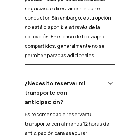
negociando directamente con el
conductor. Sin embargo, esta opción
no está disponible a través de la
aplicación. En el caso de los viajes
compartidos, generalmente no se
permiten paradas adicionales.
keyboard_arrow_down
¿Necesito reservar mi
transporte con
anticipación?
Es recomendable reservar tu
transporte con al menos 12 horas de
anticipación para asegurar