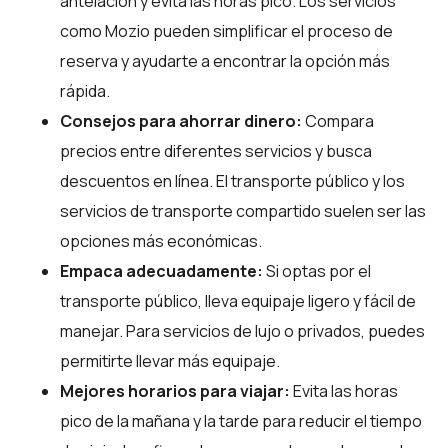
antelación y evita las horas pico. Los servicios
como Mozio pueden simplificar el proceso de
reserva y ayudarte a encontrar la opción más
rápida.
Consejos para ahorrar dinero:
Compara
precios entre diferentes servicios y busca
descuentos en línea. El transporte público y los
servicios de transporte compartido suelen ser las
opciones más económicas.
Empaca adecuadamente:
Si optas por el
transporte público, lleva equipaje ligero y fácil de
manejar. Para servicios de lujo o privados, puedes
permitirte llevar más equipaje.
Mejores horarios para viajar:
Evita las horas
pico de la mañana y la tarde para reducir el tiempo