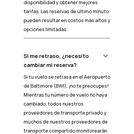
disponibilidad y obtener mejores
tarifas. Las reservas de último minuto
pueden resultar en costos más altos y
opciones limitadas.
keyboard_arrow_down
Si me retraso, ¿necesito
cambiar mi reserva?
Si tu vuelo se retrasa en el Aeropuerto
de Baltimore (BWI), ¡no te preocupes!
Mientras tu número de vuelo no haya
cambiado, todos nuestros
proveedores de transporte privado y
muchos de nuestros proveedores de
transporte compartido monitorearán