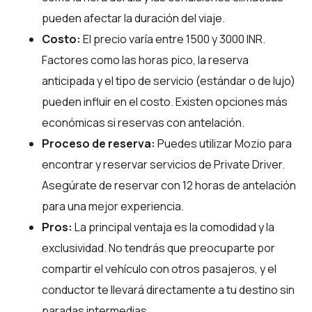
pueden afectar la duración del viaje.
Costo:
El precio varía entre 1500 y 3000 INR.
Factores como las horas pico, la reserva
anticipada y el tipo de servicio (estándar o de lujo)
pueden influir en el costo. Existen opciones más
económicas si reservas con antelación.
Proceso de reserva:
Puedes utilizar
Mozio
para
encontrar y reservar servicios de Private Driver.
Asegúrate de reservar con 12 horas de antelación
para una mejor experiencia.
Pros:
La principal ventaja es la comodidad y la
exclusividad. No tendrás que preocuparte por
compartir el vehículo con otros pasajeros, y el
conductor te llevará directamente a tu destino sin
paradas intermedias.