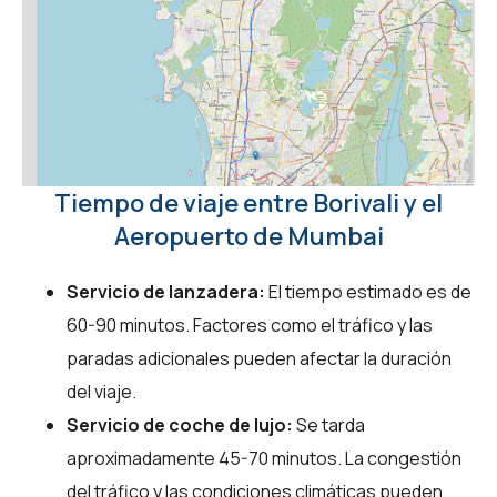
Tiempo de viaje entre Borivali y el
Aeropuerto de Mumbai
Servicio de lanzadera:
El tiempo estimado es de
60-90 minutos. Factores como el tráfico y las
paradas adicionales pueden afectar la duración
del viaje.
Servicio de coche de lujo:
Se tarda
aproximadamente 45-70 minutos. La congestión
del tráfico y las condiciones climáticas pueden