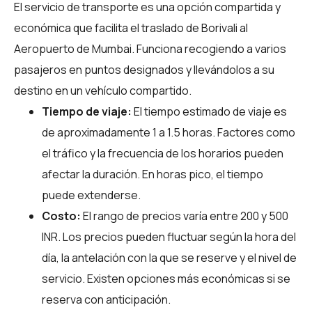
El servicio de transporte es una opción compartida y
económica que facilita el traslado de Borivali al
Aeropuerto de Mumbai. Funciona recogiendo a varios
pasajeros en puntos designados y llevándolos a su
destino en un vehículo compartido.
Tiempo de viaje:
El tiempo estimado de viaje es
de aproximadamente 1 a 1.5 horas. Factores como
el tráfico y la frecuencia de los horarios pueden
afectar la duración. En horas pico, el tiempo
puede extenderse.
Costo:
El rango de precios varía entre 200 y 500
INR. Los precios pueden fluctuar según la hora del
día, la antelación con la que se reserve y el nivel de
servicio. Existen opciones más económicas si se
reserva con anticipación.