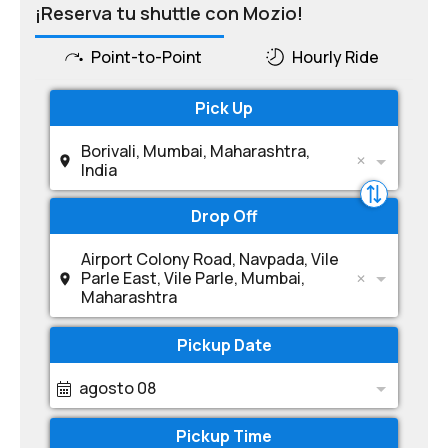
¡Reserva tu shuttle con Mozio!
Point-to-Point
Hourly Ride
Pick Up
Borivali, Mumbai, Maharashtra,
India
Drop Off
Airport Colony Road, Navpada, Vile
Parle East, Vile Parle, Mumbai,
Maharashtra
Pickup Date
agosto 08
Pickup Time