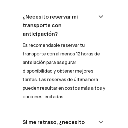
keyboard_arrow_down
¿Necesito reservar mi
transporte con
anticipación?
Es recomendable reservar tu
transporte con al menos 12 horas de
antelación para asegurar
disponibilidad y obtener mejores
tarifas. Las reservas de última hora
pueden resultar en costos más altos y
opciones limitadas.
keyboard_arrow_down
Si me retraso, ¿necesito