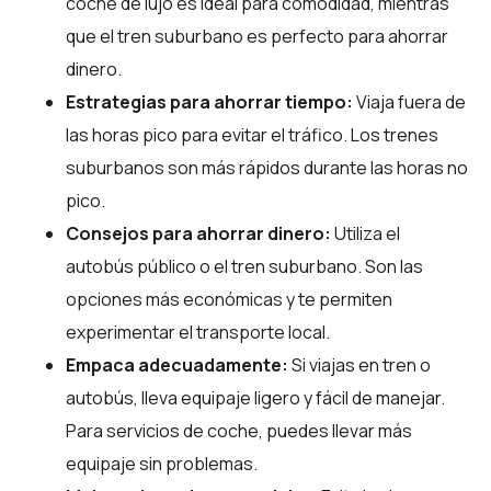
coche de lujo es ideal para comodidad, mientras
que el tren suburbano es perfecto para ahorrar
dinero.
Estrategias para ahorrar tiempo:
Viaja fuera de
las horas pico para evitar el tráfico. Los trenes
suburbanos son más rápidos durante las horas no
pico.
Consejos para ahorrar dinero:
Utiliza el
autobús público o el tren suburbano. Son las
opciones más económicas y te permiten
experimentar el transporte local.
Empaca adecuadamente:
Si viajas en tren o
autobús, lleva equipaje ligero y fácil de manejar.
Para servicios de coche, puedes llevar más
equipaje sin problemas.