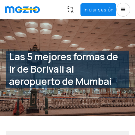
Iniciar sesión
Las 5 mejores formas de
ir de Borivali al
aeropuerto de Mumbai