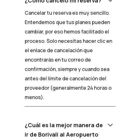
keyboard_arrow_down
¿Cómo cancelo mi reserva?
Cancelar tu reserva es muy sencillo.
Entendemos que tus planes pueden
cambiar, por eso hemos facilitado el
proceso. Solo necesitas hacer clic en
el enlace de cancelación que
encontrarás en tu correo de
confirmación, siempre y cuando sea
antes del límite de cancelación del
proveedor (generalmente 24 horas o
menos).
keyboard_arrow_down
¿Cuál es la mejor manera de
ir de Borivali al Aeropuerto