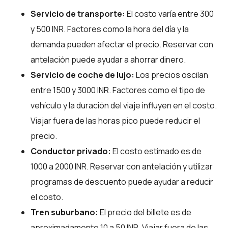
Servicio de transporte:
El costo varía entre 300
y 500 INR. Factores como la hora del día y la
demanda pueden afectar el precio. Reservar con
antelación puede ayudar a ahorrar dinero.
Servicio de coche de lujo:
Los precios oscilan
entre 1500 y 3000 INR. Factores como el tipo de
vehículo y la duración del viaje influyen en el costo.
Viajar fuera de las horas pico puede reducir el
precio.
Conductor privado:
El costo estimado es de
1000 a 2000 INR. Reservar con antelación y utilizar
programas de descuento puede ayudar a reducir
el costo.
Tren suburbano:
El precio del billete es de
aproximadamente 10 a 50 INR. Viajar fuera de las