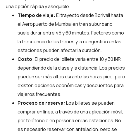
una opción rápida y asequible.
Tiempo de viaje:
El trayecto desde Borivali hasta
el Aeropuerto de Mumbai en tren suburbano
suele durar entre 45 y 60 minutos. Factores como
la frecuencia de los trenes y la congestión en las
estaciones pueden afectar la duración.
Costo:
El precio del billete varía entre 10 y 30 INR,
dependiendo de la clase y la distancia. Los precios
pueden ser más altos durante las horas pico, pero
existen opciones económicas y descuentos para
viajeros frecuentes.
Proceso de reserva:
Los billetes se pueden
comprar en línea, a través de una aplicación móvil,
por teléfono o en persona en las estaciones. No
es necesario reservar con antelación, pero se