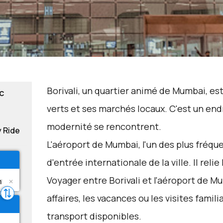
Borivali, un quartier animé de Mumbai, e
c
verts et ses marchés locaux. C'est un endro
modernité se rencontrent.
y Ride
L'aéroport de Mumbai, l'un des plus fréque
d'entrée internationale de la ville. Il re
Voyager entre Borivali et l'aéroport de M
affaires, les vacances ou les visites famil
transport disponibles.