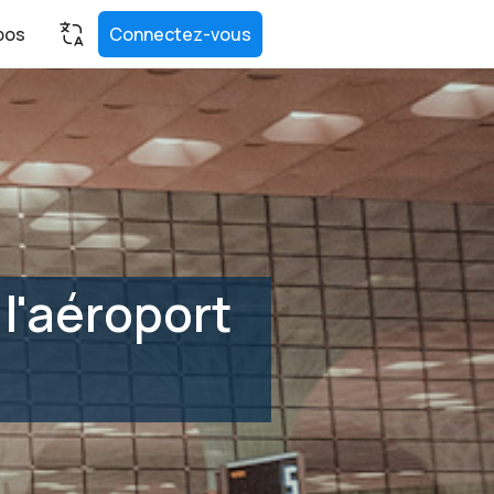
pos
Connectez-vous
 l'aéroport