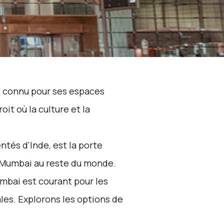
st connu pour ses espaces
it où la culture et la
ntés d'Inde, est la porte
lie Mumbai au reste du monde.
umbai est courant pour les
iales. Explorons les options de