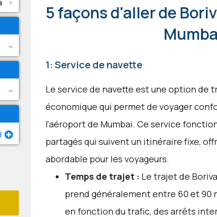
5 façons d'aller de Boriv
Mumba
1: Service de navette
Le service de navette est une option de 
économique qui permet de voyager confor
l'aéroport de Mumbai. Ce service fonctio
partagés qui suivent un itinéraire fixe, of
abordable pour les voyageurs.
Temps de trajet :
Le trajet de Boriva
prend généralement entre 60 et 90 m
en fonction du trafic, des arrêts int