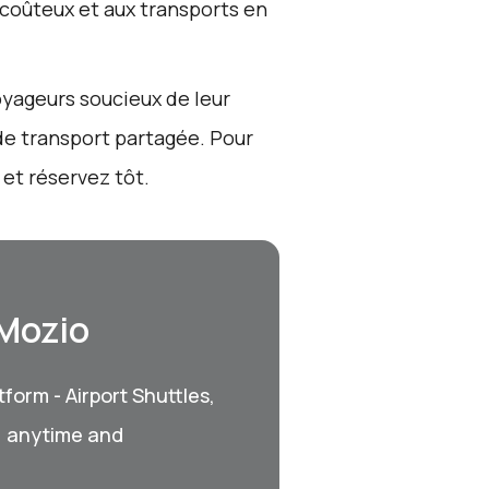
s coûteux et aux transports en
voyageurs soucieux de leur
de transport partagée. Pour
 et réservez tôt.
 Mozio
form - Airport Shuttles,
, anytime and