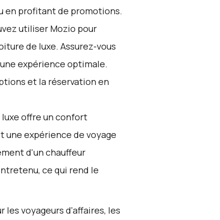
ou en profitant de promotions.
vez utiliser
Mozio
pour
oiture de luxe. Assurez-vous
r une expérience optimale.
ptions et la réservation en
 luxe offre un confort
 et une expérience de voyage
ement d'un chauffeur
ntretenu, ce qui rend le
r les voyageurs d'affaires, les