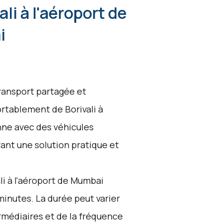
ali à l'aéroport de
i
transport partagée et
tablement de Borivali à
nne avec des véhicules
frant une solution pratique et
li à l'aéroport de Mumbai
inutes. La durée peut varier
ermédiaires et de la fréquence