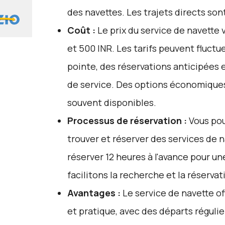
des navettes. Les trajets directs son
Coût :
Le prix du service de navette
et 500 INR. Les tarifs peuvent fluct
pointe, des réservations anticipées 
de service. Des options économiques
souvent disponibles.
Processus de réservation :
Vous pou
trouver et réserver des services de 
réserver 12 heures à l'avance pour u
facilitons la recherche et la réservat
Avantages :
Le service de navette o
et pratique, avec des départs réguli