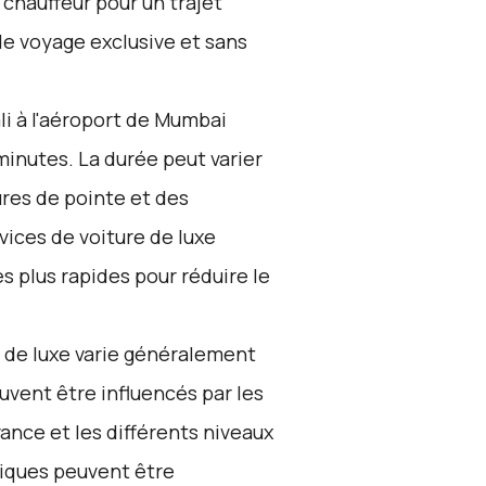
chauffeur pour un trajet
de voyage exclusive et sans
li à l'aéroport de Mumbai
inutes. La durée peut varier
ures de pointe et des
ices de voiture de luxe
es plus rapides pour réduire le
e de luxe varie généralement
uvent être influencés par les
vance et les différents niveaux
iques peuvent être