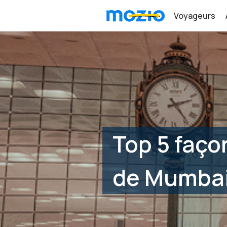
Voyageurs
Top 5 façon
de Mumba