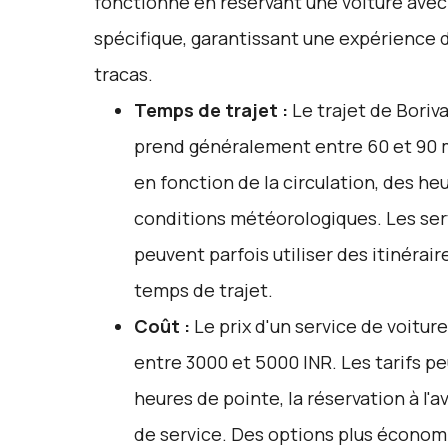
fonctionne en réservant une voiture avec 
spécifique, garantissant une expérience 
tracas.
Temps de trajet :
Le trajet de Boriva
prend généralement entre 60 et 90 m
en fonction de la circulation, des he
conditions météorologiques. Les serv
peuvent parfois utiliser des itinérair
temps de trajet.
Coût :
Le prix d'un service de voitur
entre 3000 et 5000 INR. Les tarifs pe
heures de pointe, la réservation à l'a
de service. Des options plus économ