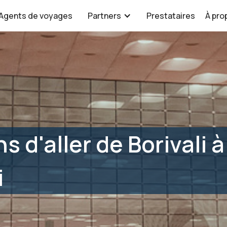
Agents de voyages
Partners
Prestataires
À pro
s d'aller de Borivali à
i