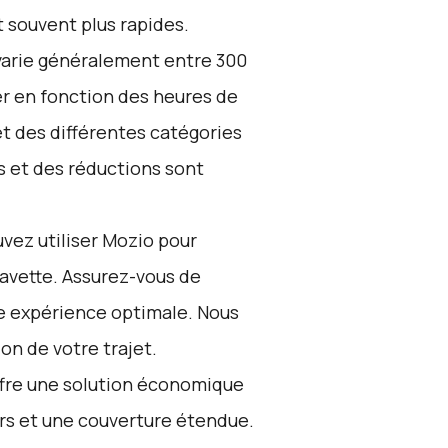
t souvent plus rapides.
 varie généralement entre 300
uer en fonction des heures de
et des différentes catégories
 et des réductions sont
vez utiliser
Mozio
pour
navette. Assurez-vous de
ne expérience optimale. Nous
ion de votre trajet.
ffre une solution économique
ers et une couverture étendue.