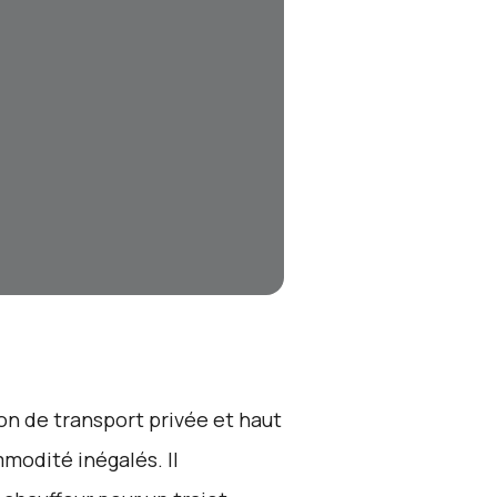
ion de transport privée et haut
modité inégalés. Il