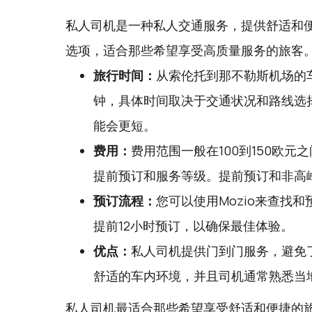
私人司机是一种私人交通服务，提供舒适和
选项，适合那些希望享受高质量服务的旅客
旅行时间：
从索伦托到那不勒斯机场的车
钟，具体时间取决于交通状况和路线选
能会更短。
费用：
费用范围一般在100到150欧
提前预订和服务等级。提前预订和非高
预订流程：
您可以使用
Mozio
来查找和
提前12小时预订，以确保最佳体验。
优点：
私人司机提供门到门服务，避免
舒适的车内环境，并且司机通常熟悉当
私人司机最适合那些希望享受舒适和便捷的