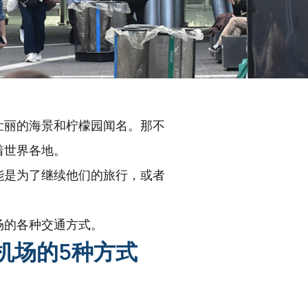
壮丽的海景和柠檬园闻名。那不
着世界各地。
能是为了继续他们的旅行，或者
场的各种交通方式。
机场的5种方式