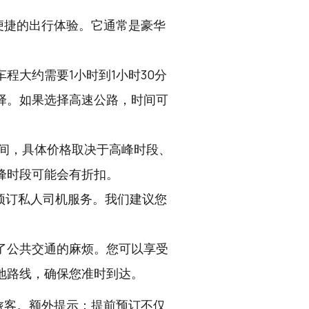
便捷的出行体验。它通常是豪华
。
程大约需要1小时到1小时30分
择。如果选择高速公路，时间可
元之间，具体价格取决于高峰时段、
峰时段可能会有折扣。
预订私人司机服务。我们建议您
了公共交通的麻烦。您可以享受
地路线，确保您准时到达。
旅客。额外提示：提前预订不仅