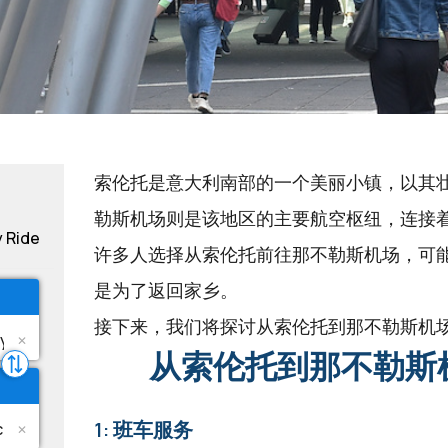
索伦托是意大利南部的一个美丽小镇，以其
勒斯机场则是该地区的主要航空枢纽，连接
y Ride
许多人选择从索伦托前往那不勒斯机场，可
是为了返回家乡。
接下来，我们将探讨从索伦托到那不勒斯机
从索伦托到那不勒斯
1: 班车服务