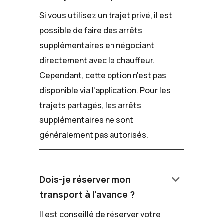
Si vous utilisez un trajet privé, il est
possible de faire des arrêts
supplémentaires en négociant
directement avec le chauffeur.
Cependant, cette option n'est pas
disponible via l'application. Pour les
trajets partagés, les arrêts
supplémentaires ne sont
généralement pas autorisés.
keyboard_arrow_down
Dois-je réserver mon
transport à l'avance ?
Il est conseillé de réserver votre