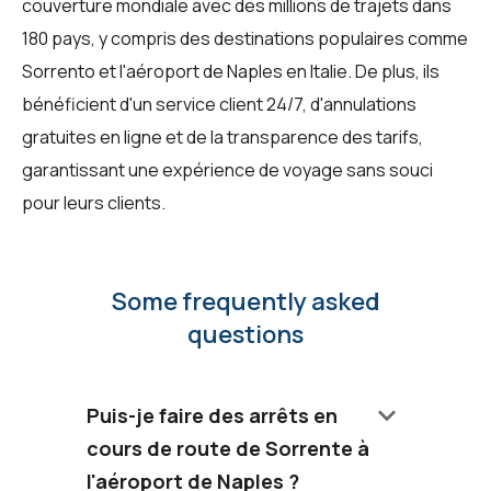
couverture mondiale avec des millions de trajets dans
180 pays, y compris des destinations populaires comme
Sorrento et l'aéroport de Naples en Italie. De plus, ils
bénéficient d'un service client 24/7, d'annulations
gratuites en ligne et de la transparence des tarifs,
garantissant une expérience de voyage sans souci
pour leurs clients.
Some frequently asked
questions
keyboard_arrow_down
Puis-je faire des arrêts en
cours de route de Sorrente à
l'aéroport de Naples ?