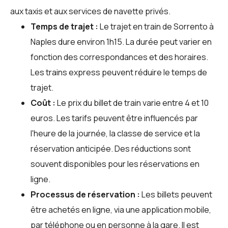
aux taxis et aux services de navette privés.
Temps de trajet :
Le trajet en train de Sorrento à
Naples dure environ 1h15. La durée peut varier en
fonction des correspondances et des horaires.
Les trains express peuvent réduire le temps de
trajet.
Coût :
Le prix du billet de train varie entre 4 et 10
euros. Les tarifs peuvent être influencés par
l'heure de la journée, la classe de service et la
réservation anticipée. Des réductions sont
souvent disponibles pour les réservations en
ligne.
Processus de réservation :
Les billets peuvent
être achetés en ligne, via une application mobile,
par téléphone ou en personne à la gare. Il est