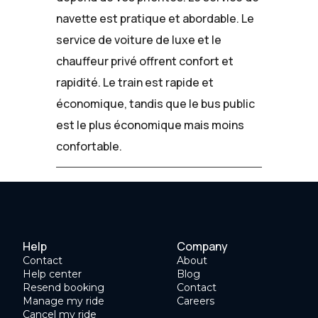
navette est pratique et abordable. Le
service de voiture de luxe et le
chauffeur privé offrent confort et
rapidité. Le train est rapide et
économique, tandis que le bus public
est le plus économique mais moins
confortable.
Help
Company
Contact
About
Help center
Blog
Resend booking
Contact
Manage my ride
Careers
Cancel my ride