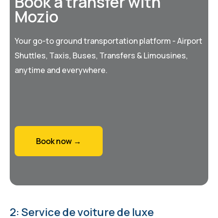
Book a transfer with
Mozio
Your go-to ground transportation platform - Airport
Shuttles, Taxis, Buses, Transfers & Limousines,
anytime and everywhere.
Book now →
2: Service de voiture de luxe