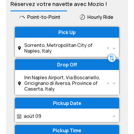
Réservez votre navette avec Mozio !
Point-to-Point
Hourly Ride
Pick Up
Sorrento, Metropolitan City of
Naples, Italy
Drop Off
Inn Naples Airport, Via Boscariello,
Gricignano di Aversa, Province of
Caserta, Italy
Pickup Date
août 09
Pickup Time