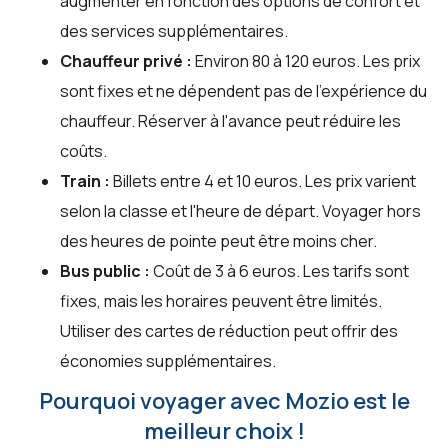
augmenter en fonction des options de confort et
des services supplémentaires.
Chauffeur privé :
Environ 80 à 120 euros. Les prix
sont fixes et ne dépendent pas de l'expérience du
chauffeur. Réserver à l'avance peut réduire les
coûts.
Train :
Billets entre 4 et 10 euros. Les prix varient
selon la classe et l'heure de départ. Voyager hors
des heures de pointe peut être moins cher.
Bus public :
Coût de 3 à 6 euros. Les tarifs sont
fixes, mais les horaires peuvent être limités.
Utiliser des cartes de réduction peut offrir des
économies supplémentaires.
Pourquoi voyager avec Mozio est le
meilleur choix !