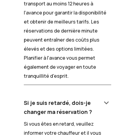
transport au moins 12 heures à
l'avance pour garantir la disponibilité
et obtenir de meilleurs tarifs. Les
réservations de dernière minute
peuvent entraîner des coûts plus
élevés et des options limitées.
Planifier à l'avance vous permet
également de voyager en toute
tranquillité d'esprit.
keyboard_arrow_down
Si je suis retardé, dois-je
changer ma réservation ?
Si vous êtes en retard, veuillez
informer votre chauffeur et il vous