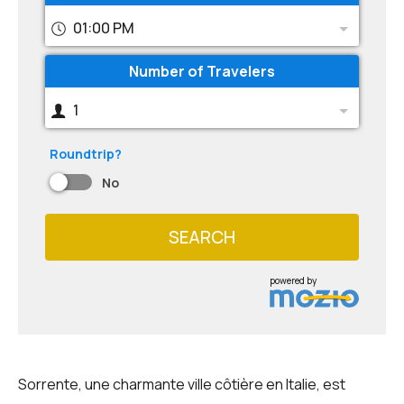
01:00 PM
Number of Travelers
1
Roundtrip?
No
SEARCH
powered by
Sorrente, une charmante ville côtière en Italie, est