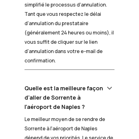
simplifié le processus d'annulation.
Tant que vous respectez le délai
d'annulation du prestataire
(généralement 24 heures ou moins), il
vous suffit de cliquer sur le lien
d'annulation dans votre e-mail de
confirmation.
keyboard_arrow_down
Quelle est la meilleure façon
d'aller de Sorrente à
l'aéroport de Naples ?
Le meilleur moyen de se rendre de
Sorrente à l'aéroport de Naples
dépend de vos priorités. Le service de