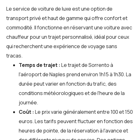
Le service de voiture de luxe est une option de
transport privé et haut de gamme qui offre confort et
commodité. Il fonctionne en réservant une voiture avec
chauffeur pour un trajet personnalisé, idéal pour ceux
qui recherchent une expérience de voyage sans
tracas.
Temps de trajet :
Le trajet de Sorrento à
l'aéroport de Naples prend environ 1h15 à 1h30. La
durée peut varier en fonction du trafic, des
conditions météorologiques et de l'heure de la
journée.
Coût :
Le prix varie généralement entre 100 et 150
euros. Les tarifs peuvent fluctuer en fonction des
heures de pointe, de la réservation à l'avance et
des différents niveaux de service. Des options