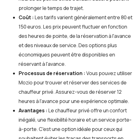
prolonger le temps de trajet.
Coût :
Les tarifs varient généralement entre 80 et
150 euros. Les prix peuvent fluctuer en fonction
des heures de pointe, de la réservation à l'avance
et des niveaux de service. Des options plus
économiques peuvent être disponibles en
réservant à l'avance.
Processus de réservation :
Vous pouvez utiliser
Mozio
pour trouver et réserver des services de
chauffeur privé. Assurez-vous de réserver 12
heures à l'avance pour une expérience optimale.
Avantages :
Le chauffeur privé offre un confort
inégalé, une flexibilité horaire et un service porte-
à-porte. C'est une option idéale pour ceux qui
souhaitent éviter les tracas des transports en