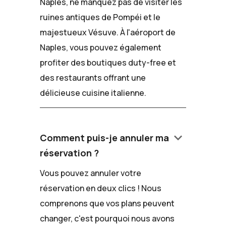
Naples, ne manquez pas de visiter les
ruines antiques de Pompéi et le
majestueux Vésuve. À l'aéroport de
Naples, vous pouvez également
profiter des boutiques duty-free et
des restaurants offrant une
délicieuse cuisine italienne.
keyboard_arrow_down
Comment puis-je annuler ma
réservation ?
Vous pouvez annuler votre
réservation en deux clics ! Nous
comprenons que vos plans peuvent
changer, c'est pourquoi nous avons