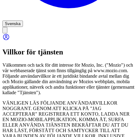
Svenska
Villkor för tjänsten
Välkommen och tack för ditt intresse för Mozio, Inc. ("Mozio") och
vår webbaserade tjänst som finns tillgänglig på www.mozio.com.
Följande användarvillkor är ett juridiskt bindande avtal mellan dig
och Mozio gällande din användning av Mozios webbplats, mobila
applikationer, nätverk och andra funktioner eller tjänster (gemensamt
kallade "Tjänsten").
VÄNLIGEN LÄS FÖLJANDE ANVÄNDARVILLKOR
NOGGRANT. GENOM ATT KLICKA PÅ "JAG
ACCEPTERAR" REGISTRERA ETT KONTO, LADDA NER
EN MOZIO-MOBILAPPLIKATION, KOMMA ÅT, SURFA
ELLER ANVÄNDA TJÄNSTEN BEKRÄFTAR DU ATT DU
HAR LÄST, FÖRSTÅTT OCH SAMTYCKER TILL ATT
VARA BUNDEN AV FÖLJANDE VILLKOR, INKLUSIVE