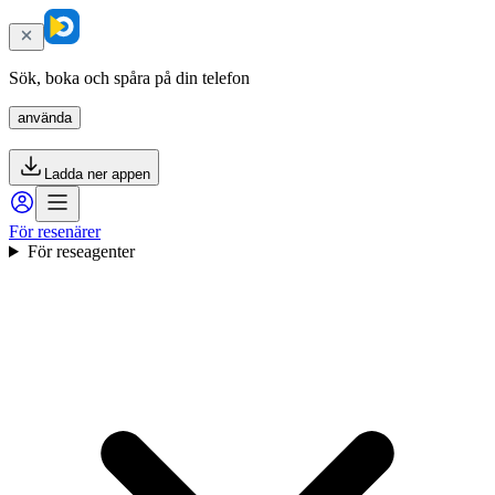
Sök, boka och spåra på din telefon
använda
Ladda ner appen
För resenärer
För reseagenter