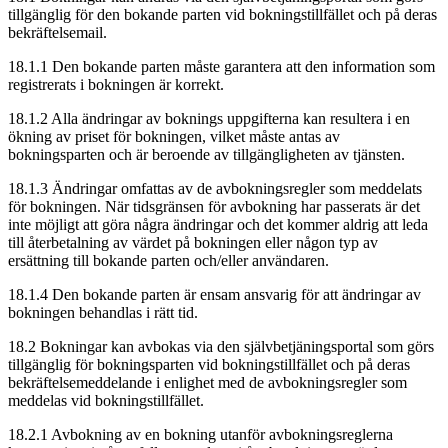
tillgänglig för den bokande parten vid bokningstillfället och på deras
bekräftelsemail.
18.1.1 Den bokande parten måste garantera att den information som
registrerats i bokningen är korrekt.
18.1.2 Alla ändringar av boknings uppgifterna kan resultera i en
ökning av priset för bokningen, vilket måste antas av
bokningsparten och är beroende av tillgängligheten av tjänsten.
18.1.3 Ändringar omfattas av de avbokningsregler som meddelats
för bokningen. När tidsgränsen för avbokning har passerats är det
inte möjligt att göra några ändringar och det kommer aldrig att leda
till återbetalning av värdet på bokningen eller någon typ av
ersättning till bokande parten och/eller användaren.
18.1.4 Den bokande parten är ensam ansvarig för att ändringar av
bokningen behandlas i rätt tid.
18.2 Bokningar kan avbokas via den självbetjäningsportal som görs
tillgänglig för bokningsparten vid bokningstillfället och på deras
bekräftelsemeddelande i enlighet med de avbokningsregler som
meddelas vid bokningstillfället.
18.2.1 Avbokning av en bokning utanför avbokningsreglerna