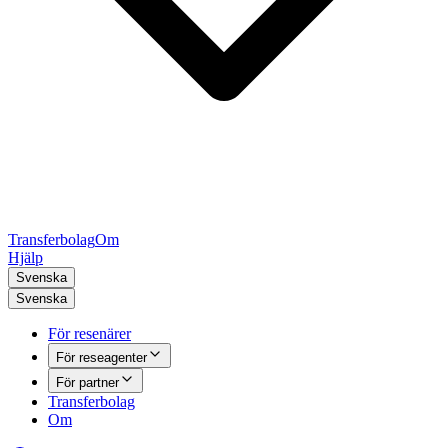
Transferbolag
Om
Hjälp
Svenska
Svenska
För resenärer
För reseagenter
För partner
Transferbolag
Om