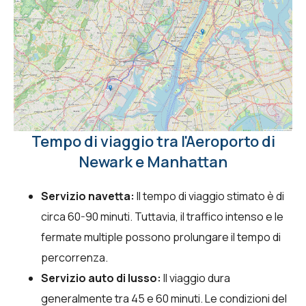
Tempo di viaggio tra l'Aeroporto di
Newark e Manhattan
Servizio navetta:
Il tempo di viaggio stimato è di
circa 60-90 minuti. Tuttavia, il traffico intenso e le
fermate multiple possono prolungare il tempo di
percorrenza.
Servizio auto di lusso:
Il viaggio dura
generalmente tra 45 e 60 minuti. Le condizioni del