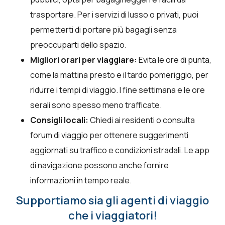
trasportare. Per i servizi di lusso o privati, puoi
permetterti di portare più bagagli senza
preoccuparti dello spazio.
Migliori orari per viaggiare:
Evita le ore di punta,
come la mattina presto e il tardo pomeriggio, per
ridurre i tempi di viaggio. I fine settimana e le ore
serali sono spesso meno trafficate.
Consigli locali:
Chiedi ai residenti o consulta
forum di viaggio per ottenere suggerimenti
aggiornati su traffico e condizioni stradali. Le app
di navigazione possono anche fornire
informazioni in tempo reale.
Supportiamo sia gli agenti di viaggio
che i viaggiatori!