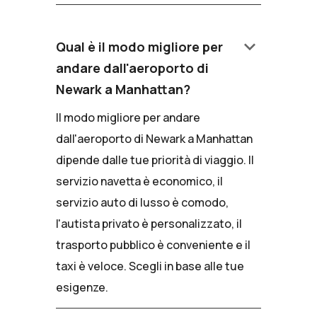
keyboard_arrow_down
Qual è il modo migliore per
andare dall'aeroporto di
Newark a Manhattan?
Il modo migliore per andare
dall'aeroporto di Newark a Manhattan
dipende dalle tue priorità di viaggio. Il
servizio navetta è economico, il
servizio auto di lusso è comodo,
l'autista privato è personalizzato, il
trasporto pubblico è conveniente e il
taxi è veloce. Scegli in base alle tue
esigenze.