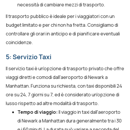
necessità di cambiare mezzi di trasporto.
Il trasporto pubblico è ideale per i viaggiatori con un
budget limitato e per chi non ha fretta. Consigliamo di
controllare gli orari in anticipo e di pianificare eventuali
coincidenze.
5: Servizio Taxi
Il servizio taxi è un'opzione di trasporto privato che offre
viaggi diretti e comodi dall'aeroporto di Newark a
Manhattan. Funziona su richiesta, con taxi disponibili 24
ore su 24, 7 giorni su 7, ed è considerato un'opzione di
lusso rispetto ad altre modalità di trasporto.
Tempo di viaggio:
Il viaggio in taxi dall'aeroporto
di Newark a Manhattan dura generalmente tra i 30
e i 60 minuti. La durata può variare a seconda del