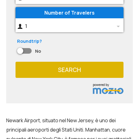
Number of Travelers
1
Roundtrip?
No
SEARCH
powered by
Newark Airport, situato nel New Jersey, è uno dei
principali aeroporti degli Stati Uniti. Manhattan, cuore
pulsante di New York City, è famosa per i suoi grattacieli