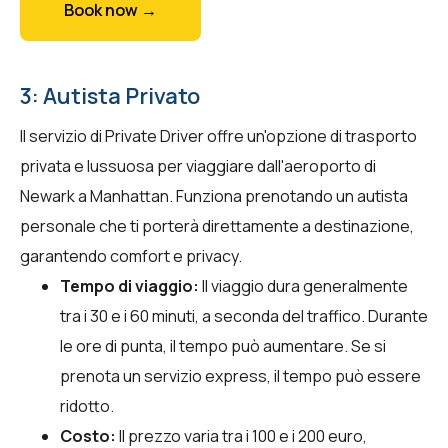
Book now →
3: Autista Privato
Il servizio di Private Driver offre un'opzione di trasporto
privata e lussuosa per viaggiare dall'aeroporto di
Newark a Manhattan. Funziona prenotando un autista
personale che ti porterà direttamente a destinazione,
garantendo comfort e privacy.
Tempo di viaggio:
Il viaggio dura generalmente
tra i 30 e i 60 minuti, a seconda del traffico. Durante
le ore di punta, il tempo può aumentare. Se si
prenota un servizio express, il tempo può essere
ridotto.
Costo:
Il prezzo varia tra i 100 e i 200 euro,