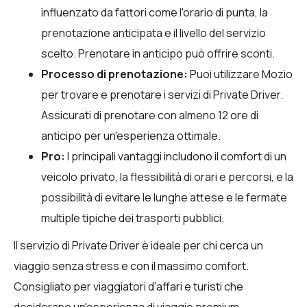
influenzato da fattori come l'orario di punta, la
prenotazione anticipata e il livello del servizio
scelto. Prenotare in anticipo può offrire sconti.
Processo di prenotazione:
Puoi utilizzare
Mozio
per trovare e prenotare i servizi di Private Driver.
Assicurati di prenotare con almeno 12 ore di
anticipo per un'esperienza ottimale.
Pro:
I principali vantaggi includono il comfort di un
veicolo privato, la flessibilità di orari e percorsi, e la
possibilità di evitare le lunghe attese e le fermate
multiple tipiche dei trasporti pubblici.
Il servizio di Private Driver è ideale per chi cerca un
viaggio senza stress e con il massimo comfort.
Consigliato per viaggiatori d'affari e turisti che
desiderano un'esperienza di viaggio premium.