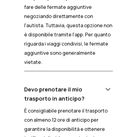
fare delle fermate aggiuntive
negoziando direttamente con
l'autista. Tuttavia, questa opzione non
è disponibile tramite l'app. Per quanto
riguarda i viaggi condivisi, le fermate
aggiuntive sono generalmente
vietate.
keyboard_arrow_down
Devo prenotare il mio
trasporto in anticipo?
È consigliabile prenotare il trasporto
con almeno 12 ore di anticipo per
garantire la disponibilità e ottenere