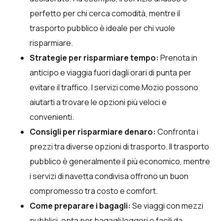
perfetto per chi cerca comodità, mentre il
trasporto pubblico è ideale per chi vuole
risparmiare.
Strategie per risparmiare tempo:
Prenota in
anticipo e viaggia fuori dagli orari di punta per
evitare il traffico. I servizi come Mozio possono
aiutarti a trovare le opzioni più veloci e
convenienti.
Consigli per risparmiare denaro:
Confronta i
prezzi tra diverse opzioni di trasporto. Il trasporto
pubblico è generalmente il più economico, mentre
i servizi di navetta condivisa offrono un buon
compromesso tra costo e comfort.
Come preparare i bagagli:
Se viaggi con mezzi
pubblici, opta per bagagli leggeri e facili da