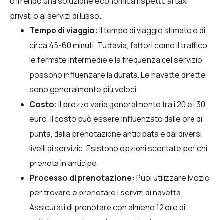
offrendo una soluzione economica rispetto ai taxi
privati o ai servizi di lusso.
Tempo di viaggio:
Il tempo di viaggio stimato è di
circa 45-60 minuti. Tuttavia, fattori come il traffico,
le fermate intermedie e la frequenza del servizio
possono influenzare la durata. Le navette dirette
sono generalmente più veloci.
Costo:
Il prezzo varia generalmente tra i 20 e i 30
euro. Il costo può essere influenzato dalle ore di
punta, dalla prenotazione anticipata e dai diversi
livelli di servizio. Esistono opzioni scontate per chi
prenota in anticipo.
Processo di prenotazione:
Puoi utilizzare
Mozio
per trovare e prenotare i servizi di navetta.
Assicurati di prenotare con almeno 12 ore di