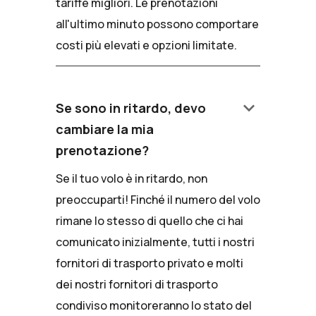
tariffe migliori. Le prenotazioni
all'ultimo minuto possono comportare
costi più elevati e opzioni limitate.
keyboard_arrow_down
Se sono in ritardo, devo
cambiare la mia
prenotazione?
Se il tuo volo è in ritardo, non
preoccuparti! Finché il numero del volo
rimane lo stesso di quello che ci hai
comunicato inizialmente, tutti i nostri
fornitori di trasporto privato e molti
dei nostri fornitori di trasporto
condiviso monitoreranno lo stato del