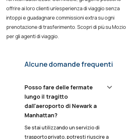
offrire ai loro clienti un'esperienza di viaggio senza
intoppi e guadagnare commissioni extra su ogni
prenotazione di trasferimento.
Scopri di più su Mozio
per gli agenti di viaggio
.
Alcune domande frequenti
keyboard_arrow_down
Posso fare delle fermate
lungo il tragitto
dall'aeroporto di Newark a
Manhattan?
Se stai utilizzando un servizio di
trasporto privato, potresti riuscire a