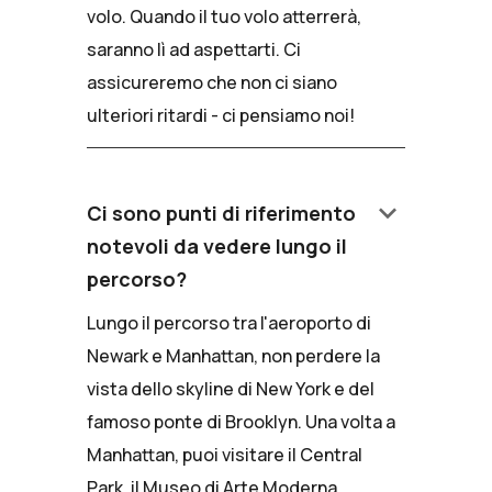
volo. Quando il tuo volo atterrerà,
saranno lì ad aspettarti. Ci
assicureremo che non ci siano
ulteriori ritardi - ci pensiamo noi!
keyboard_arrow_down
Ci sono punti di riferimento
notevoli da vedere lungo il
percorso?
Lungo il percorso tra l'aeroporto di
Newark e Manhattan, non perdere la
vista dello skyline di New York e del
famoso ponte di Brooklyn. Una volta a
Manhattan, puoi visitare il Central
Park, il Museo di Arte Moderna