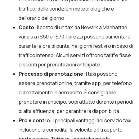
traffico, delle condizioni meteorologiche e
dell'orario del giorno.
Costo:
Il costo di un taxi da Newark a Manhattan
varia tra i $50 e i $70. I prezzi possono aumentare
durante le ore di punta, nei giorni festivi o in caso di
traffico intenso. Alcuni servizi offrono tariffe fisse
o sconti per prenotazioni anticipate.
Processo di prenotazione:
I taxi possono
essere prenotati online, tramite app, per telefono
o direttamente in aeroporto. È consigliabile
prenotare in anticipo, soprattutto durante i periodi
di alta affluenza, per garantire la disponibilità.
Pro e contro:
I principali vantaggi del servizio taxi
includono la comodità, la velocità e il trasporto
porta a porta. Tuttavia, i costi elevati e la