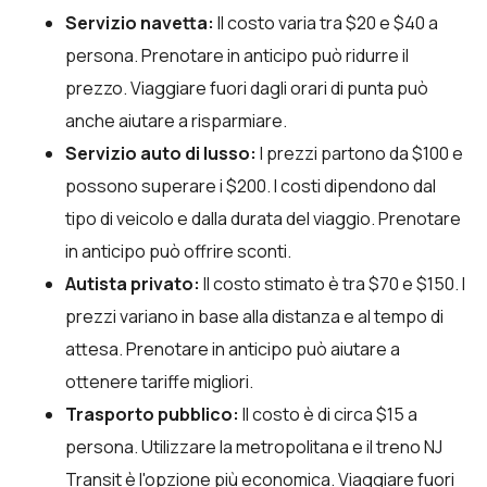
Servizio navetta:
Il costo varia tra $20 e $40 a
persona. Prenotare in anticipo può ridurre il
prezzo. Viaggiare fuori dagli orari di punta può
anche aiutare a risparmiare.
Servizio auto di lusso:
I prezzi partono da $100 e
possono superare i $200. I costi dipendono dal
tipo di veicolo e dalla durata del viaggio. Prenotare
in anticipo può offrire sconti.
Autista privato:
Il costo stimato è tra $70 e $150. I
prezzi variano in base alla distanza e al tempo di
attesa. Prenotare in anticipo può aiutare a
ottenere tariffe migliori.
Trasporto pubblico:
Il costo è di circa $15 a
persona. Utilizzare la metropolitana e il treno NJ
Transit è l'opzione più economica. Viaggiare fuori