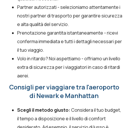
Partner autorizzati - selezioniamo attentamente i
nostri partner di trasporto per garantire sicurezza
e alta qualità del servizio.
Prenotazione garantita istantaneamente - ricevi
conferma immediata e tutti i dettagli necessari per
il tuo viaggio.
Volo in ritardo? Noi aspettiamo - offriamo un livello
extra di sicurezza per i viaggiatori in caso di ritardi
aerei.
Consigli per viaggiare tra l'aeroporto
di Newark e Manhattan
Scegli il metodo giusto:
Considera il tuo budget,
il tempo a disposizione e il livello di comfort
desiderato. Ad esempio, il servizio di lusso è