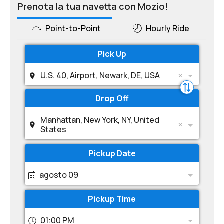
Prenota la tua navetta con Mozio!
Point-to-Point
Hourly Ride
Pick Up
U.S. 40, Airport, Newark, DE, USA
Drop Off
Manhattan, New York, NY, United
States
Pickup Date
agosto 09
Pickup Time
01:00 PM