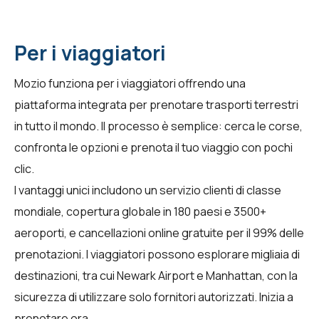
Per i viaggiatori
Mozio funziona per i viaggiatori offrendo una
piattaforma integrata per prenotare trasporti terrestri
in tutto il mondo. Il processo è semplice: cerca le corse,
confronta le opzioni e prenota il tuo viaggio con pochi
clic.
I vantaggi unici includono un servizio clienti di classe
mondiale, copertura globale in 180 paesi e 3500+
aeroporti, e cancellazioni online gratuite per il 99% delle
prenotazioni. I viaggiatori possono esplorare migliaia di
destinazioni, tra cui Newark Airport e Manhattan, con la
sicurezza di utilizzare solo fornitori autorizzati.
Inizia a
prenotare ora
.