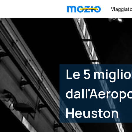
Viaggiato
Le 5 migli
dall'Aeropo
Heuston