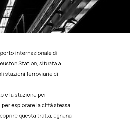
roporto internazionale di
Heuston Station, situata a
li stazioni ferroviarie di
to e la stazione per
 per esplorare la città stessa.
 coprire questa tratta, ognuna