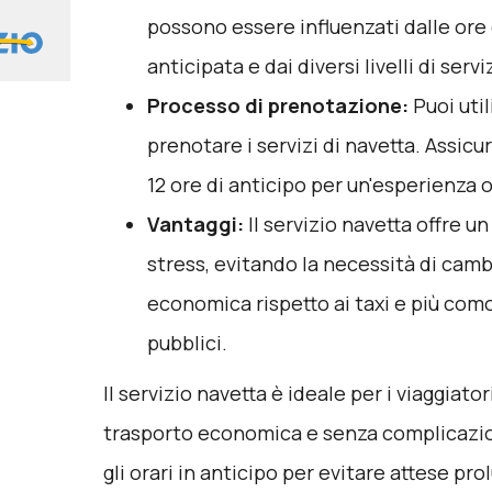
possono essere influenzati dalle ore
anticipata e dai diversi livelli di servi
Processo di prenotazione:
Puoi uti
prenotare i servizi di navetta. Assic
12 ore di anticipo per un'esperienza o
Vantaggi:
Il servizio navetta offre u
stress, evitando la necessità di camb
economica rispetto ai taxi e più como
pubblici.
Il servizio navetta è ideale per i viaggiat
trasporto economica e senza complicazion
gli orari in anticipo per evitare attese pro