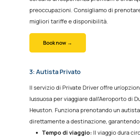
preoccupazioni. Consigliamo di prenotare 
migliori tariffe e disponibilità.
Book now →
3: Autista Privato
Il servizio di Private Driver offre un'opzio
lussuosa per viaggiare dall'Aeroporto di D
Heuston. Funziona prenotando un autista 
direttamente a destinazione, garantendo 
Tempo di viaggio:
Il viaggio dura ci