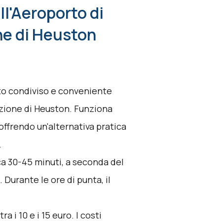
ll'Aeroporto di
ne di Heuston
rto condiviso e conveniente
tazione di Heuston. Funziona
 offrendo un'alternativa pratica
.
rca 30-45 minuti, a seconda del
 Durante le ore di punta, il
a i 10 e i 15 euro. I costi