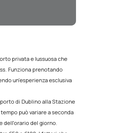
porto privata e lussuosa che
ress. Funziona prenotando
tendo un'esperienza esclusiva
roporto di Dublino alla Stazione
Il tempo può variare a seconda
e dell'orario del giorno.