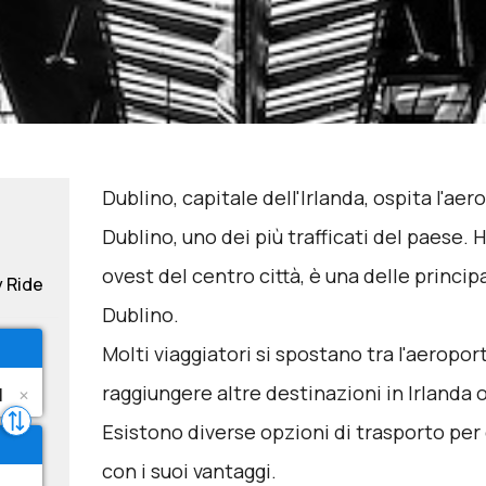
Dublino, capitale dell'Irlanda, ospita l'ae
Dublino, uno dei più trafficati del paese. 
ovest del centro città, è una delle principa
y Ride
Dublino.
Molti viaggiatori si spostano tra l'aeropor
raggiungere altre destinazioni in Irlanda o
Esistono diverse opzioni di trasporto per
con i suoi vantaggi.