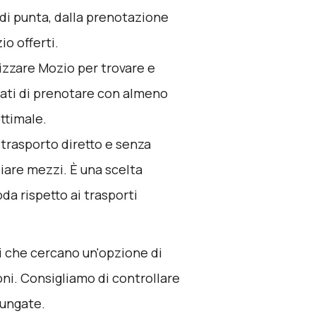
 di punta, dalla prenotazione
zio offerti.
lizzare
Mozio
per trovare e
urati di prenotare con almeno
ttimale.
n trasporto diretto e senza
iare mezzi. È una scelta
da rispetto ai trasporti
ori che cercano un'opzione di
i. Consigliamo di controllare
lungate.