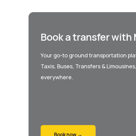
Book a transfer with
Your go-to ground transportation plat
Taxis, Buses, Transfers & Limousines
everywhere.
Book now →