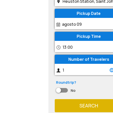
Pickup Date
agosto 09
Pickup Time
13:00
Number of Travelers
Roundtrip?
No
SEARCH