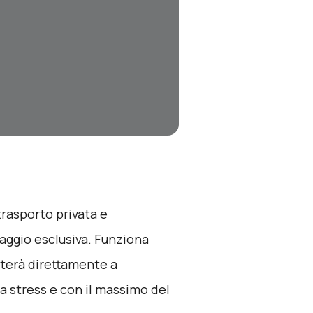
 trasporto privata e
iaggio esclusiva. Funziona
rterà direttamente a
a stress e con il massimo del