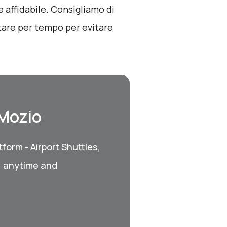
 affidabile. Consigliamo di
notare per tempo per evitare
 Mozio
form - Airport Shuttles,
, anytime and