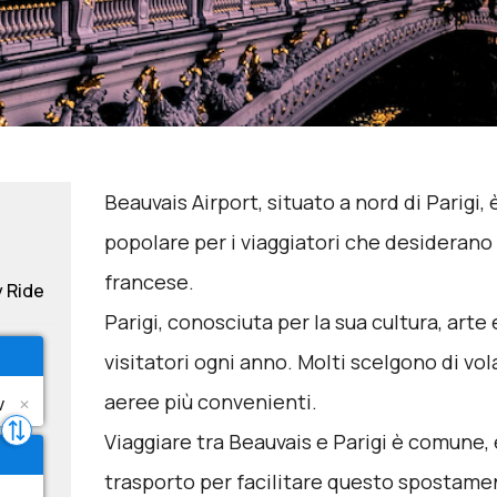
Beauvais Airport, situato a nord di Parigi,
popolare per i viaggiatori che desiderano 
francese.
y Ride
Parigi, conosciuta per la sua cultura, arte e
visitatori ogni anno. Molti scelgono di vol
aeree più convenienti.
Viaggiare tra Beauvais e Parigi è comune, 
trasporto per facilitare questo spostame