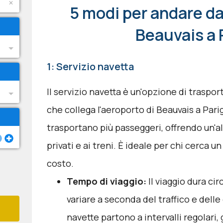
5 modi per andare da
Beauvais a 
1: Servizio navetta
Il servizio navetta è un'opzione di traspo
che collega l'aeroporto di Beauvais a Pari
trasportano più passeggeri, offrendo un'a
privati e ai treni. È ideale per chi cerca u
costo.
Tempo di viaggio:
Il viaggio dura cir
variare a seconda del traffico e delle
navette partono a intervalli regolar