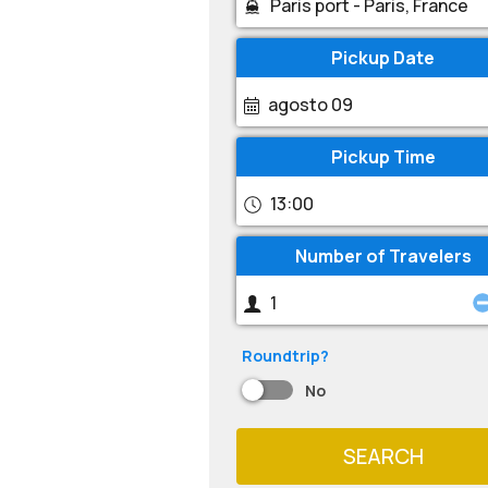
Pickup Date
agosto 09
Pickup Time
13:00
Number of Travelers
Roundtrip?
No
SEARCH