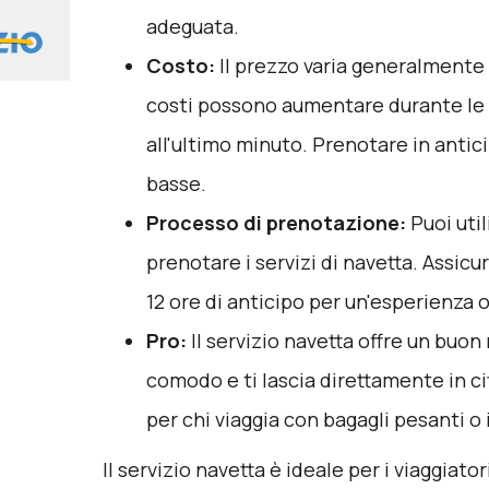
adeguata.
Costo:
Il prezzo varia generalmente t
costi possono aumentare durante le o
all'ultimo minuto. Prenotare in antici
basse.
Processo di prenotazione:
Puoi uti
prenotare i servizi di navetta. Assic
12 ore di anticipo per un'esperienza o
Pro:
Il servizio navetta offre un buon
comodo e ti lascia direttamente in ci
per chi viaggia con bagagli pesanti o 
Il servizio navetta è ideale per i viaggiato