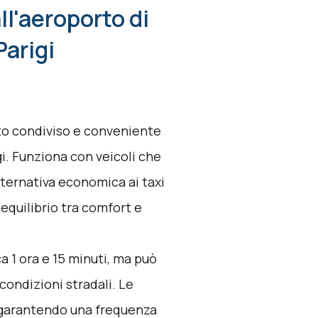
ll'aeroporto di
Parigi
rto condiviso e conveniente
gi. Funziona con veicoli che
lternativa economica ai taxi
n equilibrio tra comfort e
ca 1 ora e 15 minuti, ma può
 condizioni stradali. Le
i, garantendo una frequenza