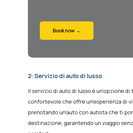
Book now →
2: Servizio di auto di lusso
Il servizio di auto di lusso è un'opzione di
confortevole che offre un'esperienza di v
prenotando un'auto con autista che ti po
destinazione, garantendo un viaggio senz