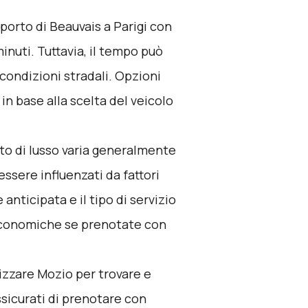
oporto di Beauvais a Parigi con
minuti. Tuttavia, il tempo può
 condizioni stradali. Opzioni
in base alla scelta del veicolo
uto di lusso varia generalmente
 essere influenzati da fattori
anticipata e il tipo di servizio
economiche se prenotate con
lizzare
Mozio
per trovare e
Assicurati di prenotare con