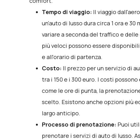
comfort.
Tempo di viaggio:
Il viaggio dall'aer
un'auto di lusso dura circa 1 ora e 30 
variare a seconda del traffico e delle
più veloci possono essere disponibili 
e all'orario di partenza.
Costo:
Il prezzo per un servizio di a
tra i 150 e i 300 euro. I costi possono
come le ore di punta, la prenotazione 
scelto. Esistono anche opzioni più 
largo anticipo.
Processo di prenotazione:
Puoi uti
prenotare i servizi di auto di lusso. 