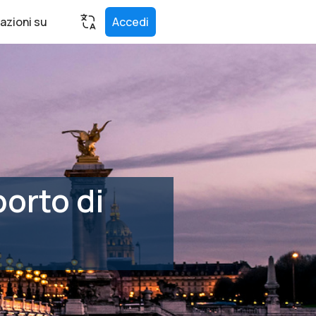
azioni su
Accedi
orto di