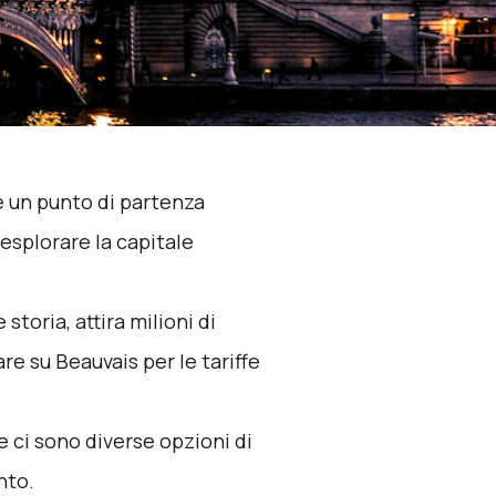
 è un punto di partenza
esplorare la capitale
 storia, attira milioni di
are su Beauvais per le tariffe
e ci sono diverse opzioni di
nto.