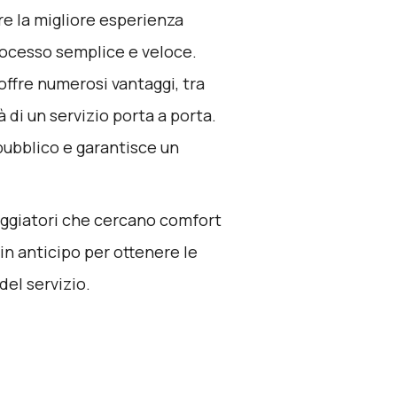
re la migliore esperienza
processo semplice e veloce.
offre numerosi vantaggi, tra
à di un servizio porta a porta.
 pubblico e garantisce un
 viaggiatori che cercano comfort
n anticipo per ottenere le
 del servizio.