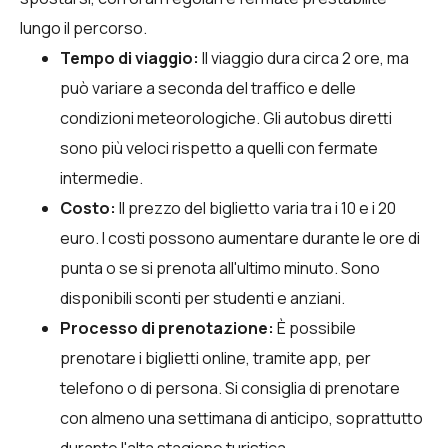
lungo il percorso.
Tempo di viaggio:
Il viaggio dura circa 2 ore, ma
può variare a seconda del traffico e delle
condizioni meteorologiche. Gli autobus diretti
sono più veloci rispetto a quelli con fermate
intermedie.
Costo:
Il prezzo del biglietto varia tra i 10 e i 20
euro. I costi possono aumentare durante le ore di
punta o se si prenota all'ultimo minuto. Sono
disponibili sconti per studenti e anziani.
Processo di prenotazione:
È possibile
prenotare i biglietti online, tramite app, per
telefono o di persona. Si consiglia di prenotare
con almeno una settimana di anticipo, soprattutto
durante l'alta stagione turistica.