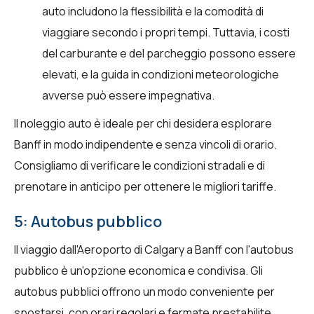
auto includono la flessibilità e la comodità di
viaggiare secondo i propri tempi. Tuttavia, i costi
del carburante e del parcheggio possono essere
elevati, e la guida in condizioni meteorologiche
avverse può essere impegnativa.
Il noleggio auto è ideale per chi desidera esplorare
Banff in modo indipendente e senza vincoli di orario.
Consigliamo di verificare le condizioni stradali e di
prenotare in anticipo per ottenere le migliori tariffe.
5: Autobus pubblico
Il viaggio dall'Aeroporto di Calgary a Banff con l'autobus
pubblico è un'opzione economica e condivisa. Gli
autobus pubblici offrono un modo conveniente per
spostarsi, con orari regolari e fermate prestabilite