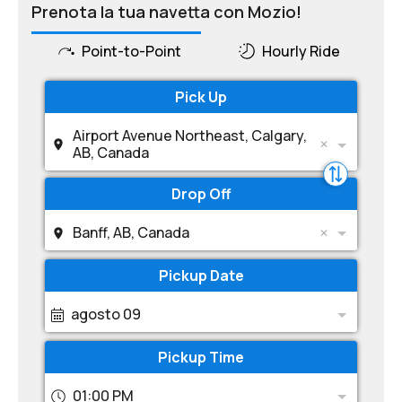
Prenota la tua navetta con Mozio!
Point-to-Point
Hourly Ride
Pick Up
Airport Avenue Northeast, Calgary,
AB, Canada
Drop Off
Banff, AB, Canada
Pickup Date
agosto 09
Pickup Time
01:00 PM