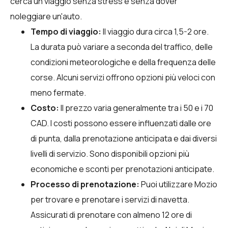
cerca un viaggio senza stress e senza dover
noleggiare un'auto.
Tempo di viaggio:
Il viaggio dura circa 1,5-2 ore.
La durata può variare a seconda del traffico, delle
condizioni meteorologiche e della frequenza delle
corse. Alcuni servizi offrono opzioni più veloci con
meno fermate.
Costo:
Il prezzo varia generalmente tra i 50 e i 70
CAD. I costi possono essere influenzati dalle ore
di punta, dalla prenotazione anticipata e dai diversi
livelli di servizio. Sono disponibili opzioni più
economiche e sconti per prenotazioni anticipate.
Processo di prenotazione:
Puoi utilizzare
Mozio
per trovare e prenotare i servizi di navetta.
Assicurati di prenotare con almeno 12 ore di