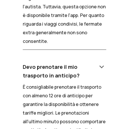
l'autista. Tuttavia, questa opzione non
è disponibile tramite l'app. Per quanto
riguarda i viaggi condivisi, le fermate
extra generalmente non sono
consentite.
keyboard_arrow_down
Devo prenotare il mio
trasporto in anticipo?
È consigliabile prenotare il trasporto
con almeno 12 ore di anticipo per
garantire la disponibilità e ottenere
tariffe migliori. Le prenotazioni
all'ultimo minuto possono comportare