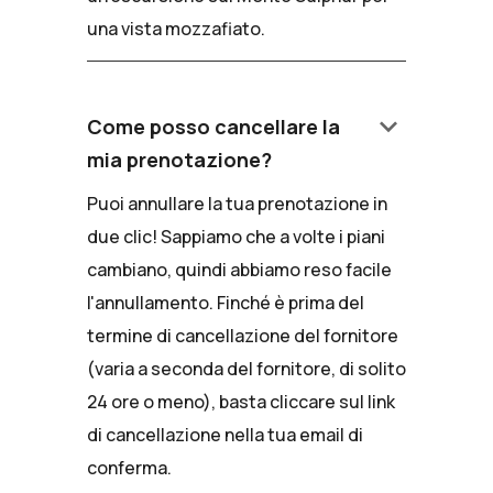
una vista mozzafiato.
keyboard_arrow_down
Come posso cancellare la
mia prenotazione?
Puoi annullare la tua prenotazione in
due clic! Sappiamo che a volte i piani
cambiano, quindi abbiamo reso facile
l'annullamento. Finché è prima del
termine di cancellazione del fornitore
(varia a seconda del fornitore, di solito
24 ore o meno), basta cliccare sul link
di cancellazione nella tua email di
conferma.