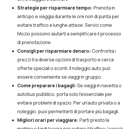
Strategie per risparmiare tempo:
Prenota in
anticipo e viaggia durante le ore non di punta per
evitare traffico e lunghe attese. Servizi come
Mozio possono aiutarti a semplificare il processo
di prenotazione.
Consigli per risparmiare denaro:
Confronta i
prezzi tra diverse opzioni di trasporto e cerca
offerte speciali o sconti. Il noleggio auto può
essere conveniente se viaggi in gruppo.
Come preparare i bagagli:
Se viaggi in navetta o
autobus pubblico, porta solo l'essenziale per
evitare problemi di spazio. Per un'auto privata o a
noleggio, puoi permetterti di portare più bagagli.
Migliori orari per viaggiare:
Parti presto la
mattina o tardi la sera per evitare il traffico. I servizi