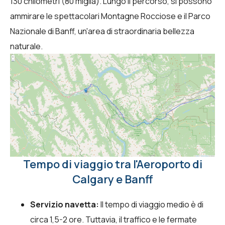
130 chilometri (80 miglia). Lungo il percorso, si possono
ammirare le spettacolari Montagne Rocciose e il Parco
Nazionale di Banff, un'area di straordinaria bellezza
naturale.
Tempo di viaggio tra l'Aeroporto di
Calgary e Banff
Servizio navetta:
Il tempo di viaggio medio è di
circa 1,5-2 ore. Tuttavia, il traffico e le fermate