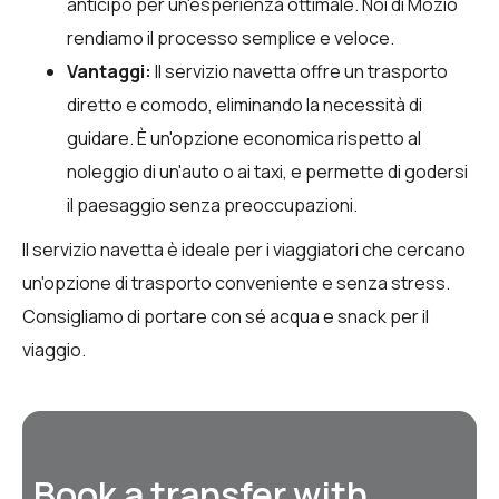
anticipo per un'esperienza ottimale. Noi di Mozio
rendiamo il processo semplice e veloce.
Vantaggi:
Il servizio navetta offre un trasporto
diretto e comodo, eliminando la necessità di
guidare. È un'opzione economica rispetto al
noleggio di un'auto o ai taxi, e permette di godersi
il paesaggio senza preoccupazioni.
Il servizio navetta è ideale per i viaggiatori che cercano
un'opzione di trasporto conveniente e senza stress.
Consigliamo di portare con sé acqua e snack per il
viaggio.
Book a transfer with