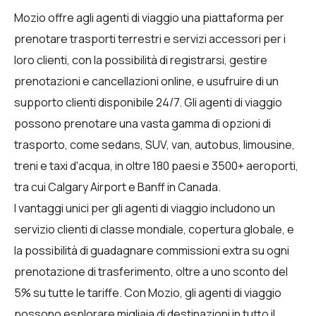
Mozio offre agli agenti di viaggio una piattaforma per
prenotare trasporti terrestri e servizi accessori per i
loro clienti, con la possibilità di registrarsi, gestire
prenotazioni e cancellazioni online, e usufruire di un
supporto clienti disponibile 24/7. Gli agenti di viaggio
possono prenotare una vasta gamma di opzioni di
trasporto, come sedans, SUV, van, autobus, limousine,
treni e taxi d'acqua, in oltre 180 paesi e 3500+ aeroporti,
tra cui Calgary Airport e Banff in Canada.
I vantaggi unici per gli agenti di viaggio includono un
servizio clienti di classe mondiale, copertura globale, e
la possibilità di guadagnare commissioni extra su ogni
prenotazione di trasferimento, oltre a uno sconto del
5% su tutte le tariffe. Con Mozio, gli agenti di viaggio
possono esplorare migliaia di destinazioni in tutto il