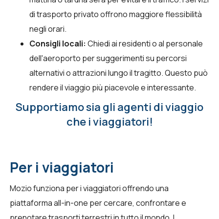
di trasporto privato offrono maggiore flessibilità
negli orari.
Consigli locali:
Chiedi ai residenti o al personale
dell'aeroporto per suggerimenti su percorsi
alternativi o attrazioni lungo il tragitto. Questo può
rendere il viaggio più piacevole e interessante.
Supportiamo sia gli agenti di viaggio
che i viaggiatori!
Per i viaggiatori
Mozio funziona per i viaggiatori offrendo una
piattaforma all-in-one per cercare, confrontare e
prenotare trasporti terrestri in tutto il mondo. I