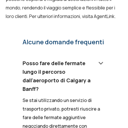
mondo, rendendo il viaggio semplice e flessibile per i
loro clienti. Per ulteriori informazioni, visita
AgentLink
.
Alcune domande frequenti
keyboard_arrow_down
Posso fare delle fermate
lungo il percorso
dall'aeroporto di Calgary a
Banff?
Se stai utilizzando un servizio di
trasporto privato, potresti riuscire a
fare delle fermate aggiuntive
negoziando direttamente con