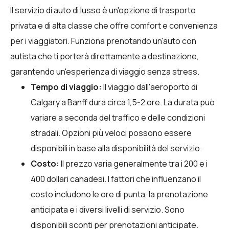
Il servizio di auto di lusso è un'opzione di trasporto
privata e di alta classe che offre comfort e convenienza
per i viaggiatori. Funziona prenotando un'auto con
autista che ti porterà direttamente a destinazione,
garantendo un'esperienza di viaggio senza stress.
Tempo di viaggio:
Il viaggio dall'aeroporto di
Calgary a Banff dura circa 1,5-2 ore. La durata può
variare a seconda del traffico e delle condizioni
stradali. Opzioni più veloci possono essere
disponibili in base alla disponibilità del servizio.
Costo:
Il prezzo varia generalmente tra i 200 e i
400 dollari canadesi. I fattori che influenzano il
costo includono le ore di punta, la prenotazione
anticipata e i diversi livelli di servizio. Sono
disponibili sconti per prenotazioni anticipate.