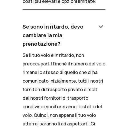
costi più elevati e opzioni limitate.
keyboard_arrow_down
Se sono in ritardo, devo
cambiare la mia
prenotazione?
Se il tuo volo è in ritardo, non
preoccuparti! Finché il numero del volo
rimane lo stesso di quello che ci hai
comunicato inizialmente, tutti i nostri
fornitori di trasporto privato e molti
dei nostri fornitori di trasporto
condiviso monitoreranno lo stato del
volo. Quindi, non appena il tuo volo
atterra, saranno lì ad aspettarti. Ci