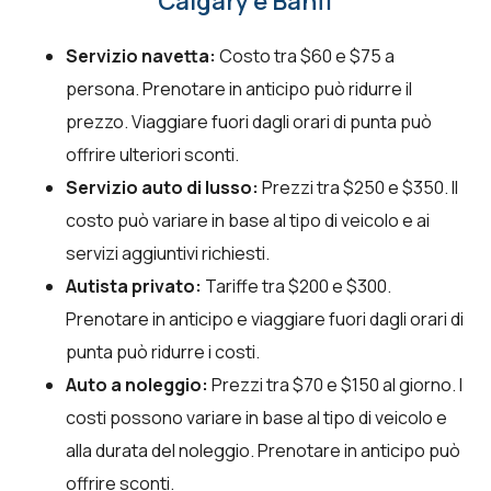
Calgary e Banff
Servizio navetta:
Costo tra $60 e $75 a
persona. Prenotare in anticipo può ridurre il
prezzo. Viaggiare fuori dagli orari di punta può
offrire ulteriori sconti.
Servizio auto di lusso:
Prezzi tra $250 e $350. Il
costo può variare in base al tipo di veicolo e ai
servizi aggiuntivi richiesti.
Autista privato:
Tariffe tra $200 e $300.
Prenotare in anticipo e viaggiare fuori dagli orari di
punta può ridurre i costi.
Auto a noleggio:
Prezzi tra $70 e $150 al giorno. I
costi possono variare in base al tipo di veicolo e
alla durata del noleggio. Prenotare in anticipo può
offrire sconti.