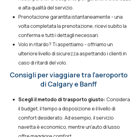
e alta qualità del servizio.
Prenotazione garantita istantaneamente - una
volta completata la prenotazione, ricevi subito la
conferma e tutti i dettagli necessari.
Volo in ritardo? Ti aspettiamo - offriamo un
ulteriore livello di sicurezza aspettando i clienti in
caso di ritardi del volo.
Consigli per viaggiare tra l'aeroporto
di Calgary e Banff
Scegli il metodo di trasporto giusto:
Considera
il budget, il tempo a disposizione e il livello di
comfort desiderato. Ad esempio, il servizio
navetta è economico, mentre un'auto di lusso
offre maggiore comfort.