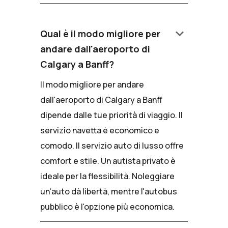
keyboard_arrow_down
Qual è il modo migliore per
andare dall'aeroporto di
Calgary a Banff?
Il modo migliore per andare
dall'aeroporto di Calgary a Banff
dipende dalle tue priorità di viaggio. Il
servizio navetta è economico e
comodo. Il servizio auto di lusso offre
comfort e stile. Un autista privato è
ideale per la flessibilità. Noleggiare
un'auto dà libertà, mentre l'autobus
pubblico è l'opzione più economica.