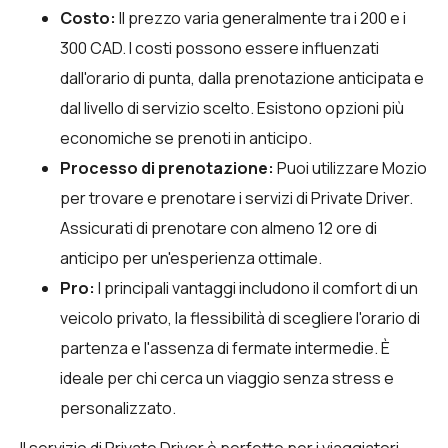
Costo:
Il prezzo varia generalmente tra i 200 e i
300 CAD. I costi possono essere influenzati
dall'orario di punta, dalla prenotazione anticipata e
dal livello di servizio scelto. Esistono opzioni più
economiche se prenoti in anticipo.
Processo di prenotazione:
Puoi utilizzare
Mozio
per trovare e prenotare i servizi di Private Driver.
Assicurati di prenotare con almeno 12 ore di
anticipo per un'esperienza ottimale.
Pro:
I principali vantaggi includono il comfort di un
veicolo privato, la flessibilità di scegliere l'orario di
partenza e l'assenza di fermate intermedie. È
ideale per chi cerca un viaggio senza stress e
personalizzato.
Il servizio di Private Driver è perfetto per i viaggiatori