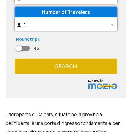
Number of Travelers
1
Roundtrip?
No
SEARCH
powered by
L'aeroporto di Calgary, situato nella provincia
dell'Alberta, è una porta d'ingresso fondamentale per i
viaggiatori diretti verso le meraviglie naturali del