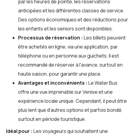
par les heures de pointe, les réservations
anticipées et les différentes classes de service.
Des options économiques et des réductions pour
les enfants et les seniors sont disponibles.
Processus de réservation :
Les billets peuvent
être achetés en ligne, via une application, par
téléphone ou en personne aux guichets. Il est
recommandé de réserver à l'avance, surtout en
haute saison, pour garantir une place.
Avantages et inconvénients :
Le Water Bus
offre une vue imprenable sur Venise et une
expérience locale unique. Cependant, il peut être
plus lent que d'autres options et parfois bondé,
surtout en période touristique.
Idéal pour :
Les voyageurs qui souhaitent une