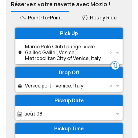
Réservez votre navette avec Mozio !
Point-to-Point
Hourly Ride
Pick Up
Marco Polo Club Lounge, Viale
Galileo Galilei, Venice,
Metropolitan City of Venice, Italy
Drop Off
Venice port - Venice, Italy
Pickup Date
août 08
Pickup Time