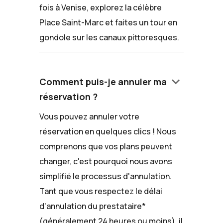
fois à Venise, explorez la célèbre
Place Saint-Marc et faites un tour en
gondole sur les canaux pittoresques.
keyboard_arrow_down
Comment puis-je annuler ma
réservation ?
Vous pouvez annuler votre
réservation en quelques clics ! Nous
comprenons que vos plans peuvent
changer, c'est pourquoi nous avons
simplifié le processus d'annulation.
Tant que vous respectez le délai
d'annulation du prestataire*
(généralement 24 heures ou moins), il