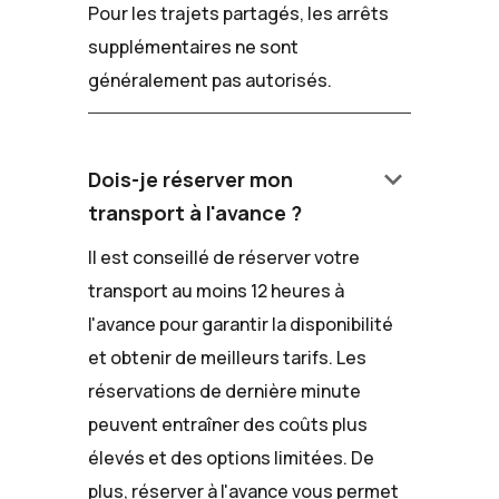
Pour les trajets partagés, les arrêts
supplémentaires ne sont
généralement pas autorisés.
keyboard_arrow_down
Dois-je réserver mon
transport à l'avance ?
Il est conseillé de réserver votre
transport au moins 12 heures à
l'avance pour garantir la disponibilité
et obtenir de meilleurs tarifs. Les
réservations de dernière minute
peuvent entraîner des coûts plus
élevés et des options limitées. De
plus, réserver à l'avance vous permet