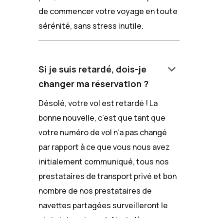
de commencer votre voyage en toute
sérénité, sans stress inutile.
keyboard_arrow_down
Si je suis retardé, dois-je
changer ma réservation ?
Désolé, votre vol est retardé ! La
bonne nouvelle, c'est que tant que
votre numéro de vol n'a pas changé
par rapport à ce que vous nous avez
initialement communiqué, tous nos
prestataires de transport privé et bon
nombre de nos prestataires de
navettes partagées surveilleront le