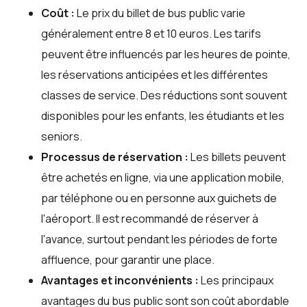
Coût :
Le prix du billet de bus public varie
généralement entre 8 et 10 euros. Les tarifs
peuvent être influencés par les heures de pointe,
les réservations anticipées et les différentes
classes de service. Des réductions sont souvent
disponibles pour les enfants, les étudiants et les
seniors.
Processus de réservation :
Les billets peuvent
être achetés en ligne, via une application mobile,
par téléphone ou en personne aux guichets de
l'aéroport. Il est recommandé de réserver à
l'avance, surtout pendant les périodes de forte
affluence, pour garantir une place.
Avantages et inconvénients :
Les principaux
avantages du bus public sont son coût abordable