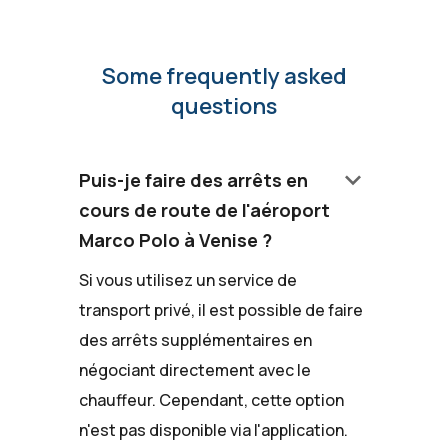
Some frequently asked
questions
keyboard_arrow_down
Puis-je faire des arrêts en
cours de route de l'aéroport
Marco Polo à Venise ?
Si vous utilisez un service de
transport privé, il est possible de faire
des arrêts supplémentaires en
négociant directement avec le
chauffeur. Cependant, cette option
n'est pas disponible via l'application.