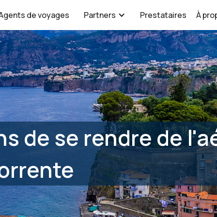
Agents de voyages
Partners
Prestataires
À pro
ns de se rendre de l'a
orrente