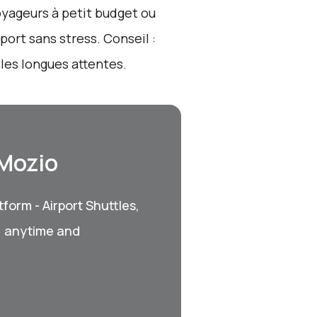
voyageurs à petit budget ou
ort sans stress. Conseil :
r les longues attentes.
 Mozio
form - Airport Shuttles,
, anytime and