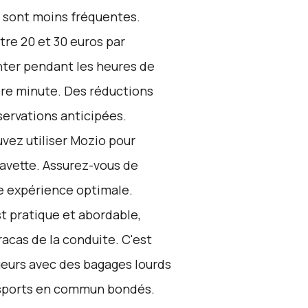
s sont moins fréquentes.
tre 20 et 30 euros par
nter pendant les heures de
ière minute. Des réductions
servations anticipées.
vez utiliser
Mozio
pour
navette. Assurez-vous de
ne expérience optimale.
t pratique et abordable,
racas de la conduite. C'est
geurs avec des bagages lourds
ansports en commun bondés.