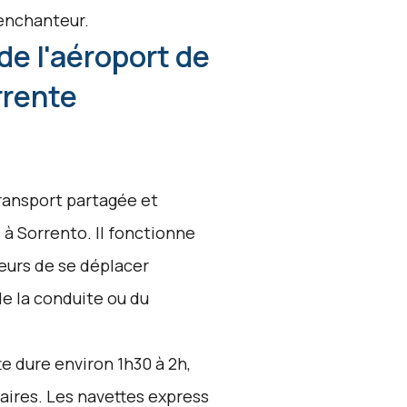
 enchanteur.
de l'aéroport de
rrente
transport partagée et
 à Sorrento. Il fonctionne
eurs de se déplacer
e la conduite ou du
e dure environ 1h30 à 2h,
iaires. Les navettes express