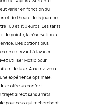
oport de Naples à Sorrento
eut varier en fonction du
s et de l'heure de la journée.
re 100 et 150 euros. Les tarifs
s de pointe, la réservation à
service. Des options plus
s en réservant à l'avance.
vez utiliser
Mozio
pour
oiture de luxe. Assurez-vous
r une expérience optimale.
 luxe offre un confort
n trajet direct sans arrêts
ale pour ceux qui recherchent