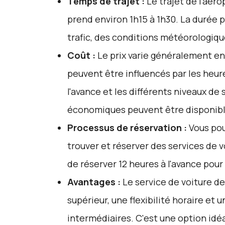
Temps de trajet :
Le trajet de l'aér
prend environ 1h15 à 1h30. La durée p
trafic, des conditions météorologique
Coût :
Le prix varie généralement ent
peuvent être influencés par les heure
l'avance et les différents niveaux de 
économiques peuvent être disponible
Processus de réservation :
Vous pou
trouver et réserver des services de v
de réserver 12 heures à l'avance pou
Avantages :
Le service de voiture de
supérieur, une flexibilité horaire et u
intermédiaires. C'est une option idé