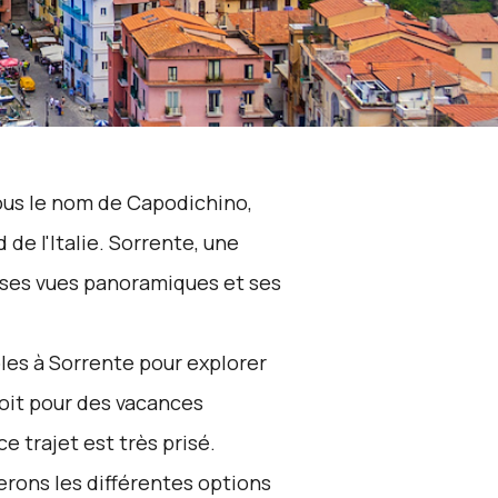
ous le nom de Capodichino,
 de l'Italie. Sorrente, une
r ses vues panoramiques et ses
les à Sorrente pour explorer
soit pour des vacances
 trajet est très prisé.
erons les différentes options