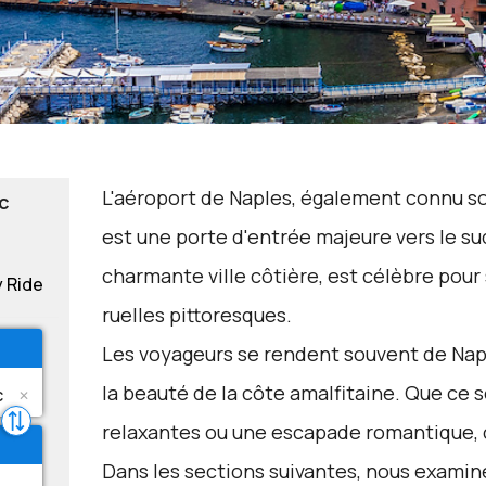
L'aéroport de Naples, également connu s
c
est une porte d'entrée majeure vers le sud
charmante ville côtière, est célèbre pou
y Ride
ruelles pittoresques.
Les voyageurs se rendent souvent de Nap
la beauté de la côte amalfitaine. Que ce 
relaxantes ou une escapade romantique, ce
Dans les sections suivantes, nous examin