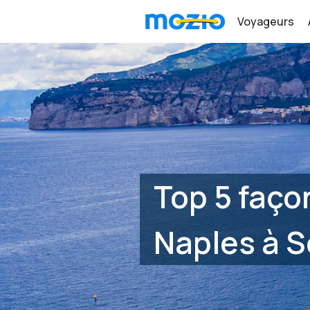
Voyageurs
Top 5 faço
Naples à S