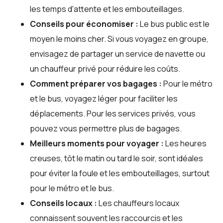
les temps d'attente et les embouteillages.
Conseils pour économiser :
Le bus public est le
moyen le moins cher. Si vous voyagez en groupe,
envisagez de partager un service de navette ou
un chauffeur privé pour réduire les coûts.
Comment préparer vos bagages :
Pour le métro
et le bus, voyagez léger pour faciliter les
déplacements. Pour les services privés, vous
pouvez vous permettre plus de bagages.
Meilleurs moments pour voyager :
Les heures
creuses, tôt le matin ou tard le soir, sont idéales
pour éviter la foule et les embouteillages, surtout
pour le métro et le bus.
Conseils locaux :
Les chauffeurs locaux
connaissent souvent les raccourcis et les