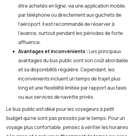
être achetés en ligne, via une application mobile,
par téléphone ou directement aux guichets de
l'aéroport. Il est recommandé de réserver à
l'avance, surtout pendant les périodes de forte
affluence.
Avantages et inconvénients :
Les principaux
avantages du bus public sont son coût abordable
et sa disponibilité régulière. Cependant, les
inconvénients incluent un temps de trajet plus
long et une flexibilité limitée par rapport aux taxis
ou aux services de navette privés.
Le bus public est idéal pour les voyageurs à petit
budget qui ne sont pas pressés par le temps. Pour un
voyage plus confortable, pensez à vérifier les horaires