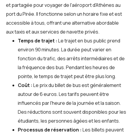
et partagée pour voyager de l'aéroport d'Athènes au
port du Pirée. Il fonctionne selon un horaire fixe et est
accessible à tous, offrant une alternative abordable
aux taxis et aux services de navette privés.
Temps de trajet :
Le trajet en bus public prend
environ 90 minutes. La durée peut varier en
fonction du trafic, des arrêts intermédiaires et de
la fréquence des bus. Pendant les heures de
pointe, le temps de trajet peut être plus long.
Coût :
Le prix du billet de bus est généralement
autour de 6 euros. Les tarifs peuvent être
influencés par l'heure de la journée et la saison.
Des réductions sont souvent disponibles pour les
étudiants, les personnes âgées et les enfants.
Processus de réservation :
Les billets peuvent