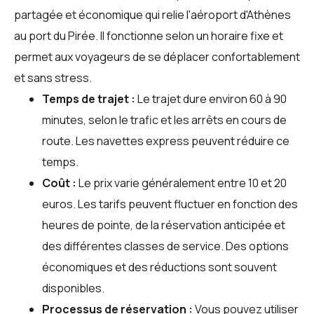
partagée et économique qui relie l'aéroport d'Athènes
au port du Pirée. Il fonctionne selon un horaire fixe et
permet aux voyageurs de se déplacer confortablement
et sans stress.
Temps de trajet :
Le trajet dure environ 60 à 90
minutes, selon le trafic et les arrêts en cours de
route. Les navettes express peuvent réduire ce
temps.
Coût :
Le prix varie généralement entre 10 et 20
euros. Les tarifs peuvent fluctuer en fonction des
heures de pointe, de la réservation anticipée et
des différentes classes de service. Des options
économiques et des réductions sont souvent
disponibles.
Processus de réservation :
Vous pouvez utiliser