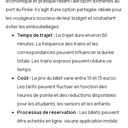
économique et pratique reliant l'aéroport d'Athènes au
port du Pirée. Il s'agit d'une option partagée, idéale pour
les voyageurs soucieux de leur budget et souhaitant
éviter les embouteillages.
Temps de trajet :
Le trajet dure environ 60
minutes. La fréquence des trains et les
correspondances peuvent influencer la durée
totale. Les trains express peuvent réduire ce
temps.
Coût :
Le prix du billet varie entre 10 et 15 euros.
Les tarifs peuvent fluctuer en fonction des
heures de pointe et des réductions disponibles
pour les étudiants, les seniors et les enfants.
Processus de réservation :
Les billets peuvent
être achetés en ligne, via une application mobile,