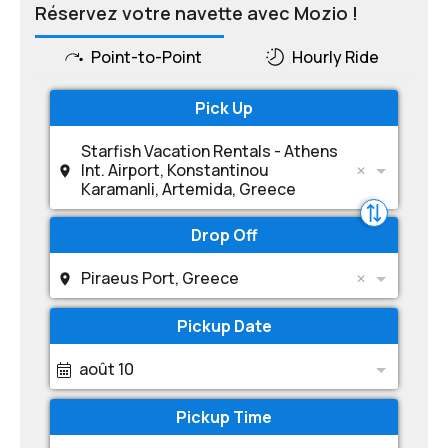
Réservez votre navette avec Mozio !
Point-to-Point
Hourly Ride
Pick Up
Starfish Vacation Rentals - Athens
Int. Airport, Konstantinou
Karamanli, Artemida, Greece
Drop Off
Piraeus Port, Greece
Pickup Date
août 10
Pickup Time