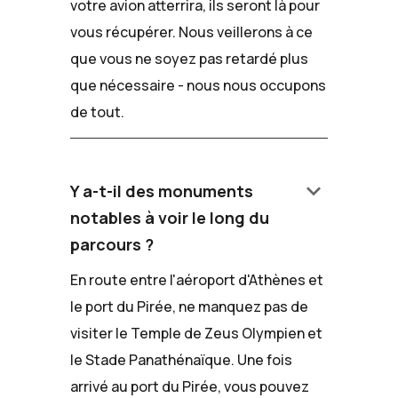
votre avion atterrira, ils seront là pour
vous récupérer. Nous veillerons à ce
que vous ne soyez pas retardé plus
que nécessaire - nous nous occupons
de tout.
keyboard_arrow_down
Y a-t-il des monuments
notables à voir le long du
parcours ?
En route entre l'aéroport d'Athènes et
le port du Pirée, ne manquez pas de
visiter le Temple de Zeus Olympien et
le Stade Panathénaïque. Une fois
arrivé au port du Pirée, vous pouvez