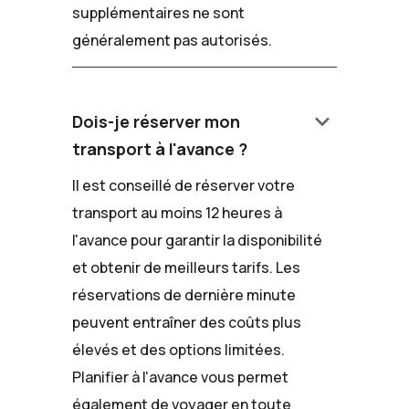
supplémentaires ne sont
généralement pas autorisés.
keyboard_arrow_down
Dois-je réserver mon
transport à l'avance ?
Il est conseillé de réserver votre
transport au moins 12 heures à
l'avance pour garantir la disponibilité
et obtenir de meilleurs tarifs. Les
réservations de dernière minute
peuvent entraîner des coûts plus
élevés et des options limitées.
Planifier à l'avance vous permet
également de voyager en toute