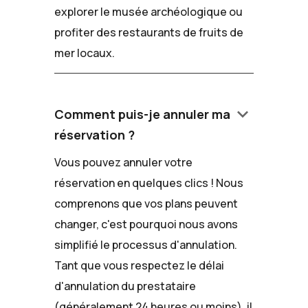
explorer le musée archéologique ou
profiter des restaurants de fruits de
mer locaux.
keyboard_arrow_down
Comment puis-je annuler ma
réservation ?
Vous pouvez annuler votre
réservation en quelques clics ! Nous
comprenons que vos plans peuvent
changer, c'est pourquoi nous avons
simplifié le processus d'annulation.
Tant que vous respectez le délai
d'annulation du prestataire
(généralement 24 heures ou moins), il