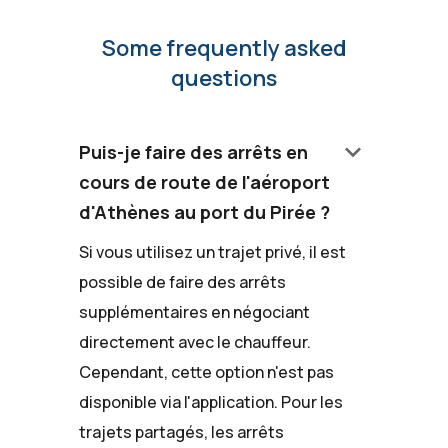
Some frequently asked
questions
keyboard_arrow_down
Puis-je faire des arrêts en
cours de route de l'aéroport
d'Athènes au port du Pirée ?
Si vous utilisez un trajet privé, il est
possible de faire des arrêts
supplémentaires en négociant
directement avec le chauffeur.
Cependant, cette option n'est pas
disponible via l'application. Pour les
trajets partagés, les arrêts