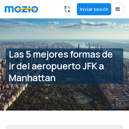
Iniciar sesión
Las 5 mejores formas de
ir del aeropuerto JFK a
Manhattan