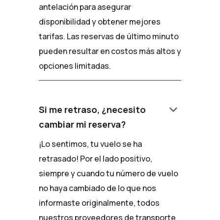
antelación para asegurar
disponibilidad y obtener mejores
tarifas. Las reservas de último minuto
pueden resultar en costos más altos y
opciones limitadas.
keyboard_arrow_down
Si me retraso, ¿necesito
cambiar mi reserva?
¡Lo sentimos, tu vuelo se ha
retrasado! Por el lado positivo,
siempre y cuando tu número de vuelo
no haya cambiado de lo que nos
informaste originalmente, todos
nuestros proveedores de transporte