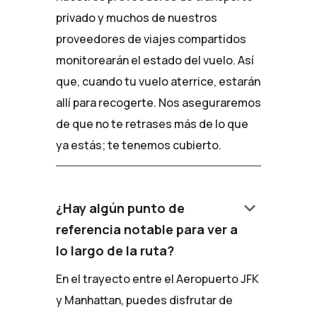
privado y muchos de nuestros
proveedores de viajes compartidos
monitorearán el estado del vuelo. Así
que, cuando tu vuelo aterrice, estarán
allí para recogerte. Nos aseguraremos
de que no te retrases más de lo que
ya estás; te tenemos cubierto.
keyboard_arrow_down
¿Hay algún punto de
referencia notable para ver a
lo largo de la ruta?
En el trayecto entre el Aeropuerto JFK
y Manhattan, puedes disfrutar de