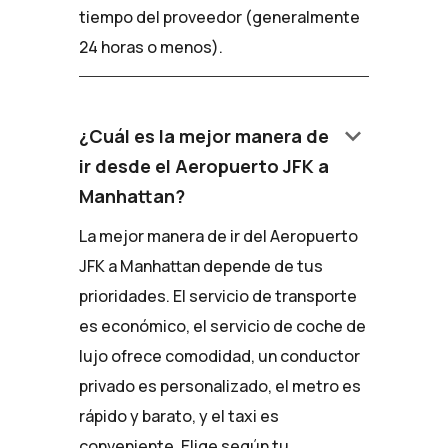
tiempo del proveedor (generalmente
24 horas o menos).
keyboard_arrow_down
¿Cuál es la mejor manera de
ir desde el Aeropuerto JFK a
Manhattan?
La mejor manera de ir del Aeropuerto
JFK a Manhattan depende de tus
prioridades. El servicio de transporte
es económico, el servicio de coche de
lujo ofrece comodidad, un conductor
privado es personalizado, el metro es
rápido y barato, y el taxi es
conveniente. Elige según tu