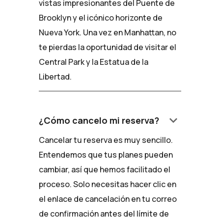
vistas impresionantes del Puente de
Brooklyn y el icónico horizonte de
Nueva York. Una vez en Manhattan, no
te pierdas la oportunidad de visitar el
Central Park y la Estatua de la
Libertad.
keyboard_arrow_down
¿Cómo cancelo mi reserva?
Cancelar tu reserva es muy sencillo.
Entendemos que tus planes pueden
cambiar, así que hemos facilitado el
proceso. Solo necesitas hacer clic en
el enlace de cancelación en tu correo
de confirmación antes del límite de