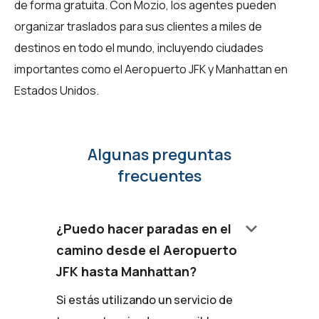
de forma gratuita. Con Mozio, los agentes pueden
organizar traslados para sus clientes a miles de
destinos en todo el mundo, incluyendo ciudades
importantes como el Aeropuerto JFK y Manhattan en
Estados Unidos.
Algunas preguntas
frecuentes
keyboard_arrow_down
¿Puedo hacer paradas en el
camino desde el Aeropuerto
JFK hasta Manhattan?
Si estás utilizando un servicio de