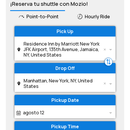
¡Reserva tu shuttle con Mozio!
Point-to-Point
Hourly Ride
Pick Up
Residence Inn by Marriott New York
JFK Airport, 135th Avenue, Jamaica,
NY, United States
Drop Off
Manhattan, New York, NY, United
States
Pickup Date
agosto 12
Pickup Time