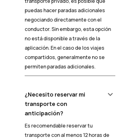
transporte privado, es posible que
puedas hacer paradas adicionales
negociando directamente con el
conductor. Sin embargo, esta opción
no está disponible a través de la
aplicación. En el caso de los viajes
compartidos, generalmente no se
permiten paradas adicionales.
keyboard_arrow_down
¿Necesito reservar mi
transporte con
anticipación?
Es recomendable reservar tu
transporte con al menos 12 horas de