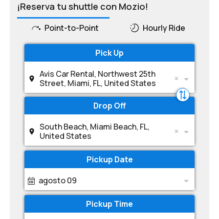
¡Reserva tu shuttle con Mozio!
Point-to-Point
Hourly Ride
Pick Up
Avis Car Rental, Northwest 25th
Street, Miami, FL, United States
Drop Off
South Beach, Miami Beach, FL,
United States
Pickup Date
agosto 09
Pickup Time