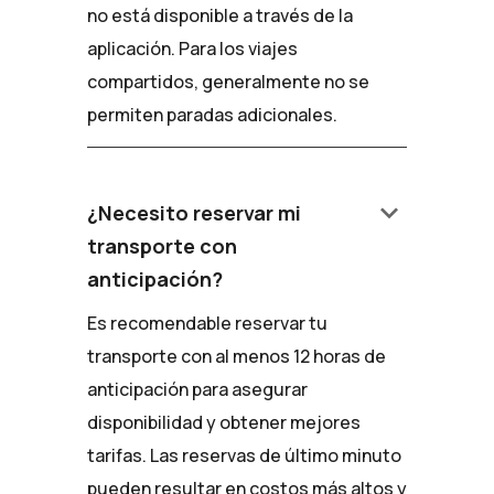
no está disponible a través de la
aplicación. Para los viajes
compartidos, generalmente no se
permiten paradas adicionales.
keyboard_arrow_down
¿Necesito reservar mi
transporte con
anticipación?
Es recomendable reservar tu
transporte con al menos 12 horas de
anticipación para asegurar
disponibilidad y obtener mejores
tarifas. Las reservas de último minuto
pueden resultar en costos más altos y