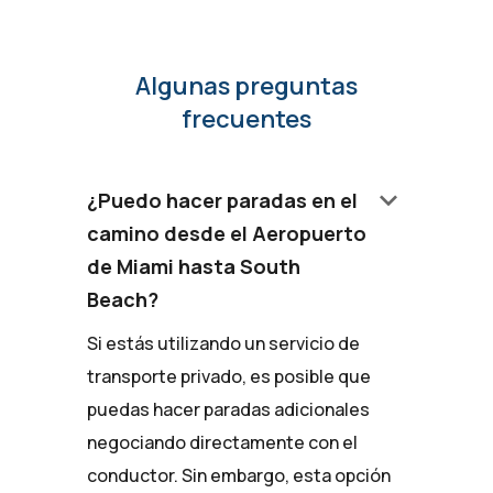
Algunas preguntas
frecuentes
keyboard_arrow_down
¿Puedo hacer paradas en el
camino desde el Aeropuerto
de Miami hasta South
Beach?
Si estás utilizando un servicio de
transporte privado, es posible que
puedas hacer paradas adicionales
negociando directamente con el
conductor. Sin embargo, esta opción