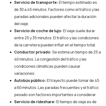
Servicio de transporte:
El tiempo estimado es
de 30 a 45 minutos. Factores como el tráfico y las
paradas adicionales pueden afectar la duración
del viaje.
Servicio de coche de lujo:
El viaje suele durar
entre 25 y 35 minutos. El tráfico y las condiciones
de la carretera pueden influir en el tiempo total.
Conductor privado:
Se estima un tiempo de 25 a
40 minutos. La congestión del tráfico y las
condiciones climáticas pueden causar
variaciones.
Autobús público:
El trayecto puede tomar de 45
a 60 minutos. Las paradas frecuentes y el tráfico
pesado son factores importantes a considerar.
Servicio de rideshare:
El tiempo de viaje es de