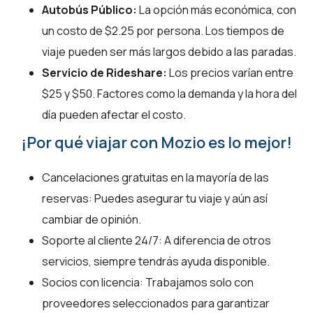
Autobús Público:
La opción más económica, con
un costo de $2.25 por persona. Los tiempos de
viaje pueden ser más largos debido a las paradas.
Servicio de Rideshare:
Los precios varían entre
$25 y $50. Factores como la demanda y la hora del
día pueden afectar el costo.
¡Por qué viajar con Mozio es lo mejor!
Cancelaciones gratuitas en la mayoría de las
reservas: Puedes asegurar tu viaje y aún así
cambiar de opinión.
Soporte al cliente 24/7: A diferencia de otros
servicios, siempre tendrás ayuda disponible.
Socios con licencia: Trabajamos solo con
proveedores seleccionados para garantizar