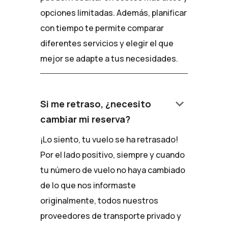
opciones limitadas. Además, planificar
con tiempo te permite comparar
diferentes servicios y elegir el que
mejor se adapte a tus necesidades.
keyboard_arrow_down
Si me retraso, ¿necesito
cambiar mi reserva?
¡Lo siento, tu vuelo se ha retrasado!
Por el lado positivo, siempre y cuando
tu número de vuelo no haya cambiado
de lo que nos informaste
originalmente, todos nuestros
proveedores de transporte privado y