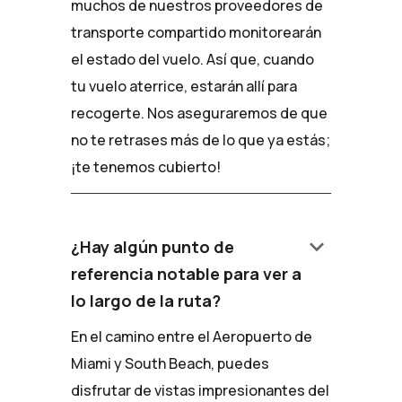
muchos de nuestros proveedores de
transporte compartido monitorearán
el estado del vuelo. Así que, cuando
tu vuelo aterrice, estarán allí para
recogerte. Nos aseguraremos de que
no te retrases más de lo que ya estás;
¡te tenemos cubierto!
keyboard_arrow_down
¿Hay algún punto de
referencia notable para ver a
lo largo de la ruta?
En el camino entre el Aeropuerto de
Miami y South Beach, puedes
disfrutar de vistas impresionantes del