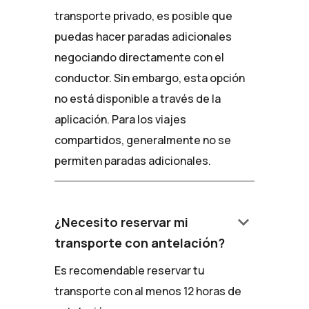
transporte privado, es posible que
puedas hacer paradas adicionales
negociando directamente con el
conductor. Sin embargo, esta opción
no está disponible a través de la
aplicación. Para los viajes
compartidos, generalmente no se
permiten paradas adicionales.
keyboard_arrow_down
¿Necesito reservar mi
transporte con antelación?
Es recomendable reservar tu
transporte con al menos 12 horas de