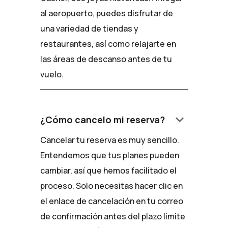
al aeropuerto, puedes disfrutar de
una variedad de tiendas y
restaurantes, así como relajarte en
las áreas de descanso antes de tu
vuelo.
keyboard_arrow_down
¿Cómo cancelo mi reserva?
Cancelar tu reserva es muy sencillo.
Entendemos que tus planes pueden
cambiar, así que hemos facilitado el
proceso. Solo necesitas hacer clic en
el enlace de cancelación en tu correo
de confirmación antes del plazo límite