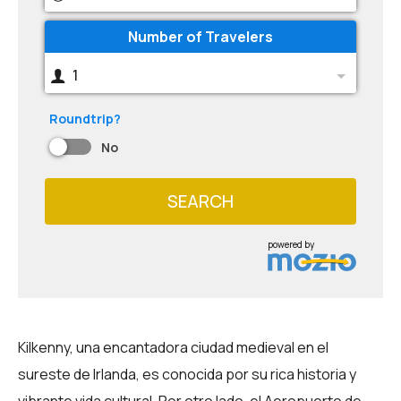
Number of Travelers
1
Roundtrip?
No
SEARCH
powered by
Kilkenny, una encantadora ciudad medieval en el
sureste de Irlanda, es conocida por su rica historia y
vibrante vida cultural. Por otro lado, el Aeropuerto de