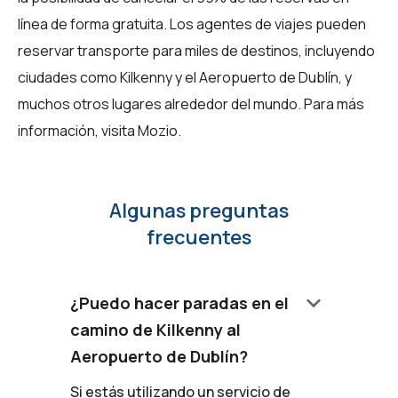
línea de forma gratuita. Los agentes de viajes pueden
reservar transporte para miles de destinos, incluyendo
ciudades como Kilkenny y el Aeropuerto de Dublín, y
muchos otros lugares alrededor del mundo. Para más
información, visita
Mozio
.
Algunas preguntas
frecuentes
keyboard_arrow_down
¿Puedo hacer paradas en el
camino de Kilkenny al
Aeropuerto de Dublín?
Si estás utilizando un servicio de