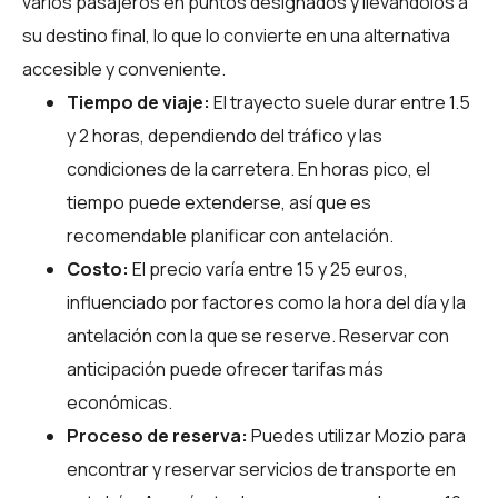
varios pasajeros en puntos designados y llevándolos a
su destino final, lo que lo convierte en una alternativa
accesible y conveniente.
Tiempo de viaje:
El trayecto suele durar entre 1.5
y 2 horas, dependiendo del tráfico y las
condiciones de la carretera. En horas pico, el
tiempo puede extenderse, así que es
recomendable planificar con antelación.
Costo:
El precio varía entre 15 y 25 euros,
influenciado por factores como la hora del día y la
antelación con la que se reserve. Reservar con
anticipación puede ofrecer tarifas más
económicas.
Proceso de reserva:
Puedes utilizar
Mozio
para
encontrar y reservar servicios de transporte en