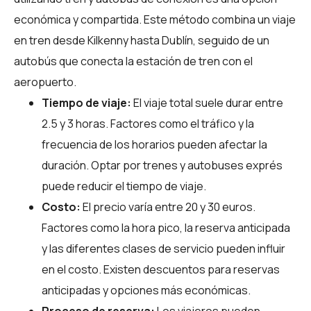
económica y compartida. Este método combina un viaje
en tren desde Kilkenny hasta Dublín, seguido de un
autobús que conecta la estación de tren con el
aeropuerto.
Tiempo de viaje:
El viaje total suele durar entre
2.5 y 3 horas. Factores como el tráfico y la
frecuencia de los horarios pueden afectar la
duración. Optar por trenes y autobuses exprés
puede reducir el tiempo de viaje.
Costo:
El precio varía entre 20 y 30 euros.
Factores como la hora pico, la reserva anticipada
y las diferentes clases de servicio pueden influir
en el costo. Existen descuentos para reservas
anticipadas y opciones más económicas.
Proceso de reserva:
Los viajeros pueden