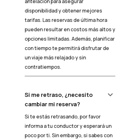
antelación para asegurar
disponibilidad y obtener mejores
tarifas. Las reservas de última hora
pueden resultar en costos más altos y
opciones limitadas. Además, planificar
con tiempo te permitirá disfrutar de
un viaje más relajado y sin
contratiempos.
keyboard_arrow_down
Si me retraso, ¿necesito
cambiar mi reserva?
Si te estás retrasando, por favor
informa a tu conductor y esperará un
poco por ti. Sin embargo, si sabes con