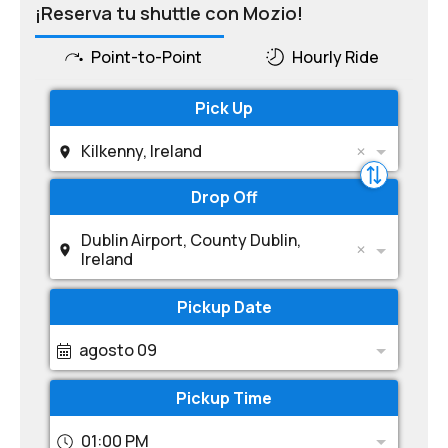
¡Reserva tu shuttle con Mozio!
Point-to-Point
Hourly Ride
Pick Up
Kilkenny, Ireland
Drop Off
Dublin Airport, County Dublin,
Ireland
Pickup Date
agosto 09
Pickup Time
01:00 PM