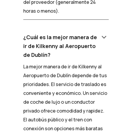
del proveedor (generalmente 24
horas o menos).
keyboard_arrow_down
¿Cuál es la mejor manera de
ir de Kilkenny al Aeropuerto
de Dublín?
La mejor manera de ir de Kilkenny al
Aeropuerto de Dublín depende de tus
prioridades. El servicio de traslado es
conveniente y económico. Un servicio
de coche de lujo o un conductor
privado ofrece comodidad y rapidez.
El autobús público y el tren con
conexión son opciones más baratas