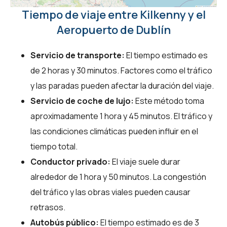
Tiempo de viaje entre Kilkenny y el
Aeropuerto de Dublín
Servicio de transporte:
El tiempo estimado es
de 2 horas y 30 minutos. Factores como el tráfico
y las paradas pueden afectar la duración del viaje.
Servicio de coche de lujo:
Este método toma
aproximadamente 1 hora y 45 minutos. El tráfico y
las condiciones climáticas pueden influir en el
tiempo total.
Conductor privado:
El viaje suele durar
alrededor de 1 hora y 50 minutos. La congestión
del tráfico y las obras viales pueden causar
retrasos.
Autobús público:
El tiempo estimado es de 3