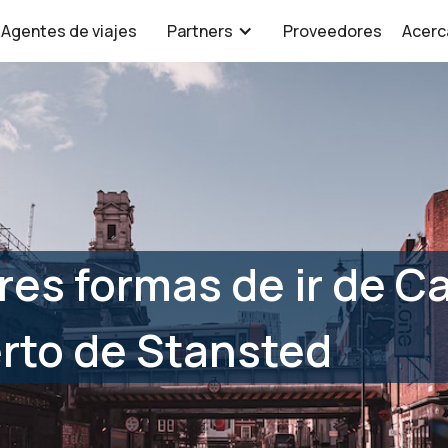
Agentes de viajes
Partners
Proveedores
Acerc
res formas de ir de 
rto de Stansted