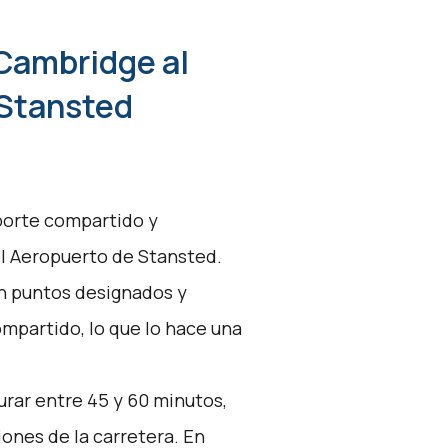
 Cambridge al
 Stansted
sporte compartido y
 Aeropuerto de Stansted.
en puntos designados y
ompartido, lo que lo hace una
urar entre 45 y 60 minutos,
iones de la carretera. En