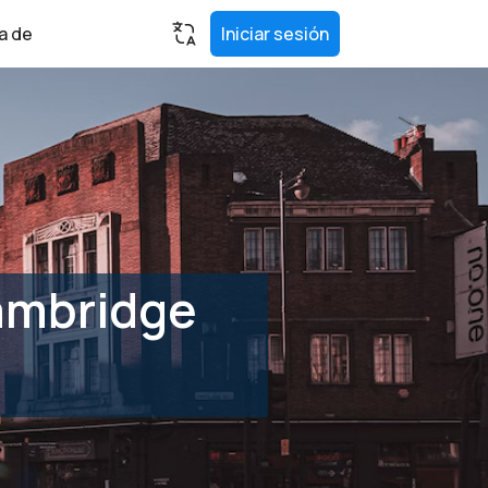
a de
Iniciar sesión
Cambridge