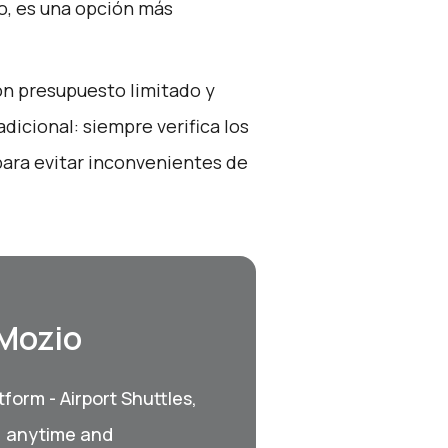
o, es una opción más
con presupuesto limitado y
dicional: siempre verifica los
para evitar inconvenientes de
 Mozio
form - Airport Shuttles,
, anytime and