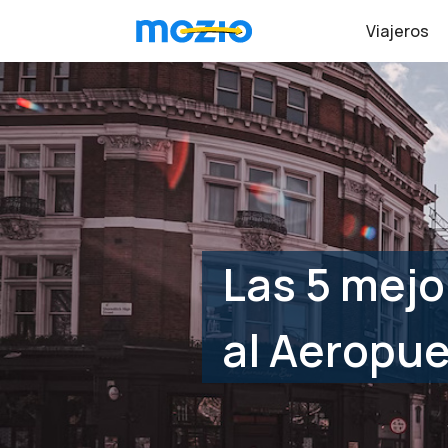
Viajeros
Las 5 mejo
al Aeropue