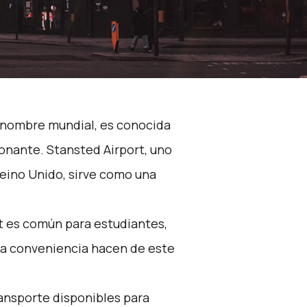
renombre mundial, es conocida
ionante. Stansted Airport, uno
eino Unido, sirve como una
t es común para estudiantes,
 la conveniencia hacen de este
ansporte disponibles para