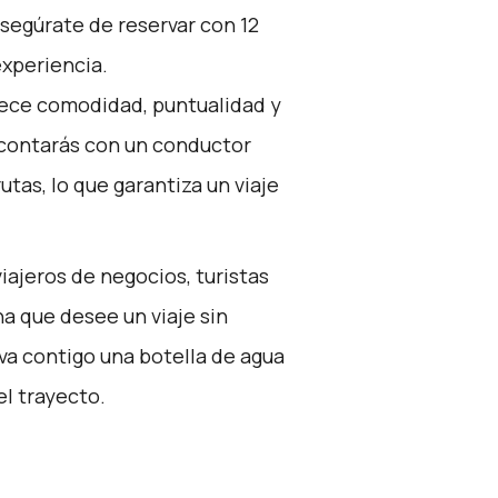
Asegúrate de reservar con 12
experiencia.
frece comodidad, puntualidad y
 contarás con un conductor
tas, lo que garantiza un viaje
viajeros de negocios, turistas
a que desee un viaje sin
va contigo una botella de agua
el trayecto.