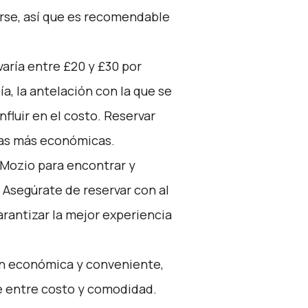
rse, así que es recomendable
varía entre £20 y £30 por
a, la antelación con la que se
nfluir en el costo. Reservar
fas más económicas.
Mozio
para encontrar y
. Asegúrate de reservar con al
rantizar la mejor experiencia
ón económica y conveniente,
e entre costo y comodidad.