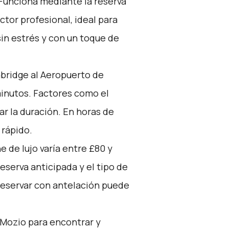
 Funciona mediante la reserva
tor profesional, ideal para
in estrés y con un toque de
bridge al Aeropuerto de
minutos. Factores como el
ar la duración. En horas de
 rápido.
e de lujo varía entre £80 y
reserva anticipada y el tipo de
 Reservar con antelación puede
Mozio
para encontrar y