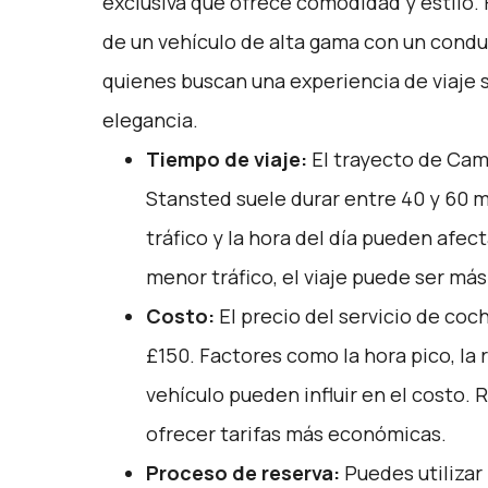
exclusiva que ofrece comodidad y estilo.
de un vehículo de alta gama con un conduc
quienes buscan una experiencia de viaje s
elegancia.
Tiempo de viaje:
El trayecto de Cam
Stansted suele durar entre 40 y 60 
tráfico y la hora del día pueden afect
menor tráfico, el viaje puede ser más
Costo:
El precio del servicio de coch
£150. Factores como la hora pico, la 
vehículo pueden influir en el costo.
ofrecer tarifas más económicas.
Proceso de reserva:
Puedes utilizar