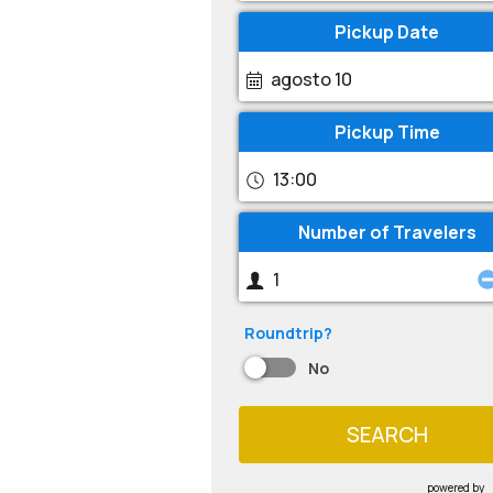
Pickup Date
agosto 10
Pickup Time
13:00
Number of Travelers
Roundtrip?
No
SEARCH
powered by