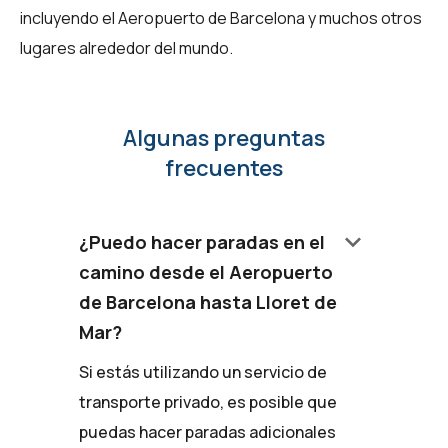
incluyendo el Aeropuerto de Barcelona y muchos otros
lugares alrededor del mundo.
Algunas preguntas
frecuentes
keyboard_arrow_down
¿Puedo hacer paradas en el
camino desde el Aeropuerto
de Barcelona hasta Lloret de
Mar?
Si estás utilizando un servicio de
transporte privado, es posible que
puedas hacer paradas adicionales