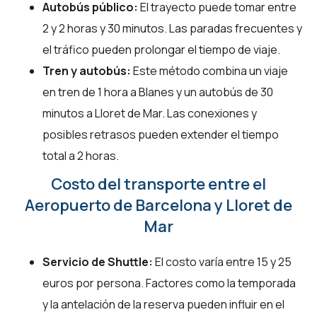
Autobús público:
El trayecto puede tomar entre
2 y 2 horas y 30 minutos. Las paradas frecuentes y
el tráfico pueden prolongar el tiempo de viaje.
Tren y autobús:
Este método combina un viaje
en tren de 1 hora a Blanes y un autobús de 30
minutos a Lloret de Mar. Las conexiones y
posibles retrasos pueden extender el tiempo
total a 2 horas.
Costo del transporte entre el
Aeropuerto de Barcelona y Lloret de
Mar
Servicio de Shuttle:
El costo varía entre 15 y 25
euros por persona. Factores como la temporada
y la antelación de la reserva pueden influir en el