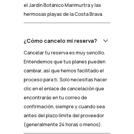
el Jardín Botánico Marimurtra y las
hermosas playas de la Costa Brava.
keyboard_arrow_down
¿Cómo cancelo mi reserva?
Cancelar tu reserva es muy sencillo.
Entendemos que tus planes pueden
cambiar, así que hemos facilitado el
proceso para ti. Solo necesitas hacer
clic en el enlace de cancelación que
encontrarás en tu correo de
confirmación, siempre y cuando sea
antes del plazo límite del proveedor
(generalmente 24 horas o menos).