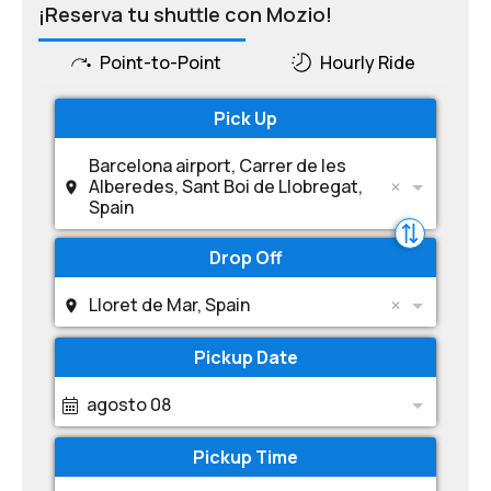
¡Reserva tu shuttle con Mozio!
Point-to-Point
Hourly Ride
Pick Up
Barcelona airport, Carrer de les
Alberedes, Sant Boi de Llobregat,
Spain
Drop Off
Lloret de Mar, Spain
Pickup Date
agosto 08
Pickup Time