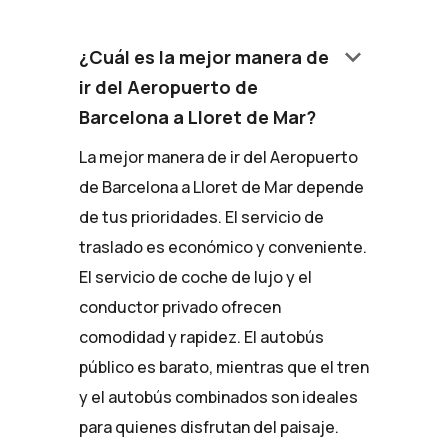
keyboard_arrow_down
¿Cuál es la mejor manera de
ir del Aeropuerto de
Barcelona a Lloret de Mar?
La mejor manera de ir del Aeropuerto
de Barcelona a Lloret de Mar depende
de tus prioridades. El servicio de
traslado es económico y conveniente.
El servicio de coche de lujo y el
conductor privado ofrecen
comodidad y rapidez. El autobús
público es barato, mientras que el tren
y el autobús combinados son ideales
para quienes disfrutan del paisaje.