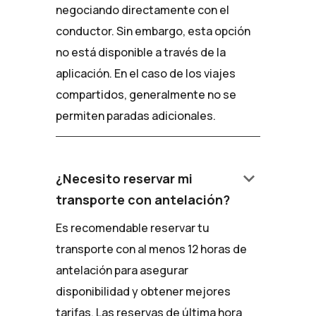
negociando directamente con el
conductor. Sin embargo, esta opción
no está disponible a través de la
aplicación. En el caso de los viajes
compartidos, generalmente no se
permiten paradas adicionales.
keyboard_arrow_down
¿Necesito reservar mi
transporte con antelación?
Es recomendable reservar tu
transporte con al menos 12 horas de
antelación para asegurar
disponibilidad y obtener mejores
tarifas. Las reservas de última hora