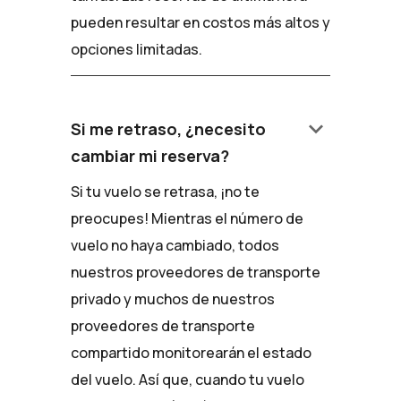
pueden resultar en costos más altos y
opciones limitadas.
keyboard_arrow_down
Si me retraso, ¿necesito
cambiar mi reserva?
Si tu vuelo se retrasa, ¡no te
preocupes! Mientras el número de
vuelo no haya cambiado, todos
nuestros proveedores de transporte
privado y muchos de nuestros
proveedores de transporte
compartido monitorearán el estado
del vuelo. Así que, cuando tu vuelo