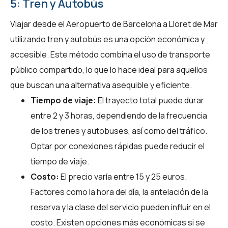
5: Tren y Autobús
Viajar desde el Aeropuerto de Barcelona a Lloret de Mar
utilizando tren y autobús es una opción económica y
accesible. Este método combina el uso de transporte
público compartido, lo que lo hace ideal para aquellos
que buscan una alternativa asequible y eficiente.
Tiempo de viaje:
El trayecto total puede durar
entre 2 y 3 horas, dependiendo de la frecuencia
de los trenes y autobuses, así como del tráfico.
Optar por conexiones rápidas puede reducir el
tiempo de viaje.
Costo:
El precio varía entre 15 y 25 euros.
Factores como la hora del día, la antelación de la
reserva y la clase del servicio pueden influir en el
costo. Existen opciones más económicas si se