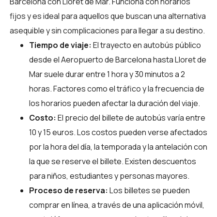
Barcelona con Lloret de Mar. Funciona con horarios
fijos y es ideal para aquellos que buscan una alternativa
asequible y sin complicaciones para llegar a su destino.
Tiempo de viaje:
El trayecto en autobús público
desde el Aeropuerto de Barcelona hasta Lloret de
Mar suele durar entre 1 hora y 30 minutos a 2
horas. Factores como el tráfico y la frecuencia de
los horarios pueden afectar la duración del viaje.
Costo:
El precio del billete de autobús varía entre
10 y 15 euros. Los costos pueden verse afectados
por la hora del día, la temporada y la antelación con
la que se reserve el billete. Existen descuentos
para niños, estudiantes y personas mayores.
Proceso de reserva:
Los billetes se pueden
comprar en línea, a través de una aplicación móvil,