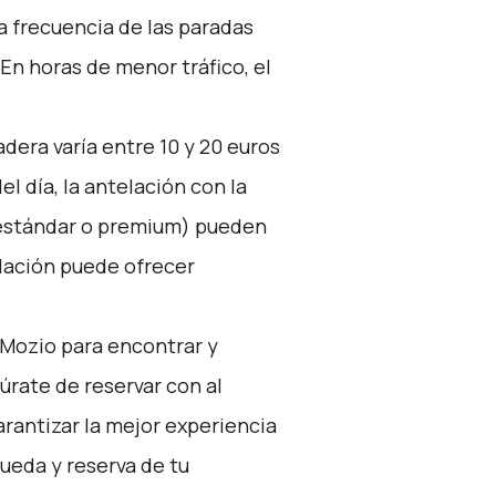
a frecuencia de las paradas
 En horas de menor tráfico, el
adera varía entre 10 y 20 euros
l día, la antelación con la
 (estándar o premium) pueden
elación puede ofrecer
Mozio
para encontrar y
úrate de reservar con al
rantizar la mejor experiencia
queda y reserva de tu