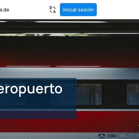
a de
Iniciar sesión
Aeropuerto