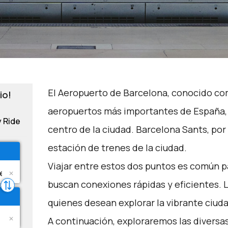
El Aeropuerto de Barcelona, conocido com
io!
aeropuertos más importantes de España, 
y Ride
centro de la ciudad. Barcelona Sants, por o
estación de trenes de la ciudad.
Viajar entre estos dos puntos es común pa
buscan conexiones rápidas y eficientes. 
quienes desean explorar la vibrante ciud
A continuación, exploraremos las diversa