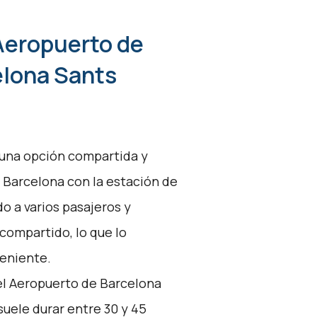
 Aeropuerto de
elona Sants
s una opción compartida y
Barcelona con la estación de
o a varios pasajeros y
 compartido, lo que lo
veniente.
el Aeropuerto de Barcelona
uele durar entre 30 y 45