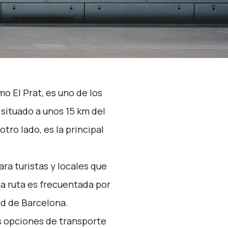
o El Prat, es uno de los
situado a unos 15 km del
tro lado, es la principal
ra turistas y locales que
La ruta es frecuentada por
ad de Barcelona.
s opciones de transporte