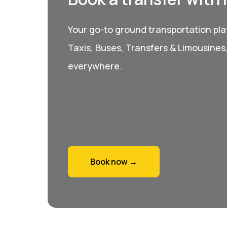
Your go-to ground transportation plat
Taxis, Buses, Transfers & Limousines
everywhere.
Book now →