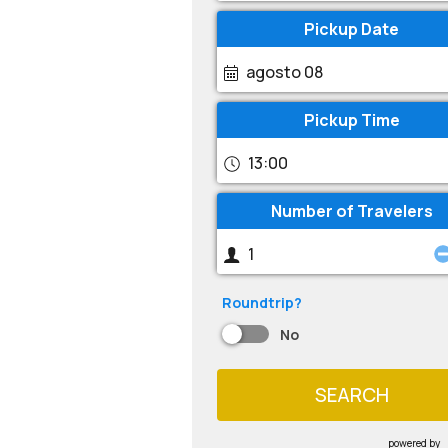
Pickup Date
agosto 08
Pickup Time
13:00
Number of Travelers
Roundtrip?
No
SEARCH
powered by