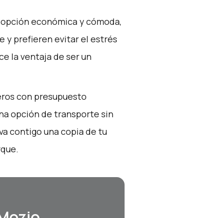
na opción económica y cómoda,
e y prefieren evitar el estrés
ce la ventaja de ser un
ajeros con presupuesto
una opción de transporte sin
va contigo una copia de tu
rque.
 Mozio