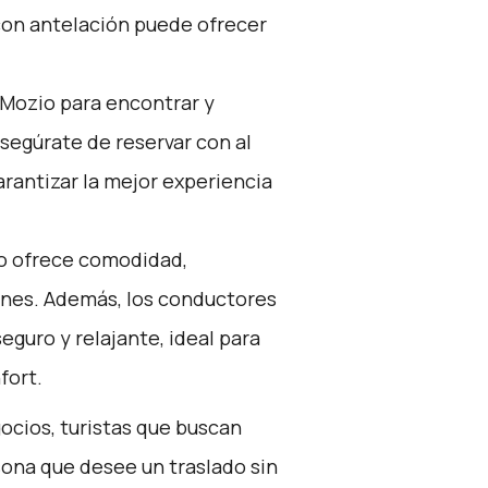
con antelación puede ofrecer
Mozio
para encontrar y
Asegúrate de reservar con al
rantizar la mejor experiencia
jo ofrece comodidad,
iones. Además, los conductores
eguro y relajante, ideal para
fort.
gocios, turistas que buscan
ona que desee un traslado sin