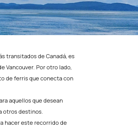
ás transitados de Canadá, es
de Vancouver. Por otro lado,
o de ferris que conecta con
para aquellos que desean
ia otros destinos.
ra hacer este recorrido de