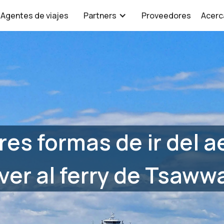
Agentes de viajes
Partners
Proveedores
Acerc
res formas de ir del 
er al ferry de Tsaw