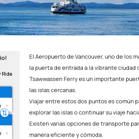
El Aeropuerto de Vancouver, uno de los m
io!
la puerta de entrada a la vibrante ciudad 
y Ride
Tsawwassen Ferry es un importante puert
las islas cercanas.
Viajar entre estos dos puntos es común 
explorar las islas o continuar su viaje hac
Existen varias opciones de transporte pa
manera eficiente y cómoda.