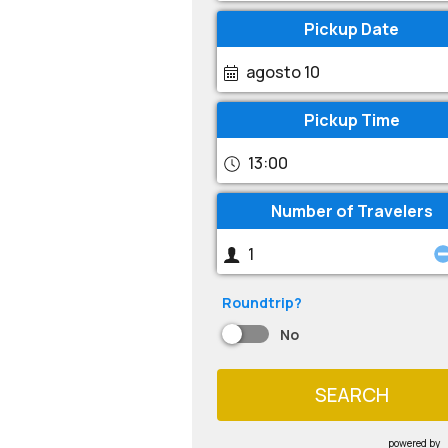
Pickup Date
agosto 10
Pickup Time
13:00
Number of Travelers
Roundtrip?
No
SEARCH
powered by