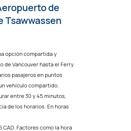
 Aeropuerto de
de Tsawwassen
una opción compartida y
o de Vancouver hasta el Ferry
rios pasajeros en puntos
 un vehículo compartido.
urar entre 30 y 45 minutos,
ia de los horarios. En horas
25 CAD. Factores como la hora