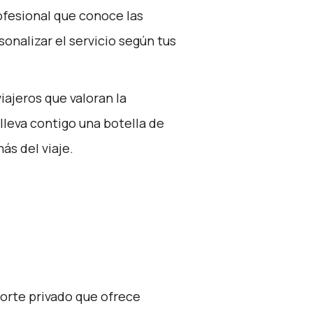
ofesional que conoce las
sonalizar el servicio según tus
viajeros que valoran la
lleva contigo una botella de
ás del viaje.
porte privado que ofrece