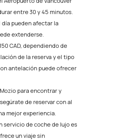
el Aeropuerto de Vancouver
urar entre 30 y 45 minutos.
l día pueden afectar la
puede extenderse.
 $150 CAD, dependiendo de
lación de la reserva y el tipo
con antelación puede ofrecer
Mozio
para encontrar y
Asegúrate de reservar con al
na mejor experiencia.
n servicio de coche de lujo es
rece un viaje sin