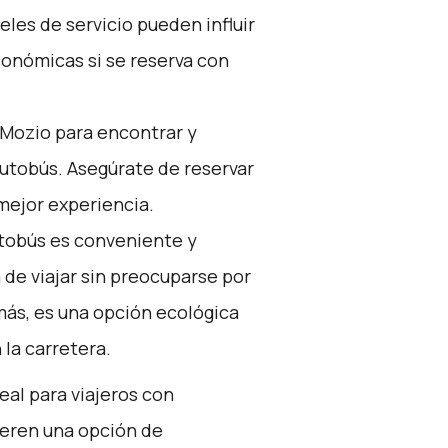
veles de servicio pueden influir
conómicas si se reserva con
Mozio
para encontrar y
autobús. Asegúrate de reservar
mejor experiencia.
utobús es conveniente y
de viajar sin preocuparse por
más, es una opción ecológica
 la carretera.
eal para viajeros con
ieren una opción de