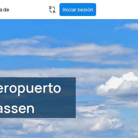
a de
Iniciar sesión
aeropuerto
wassen