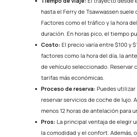
Tiempo de viaje:
El trayecto desde 
hasta el Ferry de Tsawwassen suele d
Factores como el tráfico y la hora de
duración. En horas pico, el tiempo 
Costo:
El precio varía entre $100 y
factores como la hora del día, la ante
de vehículo seleccionado. Reservar 
tarifas más económicas.
Proceso de reserva:
Puedes utilizar
reservar servicios de coche de lujo. 
menos 12 horas de antelación para u
Pros:
La principal ventaja de elegir u
la comodidad y el confort. Además, of