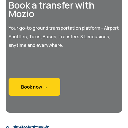
Book a transfer with
Mozio
Your go-to ground transportation platform - Airport
Shuttles, Taxis, Buses, Transfers & Limousines,
anytime and everywhere.
Book now →