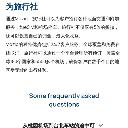
为旅行社
通过Mozio，
旅行社
可以为客户预订各种地面交通和附加
服务，如eSIM和机场停车。旅行社不仅享有5%的折扣，
还可以设置自己的佣金，最大化收益。
Mozio的独特优势包括24/7客户服务、全球覆盖和免费在
线取消。旅行社可以通过一个平台管理所有预订，覆盖全
球180个国家和3500多个机场，确保客户在数千个目的地
享受无缝的出行体验。
Some frequently asked
questions
keyboard_arrow_down
从桃园机场到台北车站的途中可