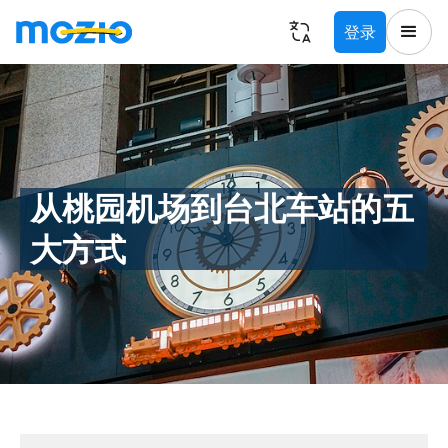
登录
从桃园机场到台北车站的五
大方式