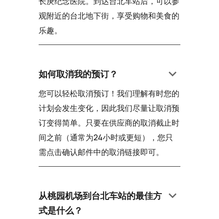
长庚纪念医院。到达台北车站后，可以参
观附近的台北地下街，享受购物和美食的
乐趣。
keyboard_arrow_down
如何取消我的预订？
您可以轻松取消预订！我们理解有时您的
计划会发生变化，因此我们尽量让取消预
订变得简单。只要在供应商的取消截止时
间之前（通常为24小时或更短），您只
需点击确认邮件中的取消链接即可。
keyboard_arrow_down
从桃园机场到台北车站的最佳方
式是什么？