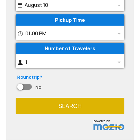
August 10
Pickup Time
01:00 PM
Number of Travelers
1
Roundtrip?
No
SEARCH
powered by