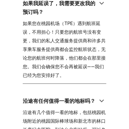
keyboard_arrow_down
如果我延误了，我需要更改我的
预订吗？
如果您在桃园机场（TPE）遇到航班延
误，不用担心！只要您的航班号没有变
更，我们的私人交通服务提供商和许多共
享乘车服务提供商都会监控航班状态，无
论您的航班何时降落，他们都会在那里接
您。我们会确保您不会再被延误——我们
已经为您安排好了。
keyboard_arrow_down
沿途有任何值得一看的地标吗？
沿途有几个值得一看的地标，包括桃园机
场附近的桃园国际棒球场和新北市的林口