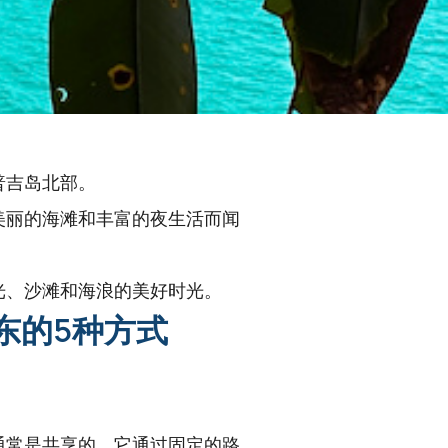
普吉岛北部。
美丽的海滩和丰富的夜生活而闻
光、沙滩和海浪的美好时光。
东的5种方式
通常是共享的。它通过固定的路