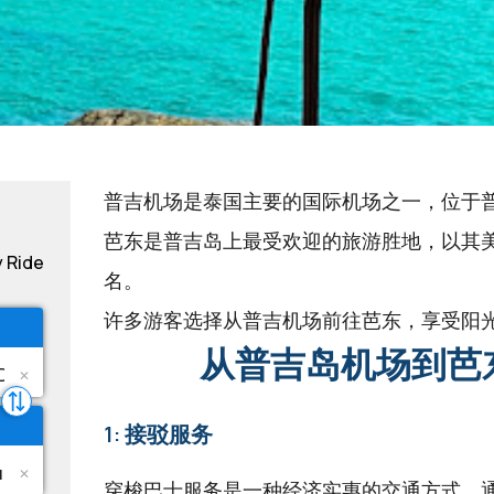
普吉机场是泰国主要的国际机场之一，位于
芭东是普吉岛上最受欢迎的旅游胜地，以其
y Ride
名。
许多游客选择从普吉机场前往芭东，享受阳
从普吉岛机场到芭
1: 接驳服务
穿梭巴士服务是一种经济实惠的交通方式，