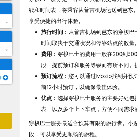
线和时间表，将乘客从普吉机场运送到芭东
享受便捷的出行体验。
旅行时间：
从普吉机场到芭东的穿梭巴士
时间取决于交通状况和停靠站点的数量
费用：
穿梭巴士的费用一般在200到3
段、提前预订和服务等级而有所不同。
预订流程：
您可以通过
Mozio
找到并预
前12小时预订，以确保最佳体验。
优点：
选择穿梭巴士服务的主要好处包
表、以及多个上下车点，方便不同需求
穿梭巴士服务最适合预算有限的旅行者。小
段，可以享受更顺畅的旅程。