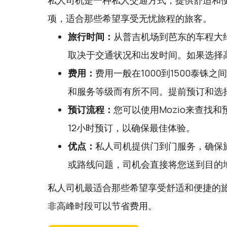
私人司机是一种私人交通方式，提供舒适和
项，适合那些希望享受无忧旅程的旅客。
旅行时间：
从普吉机场到芭东的车程大约
取决于交通状况和出发时间。如果选择
费用：
费用一般在1000到1500泰铢
和服务等级而有所不同。提前预订和选
预订流程：
您可以使用
Mozio
来查找和
12小时预订，以确保最佳体验。
优点：
私人司机提供门到门服务，确保
或路线问题，司机会直接将您送到目的
私人司机最适合那些希望享受舒适和便捷的
非高峰时段可以节省费用。