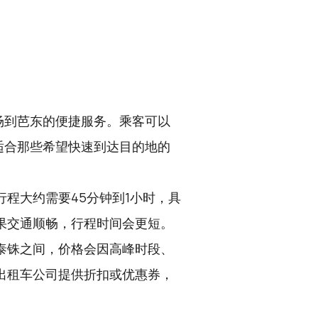
场到芭东的便捷服务。乘客可以
适合那些希望快速到达目的地的
程大约需要45分钟到1小时，具
果交通顺畅，行程时间会更短。
00泰铢之间，价格会因高峰时段、
出租车公司提供折扣或优惠券，