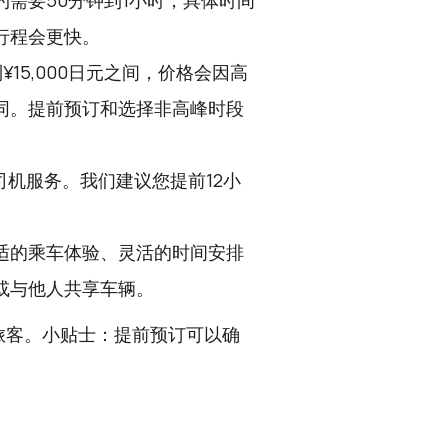
需要50分钟到1小时，具体时间
行程会更快。
到¥15,000日元之间，价格会因高
同。提前预订和选择非高峰时段
司机服务。我们建议您提前12小
适的乘车体验、灵活的时间安排
或与他人共享车辆。
旅客。小贴士：提前预订可以确