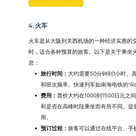
4: 火车
火车是从大阪到关西机场的一种经济实惠的
时，适合各种预算的旅客。以下是关于乘坐
息：
旅行时间：
大约需要50分钟到1小时。
和班次频率。快速列车如南海电铁的“Ra
费用：
票价大约在1000到1500日元
和是否在高峰时段乘坐而有所不同。提
用。
预订过程：
旅客可以通过在线平台、手