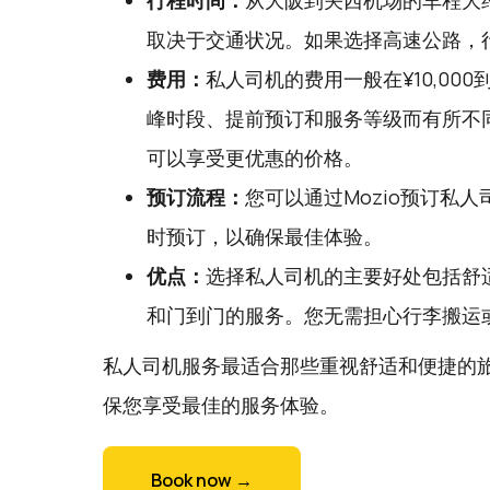
行程时间：
从大阪到关西机场的车程大约
取决于交通状况。如果选择高速公路，
费用：
私人司机的费用一般在¥10,000
峰时段、提前预订和服务等级而有所不
可以享受更优惠的价格。
预订流程：
您可以通过
Mozio
预订私人
时预订，以确保最佳体验。
优点：
选择私人司机的主要好处包括舒
和门到门的服务。您无需担心行李搬运
私人司机服务最适合那些重视舒适和便捷的
保您享受最佳的服务体验。
Book now →