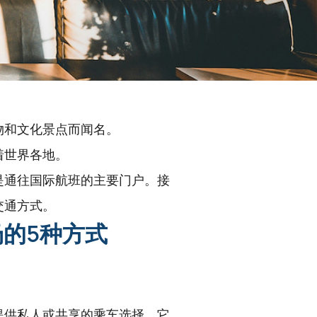
物和文化景点而闻名。
着世界各地。
是通往国际航班的主要门户。接
交通方式。
的5种方式
提供私人或共享的乘车选择。它