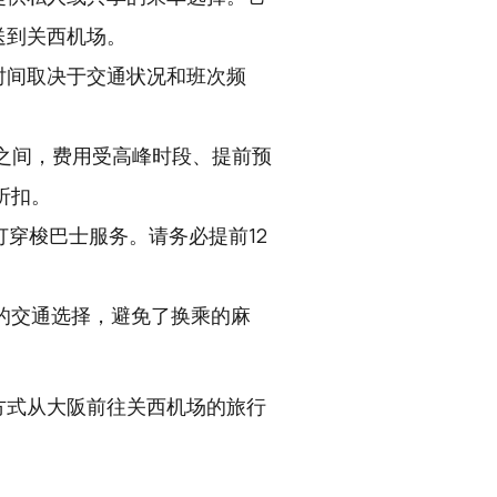
送到关西机场。
体时间取决于交通状况和班次频
日元之间，费用受高峰时段、提前预
折扣。
订穿梭巴士服务。请务必提前12
的交通选择，避免了换乘的麻
。
方式从大阪前往关西机场的旅行