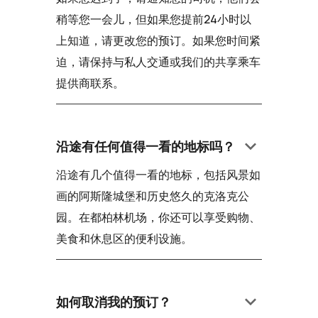
稍等您一会儿，但如果您提前24小时以
上知道，请更改您的预订。如果您时间紧
迫，请保持与私人交通或我们的共享乘车
提供商联系。
keyboard_arrow_down
沿途有任何值得一看的地标吗？
沿途有几个值得一看的地标，包括风景如
画的阿斯隆城堡和历史悠久的克洛克公
园。在都柏林机场，你还可以享受购物、
美食和休息区的便利设施。
keyboard_arrow_down
如何取消我的预订？