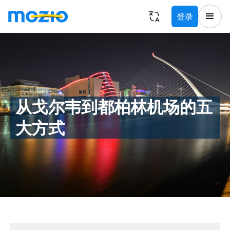
登录
从戈尔韦到都柏林机场的五
大方式