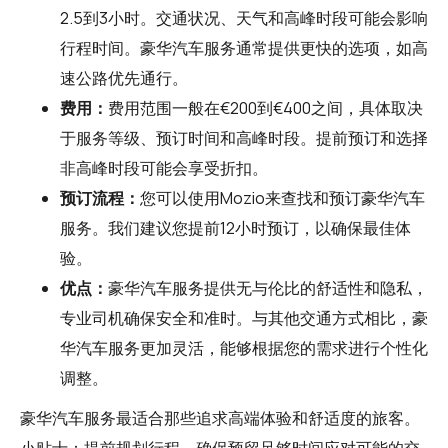
2.5到3小时。交通状况、天气和高峰时段可能会影响
行程时间。豪华汽车服务通常提供更快的选项，如高
速公路优先通行。
费用：
费用范围一般在€200到€400之间，具体取决
于服务等级、预订时间和高峰时段。提前预订和选择
非高峰时段可能会享受折扣。
预订流程：
您可以使用
Mozio
来查找和预订豪华汽车
服务。我们建议您提前12小时预订，以确保最佳体
验。
优点：
豪华汽车服务提供无与伦比的舒适性和隐私，
专业司机确保安全和准时。与其他交通方式相比，豪
华汽车服务更加灵活，能够根据您的需求进行个性化
调整。
豪华汽车服务最适合那些追求高端体验和舒适度的旅客。
小贴士：提前规划行程，确保预留足够时间应对可能的交