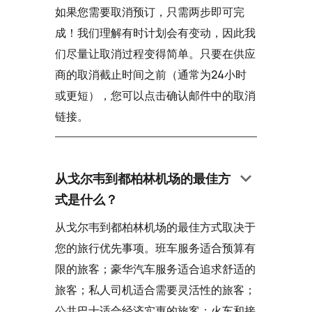
如果您需要取消预订，只需两步即可完
成！我们理解有时计划会有变动，因此我
们尽量让取消过程变得简单。只要在供应
商的取消截止时间之前（通常为24小时
或更短），您可以点击确认邮件中的取消
链接。
keyboard_arrow_down
从戈尔韦到都柏林机场的最佳方
式是什么？
从戈尔韦到都柏林机场的最佳方式取决于
您的旅行优先事项。班车服务适合预算有
限的旅客；豪华汽车服务适合追求舒适的
旅客；私人司机适合需要灵活性的旅客；
公共巴士适合经济实惠的旅客；火车和接