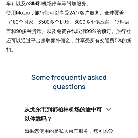
车）以及eSIM和机场停车等附加服务。
使用Mozio，
旅行社
可以享受24/7客户服务、全球覆盖
（180个国家、3500多个机场、3000多个供应商、17种语
言和90多种货币）以及免费在线取消99%的预订。旅行社
还可以通过平台赚取额外佣金，并享受所有交通费5%的折
扣。
Some frequently asked
questions
keyboard_arrow_down
从戈尔韦到都柏林机场的途中可
以停靠吗？
如果您使用的是私人乘车服务，您可以尝