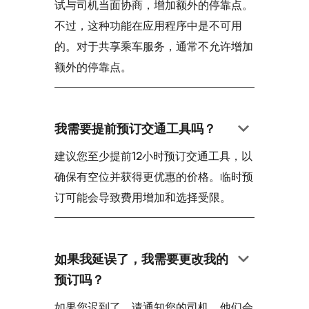
试与司机当面协商，增加额外的停靠点。
不过，这种功能在应用程序中是不可用
的。对于共享乘车服务，通常不允许增加
额外的停靠点。
keyboard_arrow_down
我需要提前预订交通工具吗？
建议您至少提前12小时预订交通工具，以
确保有空位并获得更优惠的价格。临时预
订可能会导致费用增加和选择受限。
keyboard_arrow_down
如果我延误了，我需要更改我的
预订吗？
如果您迟到了，请通知您的司机，他们会