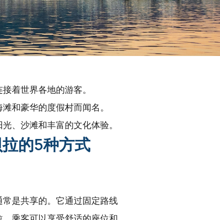
连接着世界各地的游客。
海滩和豪华的度假村而闻名。
阳光、沙滩和丰富的文化体验。
拉的5种方式
通常是共享的。它通过固定路线
拉。乘客可以享受舒适的座位和