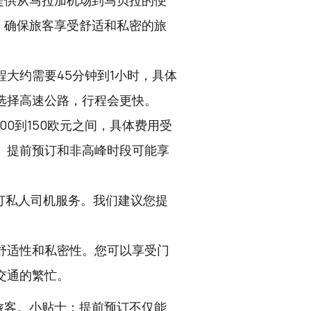
提供从马拉加机场到马贝拉的便
，确保旅客享受舒适和私密的旅
大约需要45分钟到1小时，具体
选择高速公路，行程会更快。
00到150欧元之间，具体费用受
。提前预订和非高峰时段可能享
订私人司机服务。我们建议您提
舒适性和私密性。您可以享受门
交通的繁忙。
旅客。小贴士：提前预订不仅能