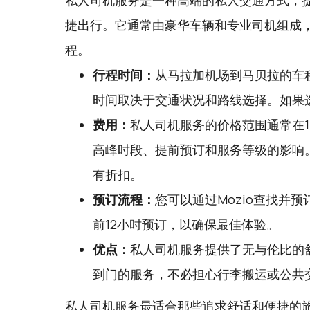
私人司机服务是一种高端的私人交通方式，
捷出行。它通常由豪华车辆和专业司机组成
程。
行程时间：
从马拉加机场到马贝拉的车程
时间取决于交通状况和路线选择。如果
费用：
私人司机服务的价格范围通常在1
高峰时段、提前预订和服务等级的影响
有折扣。
预订流程：
您可以通过
Mozio
查找并预
前12小时预订，以确保最佳体验。
优点：
私人司机服务提供了无与伦比的
到门的服务，不必担心行李搬运或公共
私人司机服务最适合那些追求舒适和便捷的