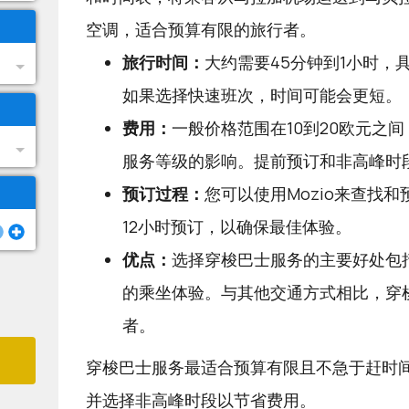
空调，适合预算有限的旅行者。
旅行时间：
大约需要45分钟到1小时，
如果选择快速班次，时间可能会更短。
费用：
一般价格范围在10到20欧元之
服务等级的影响。提前预订和非高峰时
预订过程：
您可以使用
Mozio
来查找和
12小时预订，以确保最佳体验。
优点：
选择穿梭巴士服务的主要好处包
的乘坐体验。与其他交通方式相比，穿
者。
穿梭巴士服务最适合预算有限且不急于赶时
并选择非高峰时段以节省费用。