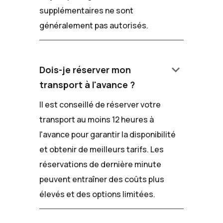
supplémentaires ne sont
généralement pas autorisés.
keyboard_arrow_down
Dois-je réserver mon
transport à l'avance ?
Il est conseillé de réserver votre
transport au moins 12 heures à
l'avance pour garantir la disponibilité
et obtenir de meilleurs tarifs. Les
réservations de dernière minute
peuvent entraîner des coûts plus
élevés et des options limitées.