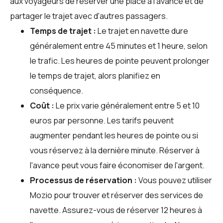
aux voyageurs de réserver une place à l'avance et de
partager le trajet avec d'autres passagers.
Temps de trajet :
Le trajet en navette dure
généralement entre 45 minutes et 1 heure, selon
le trafic. Les heures de pointe peuvent prolonger
le temps de trajet, alors planifiez en
conséquence.
Coût :
Le prix varie généralement entre 5 et 10
euros par personne. Les tarifs peuvent
augmenter pendant les heures de pointe ou si
vous réservez à la dernière minute. Réserver à
l'avance peut vous faire économiser de l'argent.
Processus de réservation :
Vous pouvez utiliser
Mozio
pour trouver et réserver des services de
navette. Assurez-vous de réserver 12 heures à