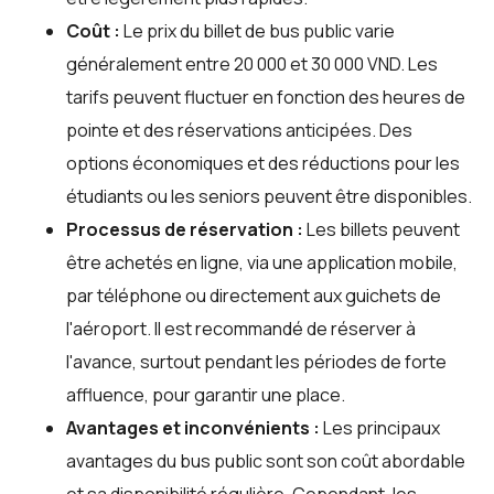
Coût :
Le prix du billet de bus public varie
généralement entre 20 000 et 30 000 VND. Les
tarifs peuvent fluctuer en fonction des heures de
pointe et des réservations anticipées. Des
options économiques et des réductions pour les
étudiants ou les seniors peuvent être disponibles.
Processus de réservation :
Les billets peuvent
être achetés en ligne, via une application mobile,
par téléphone ou directement aux guichets de
l'aéroport. Il est recommandé de réserver à
l'avance, surtout pendant les périodes de forte
affluence, pour garantir une place.
Avantages et inconvénients :
Les principaux
avantages du bus public sont son coût abordable
et sa disponibilité régulière. Cependant, les