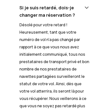
keyboard_arrow_down
Si je suis retardé, dois-je
changer ma réservation ?
Désolé pour votre retard !
Heureusement, tant que votre
numéro de vol n'a pas changé par
rapport à ce que vous nous avez
initialement communiqué, tous nos
prestataires de transport privé et bon
nombre de nos prestataires de
navettes partagées surveilleront le
statut de votre vol. Ainsi, dès que
votre vol atterrira, ils seront là pour
vous récupérer. Nous veillerons à ce
que vous ne soyez pas retardé plus