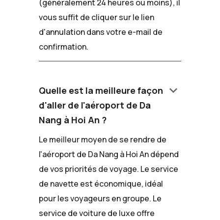
(généralement 24 heures ou moins), il
vous suffit de cliquer sur le lien
d'annulation dans votre e-mail de
confirmation.
keyboard_arrow_down
Quelle est la meilleure façon
d'aller de l'aéroport de Da
Nang à Hoi An ?
Le meilleur moyen de se rendre de
l'aéroport de Da Nang à Hoi An dépend
de vos priorités de voyage. Le service
de navette est économique, idéal
pour les voyageurs en groupe. Le
service de voiture de luxe offre