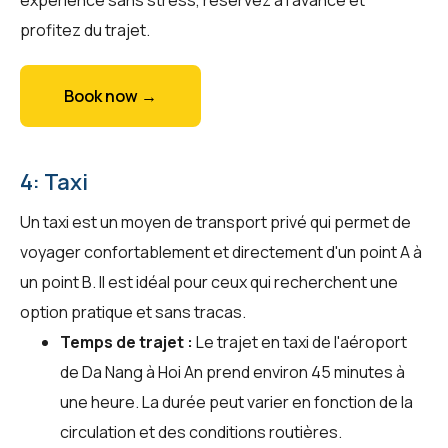
profitez du trajet.
Book now →
4: Taxi
Un taxi est un moyen de transport privé qui permet de
voyager confortablement et directement d'un point A à
un point B. Il est idéal pour ceux qui recherchent une
option pratique et sans tracas.
Temps de trajet :
Le trajet en taxi de l'aéroport
de Da Nang à Hoi An prend environ 45 minutes à
une heure. La durée peut varier en fonction de la
circulation et des conditions routières.