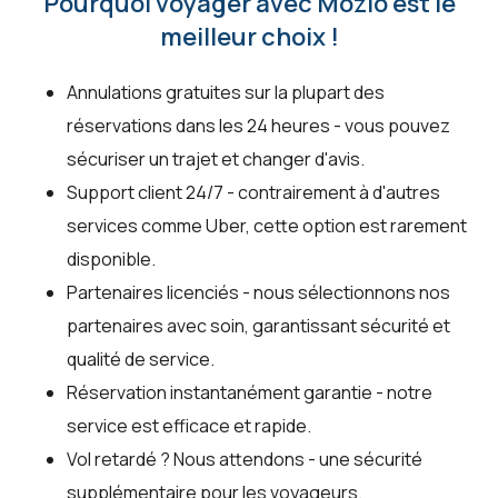
Pourquoi voyager avec Mozio est le
meilleur choix !
Annulations gratuites sur la plupart des
réservations dans les 24 heures - vous pouvez
sécuriser un trajet et changer d'avis.
Support client 24/7 - contrairement à d'autres
services comme Uber, cette option est rarement
disponible.
Partenaires licenciés - nous sélectionnons nos
partenaires avec soin, garantissant sécurité et
qualité de service.
Réservation instantanément garantie - notre
service est efficace et rapide.
Vol retardé ? Nous attendons - une sécurité
supplémentaire pour les voyageurs.