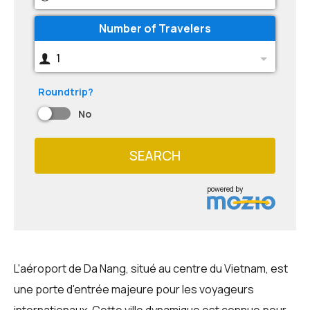
Number of Travelers
1
Roundtrip?
No
SEARCH
powered by
L'aéroport de Da Nang, situé au centre du Vietnam, est
une porte d'entrée majeure pour les voyageurs
internationaux. Cette ville dynamique est connue pour