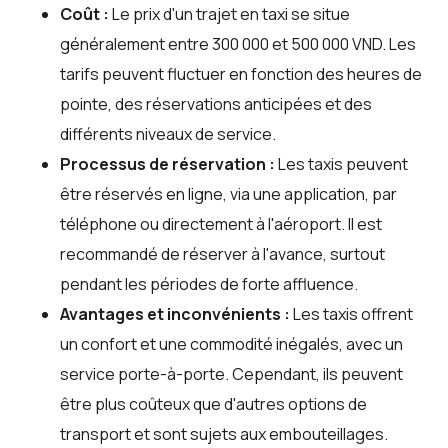
Coût :
Le prix d'un trajet en taxi se situe
généralement entre 300 000 et 500 000 VND. Les
tarifs peuvent fluctuer en fonction des heures de
pointe, des réservations anticipées et des
différents niveaux de service.
Processus de réservation :
Les taxis peuvent
être réservés en ligne, via une application, par
téléphone ou directement à l'aéroport. Il est
recommandé de réserver à l'avance, surtout
pendant les périodes de forte affluence.
Avantages et inconvénients :
Les taxis offrent
un confort et une commodité inégalés, avec un
service porte-à-porte. Cependant, ils peuvent
être plus coûteux que d'autres options de
transport et sont sujets aux embouteillages.