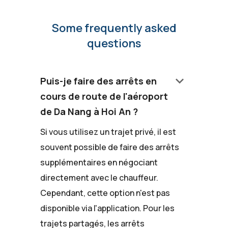
Some frequently asked
questions
keyboard_arrow_down
Puis-je faire des arrêts en
cours de route de l'aéroport
de Da Nang à Hoi An ?
Si vous utilisez un trajet privé, il est
souvent possible de faire des arrêts
supplémentaires en négociant
directement avec le chauffeur.
Cependant, cette option n'est pas
disponible via l'application. Pour les
trajets partagés, les arrêts