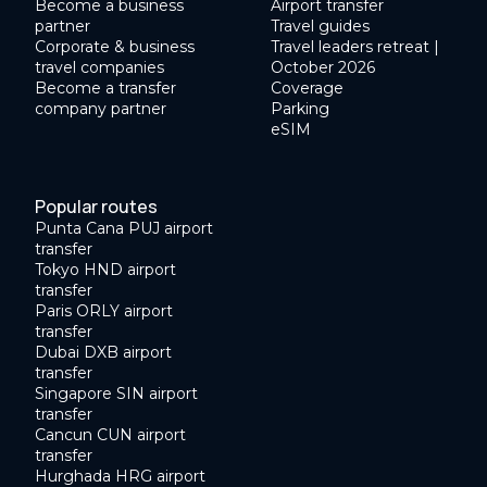
Become a business
Airport transfer
partner
Travel guides
Corporate & business
Travel leaders retreat |
travel companies
October 2026
Become a transfer
Coverage
company partner
Parking
eSIM
Popular routes
Punta Cana PUJ airport
transfer
Tokyo HND airport
transfer
Paris ORLY airport
transfer
Dubai DXB airport
transfer
Singapore SIN airport
transfer
Cancun CUN airport
transfer
Hurghada HRG airport