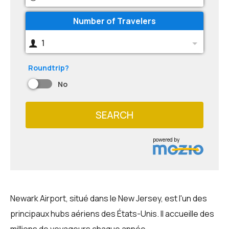
Number of Travelers
1
Roundtrip?
No
SEARCH
powered by
Newark Airport, situé dans le New Jersey, est l'un des
principaux hubs aériens des États-Unis. Il accueille des
millions de voyageurs chaque année.