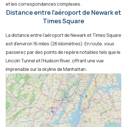
et les correspondances complexes.
Distance entre l'aéroport de Newark et
Times Square
La distance entre l'aéroport de Newark et Times Square
est d'environ 16 miles (26 kilomètres). En route, vous
passerez par des points de repère notables tels que le
Lincoln Tunnel et l'Hudson River, offrant une vue
imprenable sur la skyline de Manhattan.