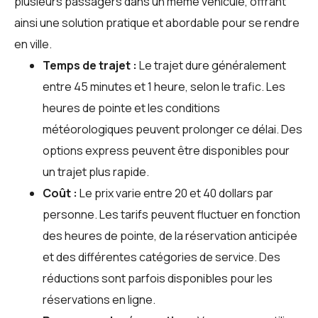
plusieurs passagers dans un même véhicule, offrant
ainsi une solution pratique et abordable pour se rendre
en ville.
Temps de trajet :
Le trajet dure généralement
entre 45 minutes et 1 heure, selon le trafic. Les
heures de pointe et les conditions
météorologiques peuvent prolonger ce délai. Des
options express peuvent être disponibles pour
un trajet plus rapide.
Coût :
Le prix varie entre 20 et 40 dollars par
personne. Les tarifs peuvent fluctuer en fonction
des heures de pointe, de la réservation anticipée
et des différentes catégories de service. Des
réductions sont parfois disponibles pour les
réservations en ligne.