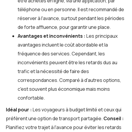
être achetés en ligne, via une application, par
téléphone ou en personne. Il est recommandé de
réserver à l'avance, surtout pendant les périodes
de forte affluence, pour garantir une place.
Avantages et inconvénients :
Les principaux
avantages incluent le coût abordable et la
fréquence des services. Cependant, les
inconvénients peuvent être les retards dus au
trafic et la nécessité de faire des
correspondances. Comparé à d'autres options,
c'est souvent plus économique mais moins
confortable.
Idéal pour :
Les voyageurs à budget limité et ceux qui
préfèrent une option de transport partagée.
Conseil :
Planifiez votre trajet à l'avance pour éviter les retards