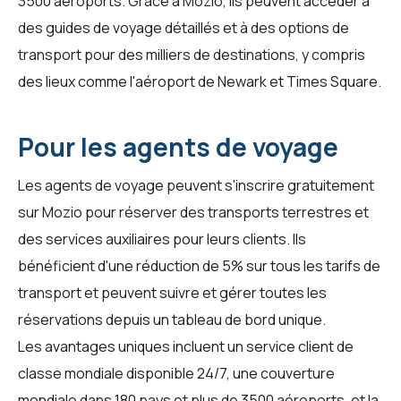
3500 aéroports. Grâce à
Mozio
, ils peuvent accéder à
des guides de voyage détaillés et à des options de
transport pour des milliers de destinations, y compris
des lieux comme l'aéroport de Newark et Times Square.
Pour les agents de voyage
Les agents de voyage peuvent s'inscrire gratuitement
sur
Mozio
pour réserver des transports terrestres et
des services auxiliaires pour leurs clients. Ils
bénéficient d'une réduction de 5% sur tous les tarifs de
transport et peuvent suivre et gérer toutes les
réservations depuis un tableau de bord unique.
Les avantages uniques incluent un service client de
classe mondiale disponible 24/7, une couverture
mondiale dans 180 pays et plus de 3500 aéroports, et la