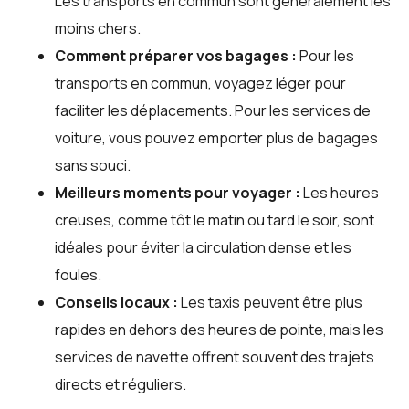
Les transports en commun sont généralement les
moins chers.
Comment préparer vos bagages :
Pour les
transports en commun, voyagez léger pour
faciliter les déplacements. Pour les services de
voiture, vous pouvez emporter plus de bagages
sans souci.
Meilleurs moments pour voyager :
Les heures
creuses, comme tôt le matin ou tard le soir, sont
idéales pour éviter la circulation dense et les
foules.
Conseils locaux :
Les taxis peuvent être plus
rapides en dehors des heures de pointe, mais les
services de navette offrent souvent des trajets
directs et réguliers.