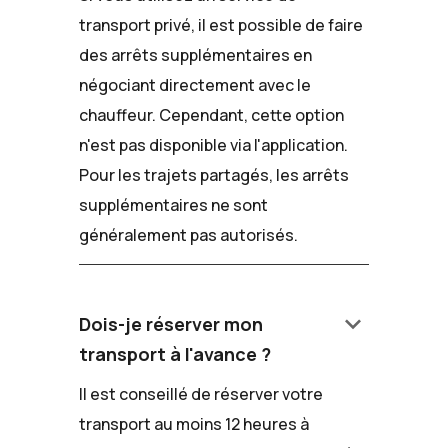
transport privé, il est possible de faire
des arrêts supplémentaires en
négociant directement avec le
chauffeur. Cependant, cette option
n'est pas disponible via l'application.
Pour les trajets partagés, les arrêts
supplémentaires ne sont
généralement pas autorisés.
keyboard_arrow_down
Dois-je réserver mon
transport à l'avance ?
Il est conseillé de réserver votre
transport au moins 12 heures à