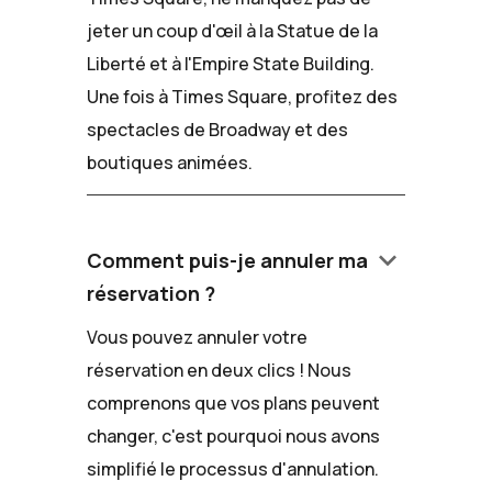
jeter un coup d'œil à la Statue de la
Liberté et à l'Empire State Building.
Une fois à Times Square, profitez des
spectacles de Broadway et des
boutiques animées.
keyboard_arrow_down
Comment puis-je annuler ma
réservation ?
Vous pouvez annuler votre
réservation en deux clics ! Nous
comprenons que vos plans peuvent
changer, c'est pourquoi nous avons
simplifié le processus d'annulation.