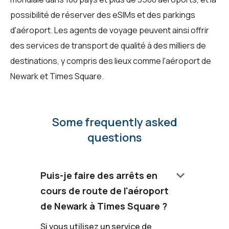
possibilité de réserver des eSIMs et des parkings
d'aéroport. Les agents de voyage peuvent ainsi offrir
des services de transport de qualité à des milliers de
destinations, y compris des lieux comme l'aéroport de
Newark et Times Square.
Some frequently asked
questions
keyboard_arrow_down
Puis-je faire des arrêts en
cours de route de l'aéroport
de Newark à Times Square ?
Si vous utilisez un service de