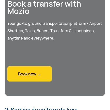
Book a transfer with
Mozio
Your go-to ground transportation platform - Airport
Shuttles, Taxis, Buses, Transfers & Limousines,
anytime and everywhere.
Book now →
2: Service de voiture de luxe