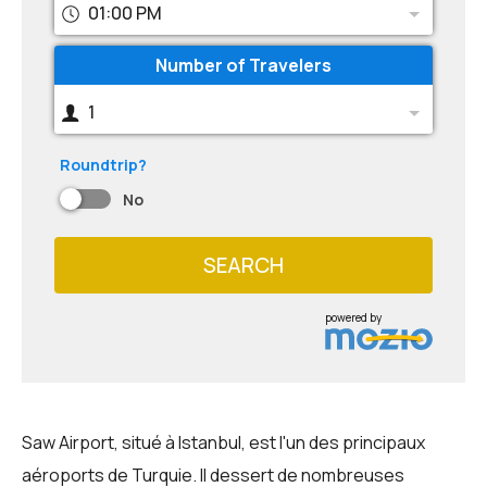
01:00 PM
Number of Travelers
1
Roundtrip?
No
SEARCH
powered by
Saw Airport, situé à Istanbul, est l'un des principaux
aéroports de Turquie. Il dessert de nombreuses