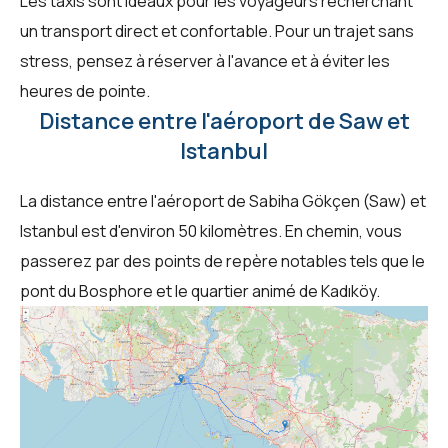
Les taxis sont idéaux pour les voyageurs recherchant
un transport direct et confortable. Pour un trajet sans
stress, pensez à réserver à l'avance et à éviter les
heures de pointe.
Distance entre l'aéroport de Saw et
Istanbul
La distance entre l'aéroport de Sabiha Gökçen (Saw) et
Istanbul est d'environ 50 kilomètres. En chemin, vous
passerez par des points de repère notables tels que le
pont du Bosphore et le quartier animé de Kadıköy.