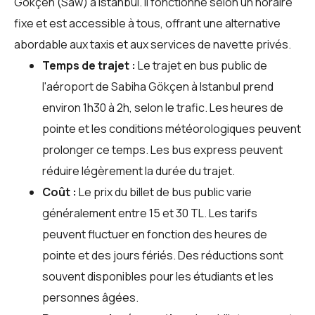
Gökçen (Saw) à Istanbul. Il fonctionne selon un horaire
fixe et est accessible à tous, offrant une alternative
abordable aux taxis et aux services de navette privés.
Temps de trajet :
Le trajet en bus public de
l'aéroport de Sabiha Gökçen à Istanbul prend
environ 1h30 à 2h, selon le trafic. Les heures de
pointe et les conditions météorologiques peuvent
prolonger ce temps. Les bus express peuvent
réduire légèrement la durée du trajet.
Coût :
Le prix du billet de bus public varie
généralement entre 15 et 30 TL. Les tarifs
peuvent fluctuer en fonction des heures de
pointe et des jours fériés. Des réductions sont
souvent disponibles pour les étudiants et les
personnes âgées.