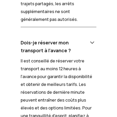
trajets partagés, les arrêts
supplémentaires ne sont
généralement pas autorisés.
keyboard_arrow_down
Dois-je réserver mon
transport à l'avance ?
Il est conseillé de réserver votre
transport au moins 12 heures à
l'avance pour garantir la disponibilité
et obtenir de meilleurs tarifs. Les
réservations de dernière minute
peuvent entraîner des coûts plus
élevés et des options limitées. Pour
une tranquillité d'esprit, planifiez à