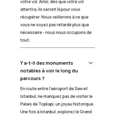
votre vol. Ainsi, dès que votre vol
atterrira, ils seront là pour vous
récupérer. Nous veillerons à ce que
vous ne soyez pas retardé plus que
nécessaire - nous nous occupons de
tout.
keyboard_arrow_down
Y a-t-il des monuments
notables à voir le long du
parcours ?
En route entre l'aéroport de Saw et
Istanbul, ne manquez pas de visiter le
Palais de Topkapi, un joyau historique.
Une fois à Istanbul, explorez le Grand