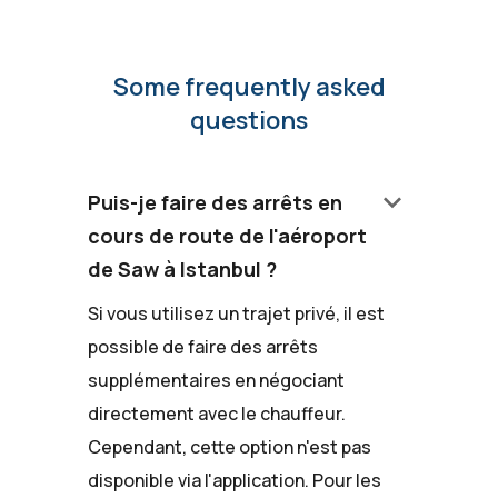
Some frequently asked
questions
keyboard_arrow_down
Puis-je faire des arrêts en
cours de route de l'aéroport
de Saw à Istanbul ?
Si vous utilisez un trajet privé, il est
possible de faire des arrêts
supplémentaires en négociant
directement avec le chauffeur.
Cependant, cette option n'est pas
disponible via l'application. Pour les