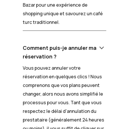
Bazar pour une expérience de
shopping unique et savourez un café
turc traditionnel.
keyboard_arrow_down
Comment puis-je annuler ma
réservation ?
Vous pouvez annuler votre
réservation en quelques clics ! Nous
comprenons que vos plans peuvent
changer, alors nous avons simplifié le
processus pour vous. Tant que vous
respectez le délai d'annulation du
prestataire (généralement 24 heures
ou moins), il vous suffit de cliquer sur