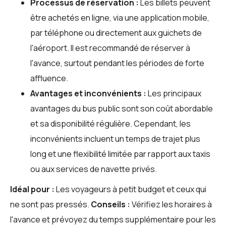
Processus de réservation :
Les billets peuvent
être achetés en ligne, via une application mobile,
par téléphone ou directement aux guichets de
l'aéroport. Il est recommandé de réserver à
l'avance, surtout pendant les périodes de forte
affluence.
Avantages et inconvénients :
Les principaux
avantages du bus public sont son coût abordable
et sa disponibilité régulière. Cependant, les
inconvénients incluent un temps de trajet plus
long et une flexibilité limitée par rapport aux taxis
ou aux services de navette privés.
Idéal pour :
Les voyageurs à petit budget et ceux qui
ne sont pas pressés.
Conseils :
Vérifiez les horaires à
l'avance et prévoyez du temps supplémentaire pour les