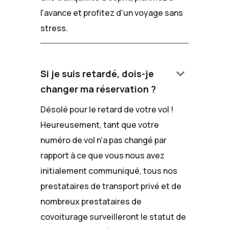
l'avance et profitez d'un voyage sans
stress.
keyboard_arrow_down
Si je suis retardé, dois-je
changer ma réservation ?
Désolé pour le retard de votre vol !
Heureusement, tant que votre
numéro de vol n'a pas changé par
rapport à ce que vous nous avez
initialement communiqué, tous nos
prestataires de transport privé et de
nombreux prestataires de
covoiturage surveilleront le statut de