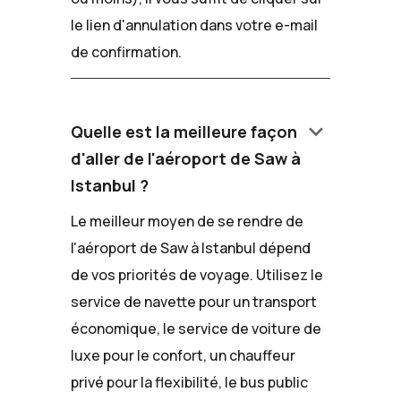
le lien d'annulation dans votre e-mail
de confirmation.
keyboard_arrow_down
Quelle est la meilleure façon
d'aller de l'aéroport de Saw à
Istanbul ?
Le meilleur moyen de se rendre de
l'aéroport de Saw à Istanbul dépend
de vos priorités de voyage. Utilisez le
service de navette pour un transport
économique, le service de voiture de
luxe pour le confort, un chauffeur
privé pour la flexibilité, le bus public