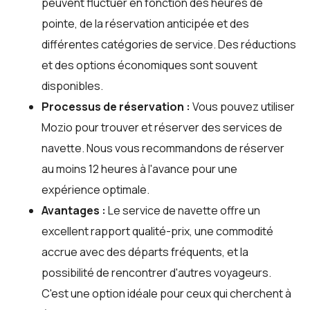
peuvent fluctuer en fonction des heures de
pointe, de la réservation anticipée et des
différentes catégories de service. Des réductions
et des options économiques sont souvent
disponibles.
Processus de réservation :
Vous pouvez utiliser
Mozio
pour trouver et réserver des services de
navette. Nous vous recommandons de réserver
au moins 12 heures à l'avance pour une
expérience optimale.
Avantages :
Le service de navette offre un
excellent rapport qualité-prix, une commodité
accrue avec des départs fréquents, et la
possibilité de rencontrer d'autres voyageurs.
C'est une option idéale pour ceux qui cherchent à