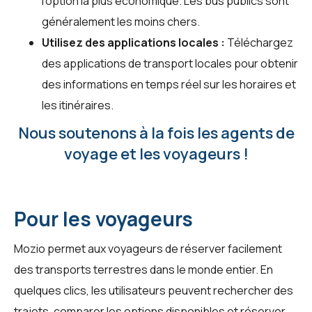
l'option la plus économique. Les bus publics sont
généralement les moins chers.
Utilisez des applications locales :
Téléchargez
des applications de transport locales pour obtenir
des informations en temps réel sur les horaires et
les itinéraires.
Nous soutenons à la fois les agents de
voyage et les voyageurs !
Pour les voyageurs
Mozio permet aux voyageurs de réserver facilement
des transports terrestres dans le monde entier. En
quelques clics, les utilisateurs peuvent rechercher des
trajets, comparer les options disponibles et réserver