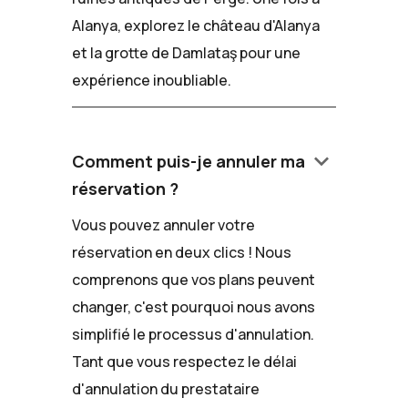
Alanya, explorez le château d'Alanya
et la grotte de Damlataş pour une
expérience inoubliable.
keyboard_arrow_down
Comment puis-je annuler ma
réservation ?
Vous pouvez annuler votre
réservation en deux clics ! Nous
comprenons que vos plans peuvent
changer, c'est pourquoi nous avons
simplifié le processus d'annulation.
Tant que vous respectez le délai
d'annulation du prestataire