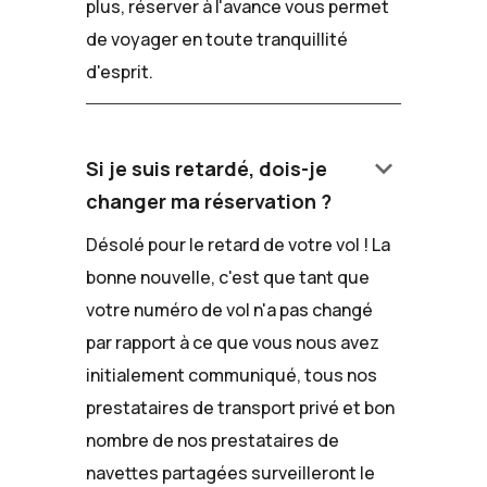
plus, réserver à l'avance vous permet
de voyager en toute tranquillité
d'esprit.
keyboard_arrow_down
Si je suis retardé, dois-je
changer ma réservation ?
Désolé pour le retard de votre vol ! La
bonne nouvelle, c'est que tant que
votre numéro de vol n'a pas changé
par rapport à ce que vous nous avez
initialement communiqué, tous nos
prestataires de transport privé et bon
nombre de nos prestataires de
navettes partagées surveilleront le