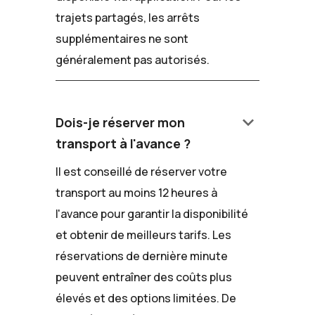
trajets partagés, les arrêts
supplémentaires ne sont
généralement pas autorisés.
keyboard_arrow_down
Dois-je réserver mon
transport à l'avance ?
Il est conseillé de réserver votre
transport au moins 12 heures à
l'avance pour garantir la disponibilité
et obtenir de meilleurs tarifs. Les
réservations de dernière minute
peuvent entraîner des coûts plus
élevés et des options limitées. De