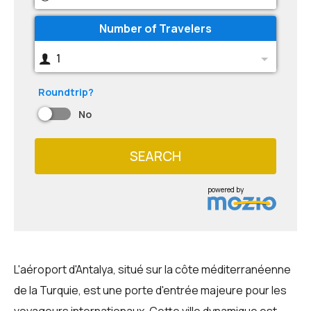
Number of Travelers
1
Roundtrip?
No
SEARCH
powered by
L'aéroport d'Antalya, situé sur la côte méditerranéenne
de la Turquie, est une porte d'entrée majeure pour les
voyageurs internationaux. Cette ville dynamique est