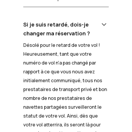
keyboard_arrow_down
Si je suis retardé, dois-je
changer ma réservation ?
Désolé pour le retard de votre vol !
Heureusement, tant que votre
numéro de vol n'a pas changé par
rapport à ce que vous nous avez
initialement communiqué, tous nos
prestataires de transport privé et bon
nombre de nos prestataires de
navettes partagées surveilleront le
statut de votre vol. Ainsi, dès que
votre vol atterrira, ils seront là pour