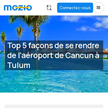
Connectez-vous
Top 5 façons de se rendre
de l'aéroport de Cancun à
Tulum