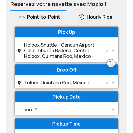
Réservez votre navette avec Mozio !
Point-to-Point
Hourly Ride
Pick Up
Holbox Shuttle - Cancun Airport,
Calle Tiburón Ballena, Centro,
Holbox, Quintana Roo, Mexico
Drop Off
Tulum, Quintana Roo, Mexico
Pickup Date
août 11
Pickup Time