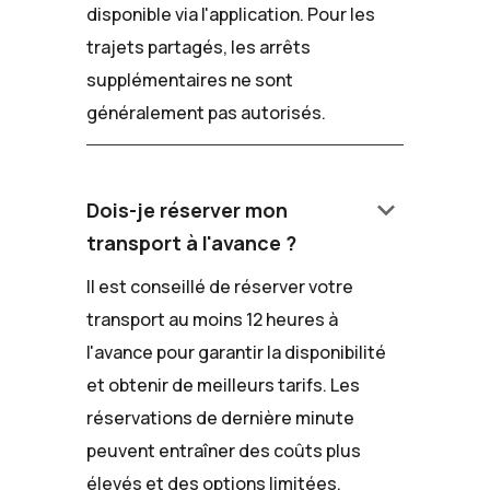
disponible via l'application. Pour les
trajets partagés, les arrêts
supplémentaires ne sont
généralement pas autorisés.
keyboard_arrow_down
Dois-je réserver mon
transport à l'avance ?
Il est conseillé de réserver votre
transport au moins 12 heures à
l'avance pour garantir la disponibilité
et obtenir de meilleurs tarifs. Les
réservations de dernière minute
peuvent entraîner des coûts plus
élevés et des options limitées.