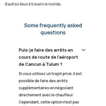
d'autres lieux à travers le monde.
Some frequently asked
questions
keyboard_arrow_down
Puis-je faire des arrêts en
cours de route de l'aéroport
de Cancun à Tulum ?
Si vous utilisez un trajet privé, il est
possible de faire des arrêts
supplémentaires en négociant
directement avec le chauffeur.
Cependant, cette option n'est pas