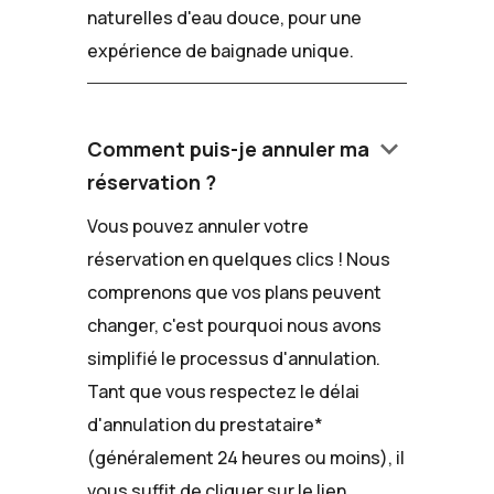
naturelles d'eau douce, pour une
expérience de baignade unique.
keyboard_arrow_down
Comment puis-je annuler ma
réservation ?
Vous pouvez annuler votre
réservation en quelques clics ! Nous
comprenons que vos plans peuvent
changer, c'est pourquoi nous avons
simplifié le processus d'annulation.
Tant que vous respectez le délai
d'annulation du prestataire*
(généralement 24 heures ou moins), il
vous suffit de cliquer sur le lien