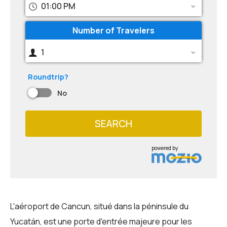
01:00 PM
Number of Travelers
1
Roundtrip?
No
SEARCH
powered by
L'aéroport de Cancun, situé dans la péninsule du
Yucatán, est une porte d'entrée majeure pour les