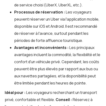
de service choisi (UberX, UberXL, etc.).
Processus de réservation :
Les voyageurs
peuvent réserver un Uber via l'application mobile,
disponible sur iOS et Android. Il est recommandé
de réserver à l'avance, surtout pendant les
périodes de forte affluence touristique.
Avantages et inconvénients :
Les principaux
avantages incluent la commodité, la flexibilité et le
confort d'un véhicule privé. Cependant, les coûts
peuvent être plus élevés par rapport aux bus ou
aux navettes partagées, et la disponibilité peut
être limitée pendant les heures de pointe.
Idéal pour :
Les voyageurs recherchant un transport
privé, confortable et flexible.
Conseil :
Réservez à