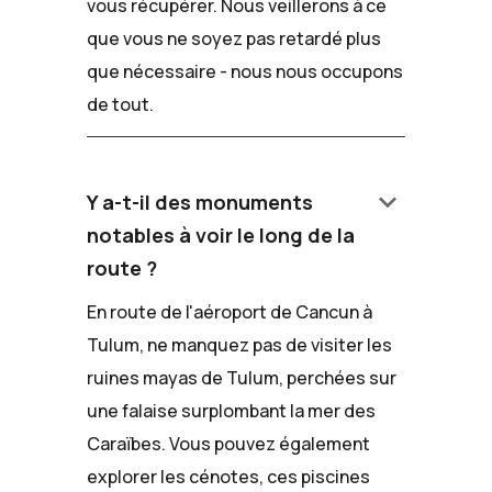
vous récupérer. Nous veillerons à ce
que vous ne soyez pas retardé plus
que nécessaire - nous nous occupons
de tout.
keyboard_arrow_down
Y a-t-il des monuments
notables à voir le long de la
route ?
En route de l'aéroport de Cancun à
Tulum, ne manquez pas de visiter les
ruines mayas de Tulum, perchées sur
une falaise surplombant la mer des
Caraïbes. Vous pouvez également
explorer les cénotes, ces piscines