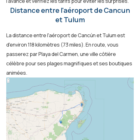
l'avance et vérifiez les tarifs pour éviter les surprises.
Distance entre l'aéroport de Cancun
et Tulum
La distance entre l'aéroport de Cancún et Tulum est
d'environ 118 kilomètres (73 miles). En route, vous
passerez par Playa del Carmen, une ville côtière
célèbre pour ses plages magnifiques et ses boutiques
animées.