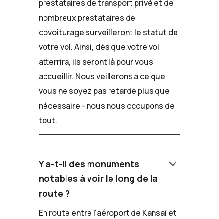
prestataires de transport privé et de
nombreux prestataires de
covoiturage surveilleront le statut de
votre vol. Ainsi, dès que votre vol
atterrira, ils seront là pour vous
accueillir. Nous veillerons à ce que
vous ne soyez pas retardé plus que
nécessaire - nous nous occupons de
tout.
keyboard_arrow_down
Y a-t-il des monuments
notables à voir le long de la
route ?
En route entre l'aéroport de Kansai et