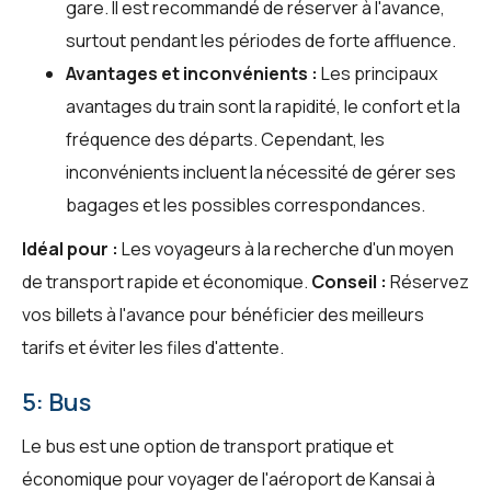
gare. Il est recommandé de réserver à l'avance,
surtout pendant les périodes de forte affluence.
Avantages et inconvénients :
Les principaux
avantages du train sont la rapidité, le confort et la
fréquence des départs. Cependant, les
inconvénients incluent la nécessité de gérer ses
bagages et les possibles correspondances.
Idéal pour :
Les voyageurs à la recherche d'un moyen
de transport rapide et économique.
Conseil :
Réservez
vos billets à l'avance pour bénéficier des meilleurs
tarifs et éviter les files d'attente.
5: Bus
Le bus est une option de transport pratique et
économique pour voyager de l'aéroport de Kansai à