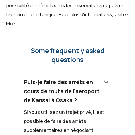
possibilité de gérer toutes les réservations depuis un
tableau de bord unique. Pour plus d'informations, visitez
Mozio
.
Some frequently asked
questions
keyboard_arrow_down
Puis-je faire des arrêts en
cours de route de l'aéroport
de Kansai à Osaka ?
Si vous utilisez un trajet privé, il est
possible de faire des arrêts
supplémentaires en négociant