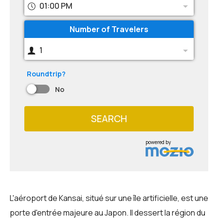
01:00 PM
Number of Travelers
1
Roundtrip?
No
SEARCH
powered by
L'aéroport de Kansai, situé sur une île artificielle, est une
porte d'entrée majeure au Japon. Il dessert la région du