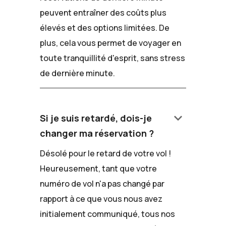
peuvent entraîner des coûts plus
élevés et des options limitées. De
plus, cela vous permet de voyager en
toute tranquillité d'esprit, sans stress
de dernière minute.
keyboard_arrow_down
Si je suis retardé, dois-je
changer ma réservation ?
Désolé pour le retard de votre vol !
Heureusement, tant que votre
numéro de vol n'a pas changé par
rapport à ce que vous nous avez
initialement communiqué, tous nos