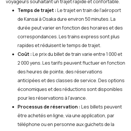
voyageurs souhaitant un trajet rapide et confortable.
Temps de trajet :
Le trajet en train de l'aéroport
de Kansai à Osaka dure environ 50 minutes. La
durée peut varier en fonction des horaires et des
correspondances. Les trains express sont plus
rapides et réduisent le temps de trajet.
Coût :
Le prix du billet de train varie entre 1 000 et
2 000 yens. Les tarifs peuvent fluctuer en fonction
des heures de pointe, des réservations
anticipées et des classes de service. Des options
économiques et des réductions sont disponibles
pour les réservations à l'avance.
Processus de réservation :
Les billets peuvent
être achetés en ligne, via une application, par
téléphone ou en personne aux guichets de la