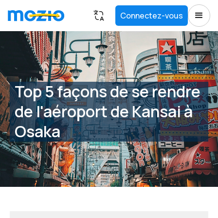
Connectez-vous
Top 5 façons de se rendre
de l'aéroport de Kansai à
Osaka