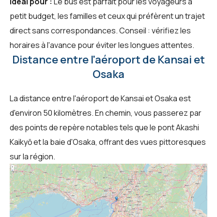
Idéal pour :
Le bus est parfait pour les voyageurs à
petit budget, les familles et ceux qui préfèrent un trajet
direct sans correspondances. Conseil : vérifiez les
horaires à l'avance pour éviter les longues attentes.
Distance entre l'aéroport de Kansai et
Osaka
La distance entre l'aéroport de Kansai et Osaka est
d'environ 50 kilomètres. En chemin, vous passerez par
des points de repère notables tels que le pont Akashi
Kaikyō et la baie d'Osaka, offrant des vues pittoresques
sur la région.