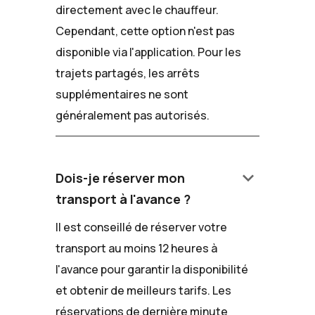
directement avec le chauffeur.
Cependant, cette option n'est pas
disponible via l'application. Pour les
trajets partagés, les arrêts
supplémentaires ne sont
généralement pas autorisés.
keyboard_arrow_down
Dois-je réserver mon
transport à l'avance ?
Il est conseillé de réserver votre
transport au moins 12 heures à
l'avance pour garantir la disponibilité
et obtenir de meilleurs tarifs. Les
réservations de dernière minute