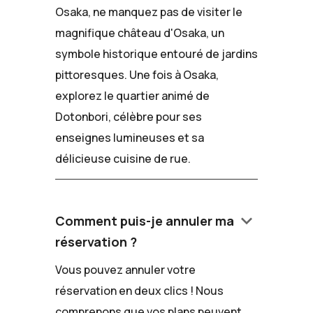
Osaka, ne manquez pas de visiter le
magnifique château d'Osaka, un
symbole historique entouré de jardins
pittoresques. Une fois à Osaka,
explorez le quartier animé de
Dotonbori, célèbre pour ses
enseignes lumineuses et sa
délicieuse cuisine de rue.
keyboard_arrow_down
Comment puis-je annuler ma
réservation ?
Vous pouvez annuler votre
réservation en deux clics ! Nous
comprenons que vos plans peuvent