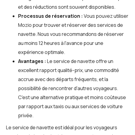
et des réductions sont souvent disponibles.
Processus de réservation :
Vous pouvez utiliser
Mozio
pour trouver et réserver des services de
navette. Nous vous recommandons de réserver
au moins 12 heures à l'avance pour une
expérience optimale.
Avantages :
Le service de navette offre un
excellent rapport qualité-prix, une commodité
accrue avec des départs fréquents, et la
possibilité de rencontrer d'autres voyageurs.
C'est une alternative pratique et moins coûteuse
par rapport aux taxis ou aux services de voiture
privée.
Le service de navette est idéal pour les voyageurs