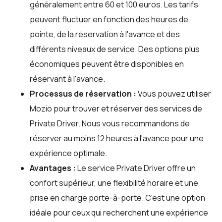
généralement entre 60 et 100 euros. Les tarifs
peuvent fluctuer en fonction des heures de
pointe, de la réservation à l'avance et des
différents niveaux de service. Des options plus
économiques peuvent être disponibles en
réservant à l'avance.
Processus de réservation :
Vous pouvez utiliser
Mozio
pour trouver et réserver des services de
Private Driver. Nous vous recommandons de
réserver au moins 12 heures à l'avance pour une
expérience optimale.
Avantages :
Le service Private Driver offre un
confort supérieur, une flexibilité horaire et une
prise en charge porte-à-porte. C'est une option
idéale pour ceux qui recherchent une expérience