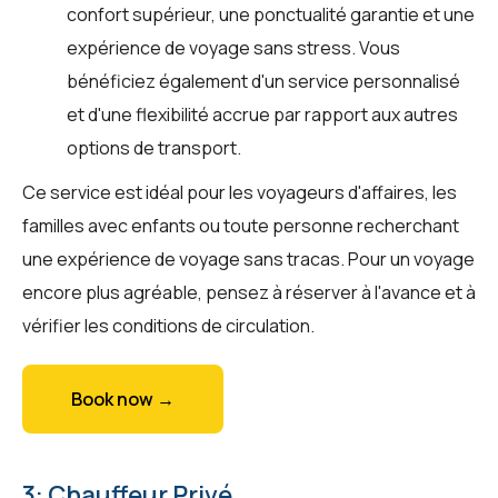
confort supérieur, une ponctualité garantie et une
expérience de voyage sans stress. Vous
bénéficiez également d'un service personnalisé
et d'une flexibilité accrue par rapport aux autres
options de transport.
Ce service est idéal pour les voyageurs d'affaires, les
familles avec enfants ou toute personne recherchant
une expérience de voyage sans tracas. Pour un voyage
encore plus agréable, pensez à réserver à l'avance et à
vérifier les conditions de circulation.
Book now →
3: Chauffeur Privé