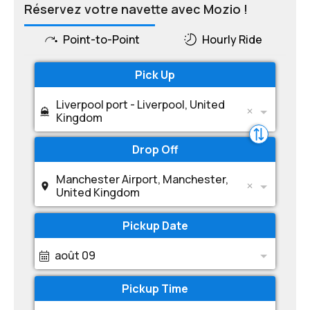
Réservez votre navette avec Mozio !
Point-to-Point
Hourly Ride
Pick Up
Liverpool port - Liverpool, United
Kingdom
Drop Off
Manchester Airport, Manchester,
United Kingdom
Pickup Date
août 09
Pickup Time