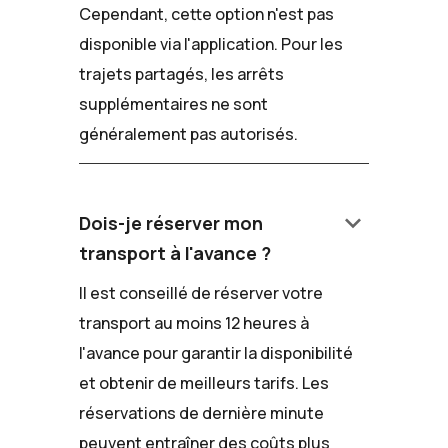
Cependant, cette option n'est pas
disponible via l'application. Pour les
trajets partagés, les arrêts
supplémentaires ne sont
généralement pas autorisés.
keyboard_arrow_down
Dois-je réserver mon
transport à l'avance ?
Il est conseillé de réserver votre
transport au moins 12 heures à
l'avance pour garantir la disponibilité
et obtenir de meilleurs tarifs. Les
réservations de dernière minute
peuvent entraîner des coûts plus