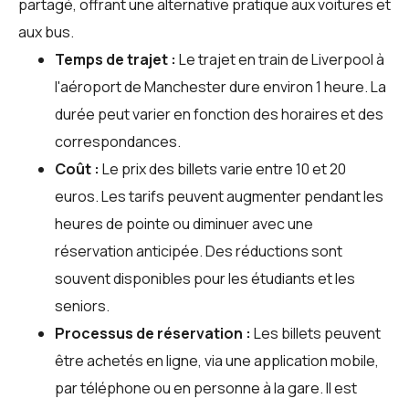
partagé, offrant une alternative pratique aux voitures et
aux bus.
Temps de trajet :
Le trajet en train de Liverpool à
l'aéroport de Manchester dure environ 1 heure. La
durée peut varier en fonction des horaires et des
correspondances.
Coût :
Le prix des billets varie entre 10 et 20
euros. Les tarifs peuvent augmenter pendant les
heures de pointe ou diminuer avec une
réservation anticipée. Des réductions sont
souvent disponibles pour les étudiants et les
seniors.
Processus de réservation :
Les billets peuvent
être achetés en ligne, via une application mobile,
par téléphone ou en personne à la gare. Il est