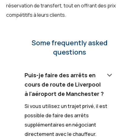
réservation de transfert, tout en offrant des prix
compétitifs à leurs clients.
Some frequently asked
questions
keyboard_arrow_down
Puis-je faire des arrêts en
cours de route de Liverpool
à l'aéroport de Manchester ?
Si vous utilisez un trajet privé, il est
possible de faire des arrêts
supplémentaires en négociant
directement avec le chauffeur.