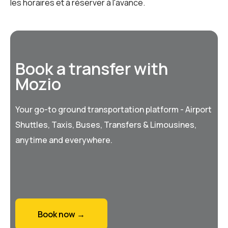
les horaires et à réserver à l'avance.
Book a transfer with
Mozio
Your go-to ground transportation platform - Airport
Shuttles, Taxis, Buses, Transfers & Limousines,
anytime and everywhere.
Book now →