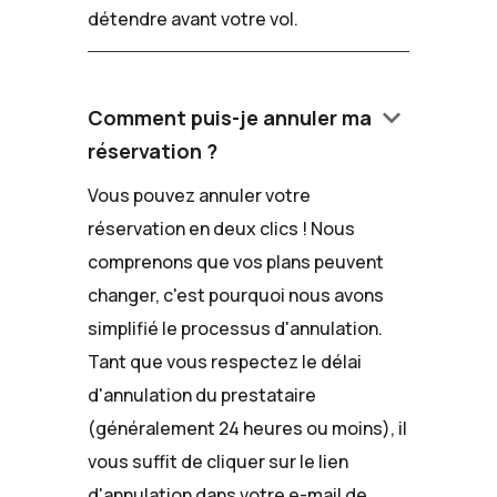
détendre avant votre vol.
keyboard_arrow_down
Comment puis-je annuler ma
réservation ?
Vous pouvez annuler votre
réservation en deux clics ! Nous
comprenons que vos plans peuvent
changer, c'est pourquoi nous avons
simplifié le processus d'annulation.
Tant que vous respectez le délai
d'annulation du prestataire
(généralement 24 heures ou moins), il
vous suffit de cliquer sur le lien
d'annulation dans votre e-mail de