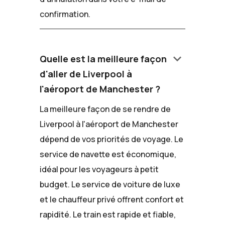
confirmation.
keyboard_arrow_down
Quelle est la meilleure façon
d'aller de Liverpool à
l'aéroport de Manchester ?
La meilleure façon de se rendre de
Liverpool à l'aéroport de Manchester
dépend de vos priorités de voyage. Le
service de navette est économique,
idéal pour les voyageurs à petit
budget. Le service de voiture de luxe
et le chauffeur privé offrent confort et
rapidité. Le train est rapide et fiable,