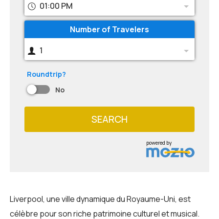
01:00 PM
Number of Travelers
1
Roundtrip?
No
SEARCH
powered by
Liverpool, une ville dynamique du Royaume-Uni, est
célèbre pour son riche patrimoine culturel et musical.