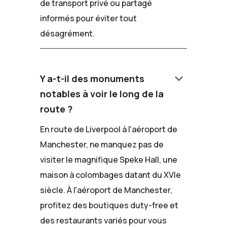
de transport privé ou partagé
informés pour éviter tout
désagrément.
keyboard_arrow_down
Y a-t-il des monuments
notables à voir le long de la
route ?
En route de Liverpool à l'aéroport de
Manchester, ne manquez pas de
visiter le magnifique Speke Hall, une
maison à colombages datant du XVIe
siècle. À l'aéroport de Manchester,
profitez des boutiques duty-free et
des restaurants variés pour vous