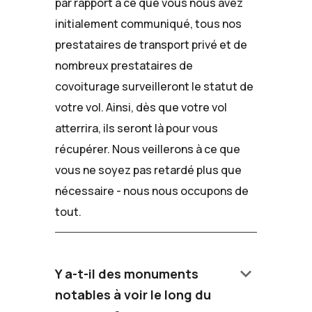
par rapport à ce que vous nous avez
initialement communiqué, tous nos
prestataires de transport privé et de
nombreux prestataires de
covoiturage surveilleront le statut de
votre vol. Ainsi, dès que votre vol
atterrira, ils seront là pour vous
récupérer. Nous veillerons à ce que
vous ne soyez pas retardé plus que
nécessaire - nous nous occupons de
tout.
keyboard_arrow_down
Y a-t-il des monuments
notables à voir le long du