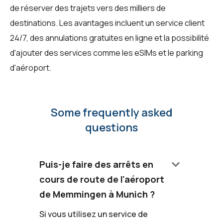
de réserver des trajets vers des milliers de
destinations. Les avantages incluent un service client
24/7, des annulations gratuites en ligne et la possibilité
d'ajouter des services comme les eSIMs et le parking
d'aéroport.
Some frequently asked
questions
keyboard_arrow_down
Puis-je faire des arrêts en
cours de route de l'aéroport
de Memmingen à Munich ?
Si vous utilisez un service de