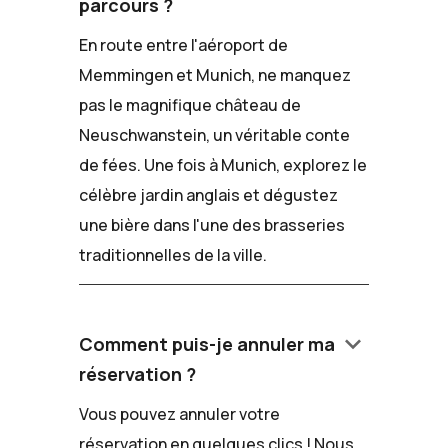
parcours ?
En route entre l'aéroport de
Memmingen et Munich, ne manquez
pas le magnifique château de
Neuschwanstein, un véritable conte
de fées. Une fois à Munich, explorez le
célèbre jardin anglais et dégustez
une bière dans l'une des brasseries
traditionnelles de la ville.
keyboard_arrow_down
Comment puis-je annuler ma
réservation ?
Vous pouvez annuler votre
réservation en quelques clics ! Nous