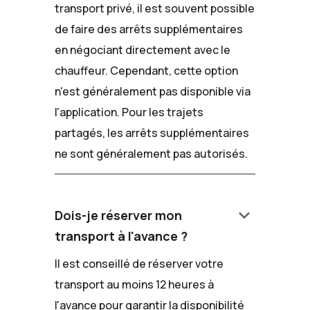
transport privé, il est souvent possible
de faire des arrêts supplémentaires
en négociant directement avec le
chauffeur. Cependant, cette option
n'est généralement pas disponible via
l'application. Pour les trajets
partagés, les arrêts supplémentaires
ne sont généralement pas autorisés.
keyboard_arrow_down
Dois-je réserver mon
transport à l'avance ?
Il est conseillé de réserver votre
transport au moins 12 heures à
l'avance pour garantir la disponibilité