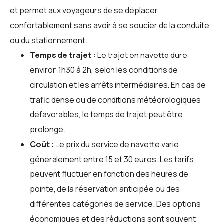
et permet aux voyageurs de se déplacer
confortablement sans avoir à se soucier de la conduite
ou du stationnement.
Temps de trajet :
Le trajet en navette dure
environ 1h30 à 2h, selon les conditions de
circulation et les arrêts intermédiaires. En cas de
trafic dense ou de conditions météorologiques
défavorables, le temps de trajet peut être
prolongé.
Coût :
Le prix du service de navette varie
généralement entre 15 et 30 euros. Les tarifs
peuvent fluctuer en fonction des heures de
pointe, de la réservation anticipée ou des
différentes catégories de service. Des options
économiques et des réductions sont souvent