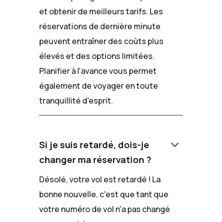
et obtenir de meilleurs tarifs. Les
réservations de dernière minute
peuvent entraîner des coûts plus
élevés et des options limitées.
Planifier à l'avance vous permet
également de voyager en toute
tranquillité d'esprit.
keyboard_arrow_down
Si je suis retardé, dois-je
changer ma réservation ?
Désolé, votre vol est retardé ! La
bonne nouvelle, c'est que tant que
votre numéro de vol n'a pas changé