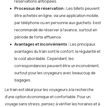
réservations anticipées.
Processus de réservation :
Les billets peuvent
être achetés en ligne, via une application mobile,
par téléphone ou en personne aux guichets. Il est
recommandé de réserver à l'avance, surtout en
période de forte affluence.
Avantages et inconvénients :
Les principaux
avantages du train sont le confort, la régularité et
le coût abordable. Cependant, les
correspondances peuvent être un inconvénient,
surtout pour les voyageurs avec beaucoup de
bagages.
Le train est idéal pour les voyageurs à la recherche
d'une option économique et confortable. Pour un
voyage sans stress, pensez à vérifier les horaires et à