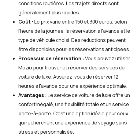
conditions routières. Les trajets directs sont
généralement plus rapides.
Coût :
Le prix varie entre 150 et 300 euros, selon
l'heure de la journée, la réservation à l'avance et le
type de véhicule choisi. Des réductions peuvent
être disponibles pour les réservations anticipées.
Processus de réservation :
Vous pouvez utiliser
Mozio
pour trouver et réserver des services de
voiture de luxe. Assurez-vous de réserver 12
heures à l'avance pour une expérience optimale.
Avantages :
Le service de voiture de luxe offre un
confort inégalé, une flexibilité totale et un service
porte-à-porte. C'est une option idéale pour ceux
qui recherchent une expérience de voyage sans
stress et personnalisée.