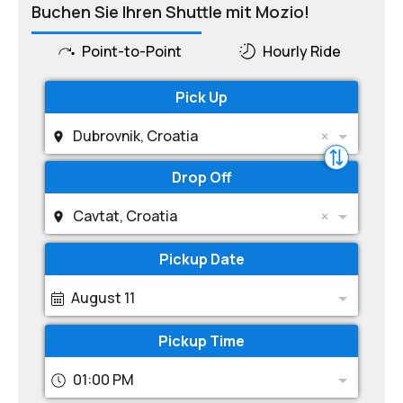
Buchen Sie Ihren Shuttle mit Mozio!
Point-to-Point
Hourly Ride
Pick Up
Dubrovnik, Croatia
Drop Off
Cavtat, Croatia
Pickup Date
August 11
Pickup Time
01:00 PM