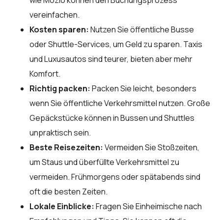
wie Mozio können den Buchungsprozess
vereinfachen.
Kosten sparen:
Nutzen Sie öffentliche Busse
oder Shuttle-Services, um Geld zu sparen. Taxis
und Luxusautos sind teurer, bieten aber mehr
Komfort.
Richtig packen:
Packen Sie leicht, besonders
wenn Sie öffentliche Verkehrsmittel nutzen. Große
Gepäckstücke können in Bussen und Shuttles
unpraktisch sein.
Beste Reisezeiten:
Vermeiden Sie Stoßzeiten,
um Staus und überfüllte Verkehrsmittel zu
vermeiden. Frühmorgens oder spätabends sind
oft die besten Zeiten.
Lokale Einblicke:
Fragen Sie Einheimische nach