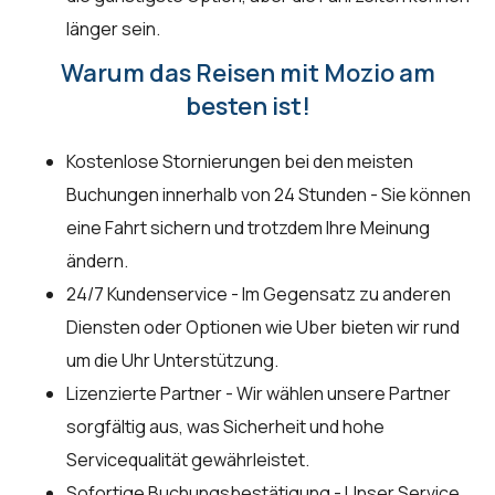
länger sein.
Warum das Reisen mit Mozio am
besten ist!
Kostenlose Stornierungen bei den meisten
Buchungen innerhalb von 24 Stunden - Sie können
eine Fahrt sichern und trotzdem Ihre Meinung
ändern.
24/7 Kundenservice - Im Gegensatz zu anderen
Diensten oder Optionen wie Uber bieten wir rund
um die Uhr Unterstützung.
Lizenzierte Partner - Wir wählen unsere Partner
sorgfältig aus, was Sicherheit und hohe
Servicequalität gewährleistet.
Sofortige Buchungsbestätigung - Unser Service