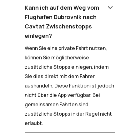
keyboard_arrow_down
Kann ich auf dem Weg vom
Flughafen Dubrovnik nach
Cavtat Zwischenstopps
einlegen?
Wenn Sie eine private Fahrt nutzen,
können Sie möglicherweise
zusätzliche Stopps einlegen, indem
Sie dies direkt mit dem Fahrer
aushandeln. Diese Funktion ist jedoch
nicht über die App verfügbar. Bei
gemeinsamen Fahrten sind
zusätzliche Stopps in der Regel nicht
erlaubt.