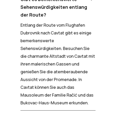
Sehenswürdigkeiten entlang
der Route?
Entlang der Route vom Flughafen
Dubrovnik nach Cavtat gibt es einige
bemerkenswerte
Sehenswürdigkeiten. Besuchen Sie
die charmante Altstadt von Cavtat mit
ihren malerischen Gassen und
genießen Sie die atemberaubende
Aussicht von der Promenade. In
Cavtat können Sie auch das
Mausoleum der Familie Račić und das
Bukovac-Haus-Museum erkunden.