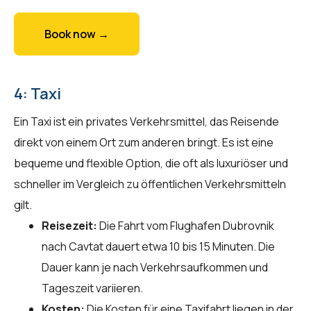
Book now →
4: Taxi
Ein Taxi ist ein privates Verkehrsmittel, das Reisende
direkt von einem Ort zum anderen bringt. Es ist eine
bequeme und flexible Option, die oft als luxuriöser und
schneller im Vergleich zu öffentlichen Verkehrsmitteln
gilt.
Reisezeit:
Die Fahrt vom Flughafen Dubrovnik
nach Cavtat dauert etwa 10 bis 15 Minuten. Die
Dauer kann je nach Verkehrsaufkommen und
Tageszeit variieren.
Kosten:
Die Kosten für eine Taxifahrt liegen in der