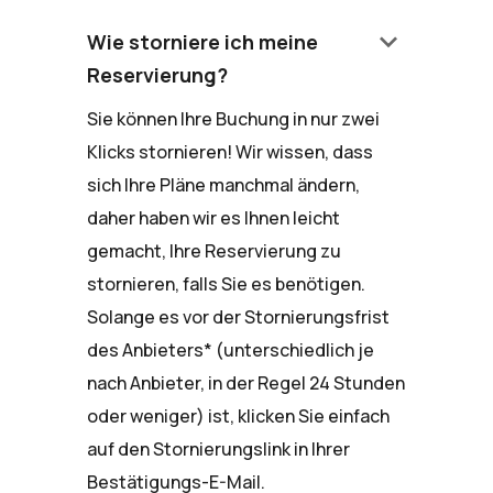
keyboard_arrow_down
Wie storniere ich meine
Reservierung?
Sie können Ihre Buchung in nur zwei
Klicks stornieren! Wir wissen, dass
sich Ihre Pläne manchmal ändern,
daher haben wir es Ihnen leicht
gemacht, Ihre Reservierung zu
stornieren, falls Sie es benötigen.
Solange es vor der Stornierungsfrist
des Anbieters* (unterschiedlich je
nach Anbieter, in der Regel 24 Stunden
oder weniger) ist, klicken Sie einfach
auf den Stornierungslink in Ihrer
Bestätigungs-E-Mail.