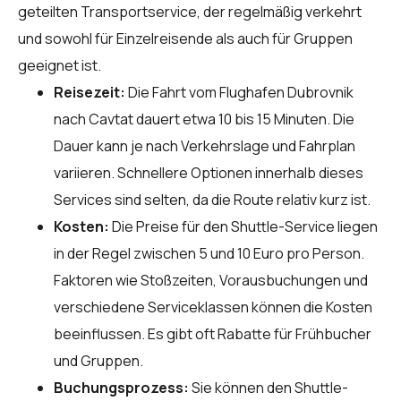
geteilten Transportservice, der regelmäßig verkehrt
und sowohl für Einzelreisende als auch für Gruppen
geeignet ist.
Reisezeit:
Die Fahrt vom Flughafen Dubrovnik
nach Cavtat dauert etwa 10 bis 15 Minuten. Die
Dauer kann je nach Verkehrslage und Fahrplan
variieren. Schnellere Optionen innerhalb dieses
Services sind selten, da die Route relativ kurz ist.
Kosten:
Die Preise für den Shuttle-Service liegen
in der Regel zwischen 5 und 10 Euro pro Person.
Faktoren wie Stoßzeiten, Vorausbuchungen und
verschiedene Serviceklassen können die Kosten
beeinflussen. Es gibt oft Rabatte für Frühbucher
und Gruppen.
Buchungsprozess:
Sie können den Shuttle-