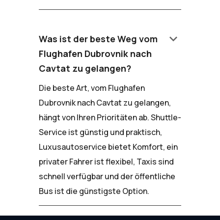
keyboard_arrow_down
Was ist der beste Weg vom
Flughafen Dubrovnik nach
Cavtat zu gelangen?
Die beste Art, vom Flughafen
Dubrovnik nach Cavtat zu gelangen,
hängt von Ihren Prioritäten ab. Shuttle-
Service ist günstig und praktisch,
Luxusautoservice bietet Komfort, ein
privater Fahrer ist flexibel, Taxis sind
schnell verfügbar und der öffentliche
Bus ist die günstigste Option.