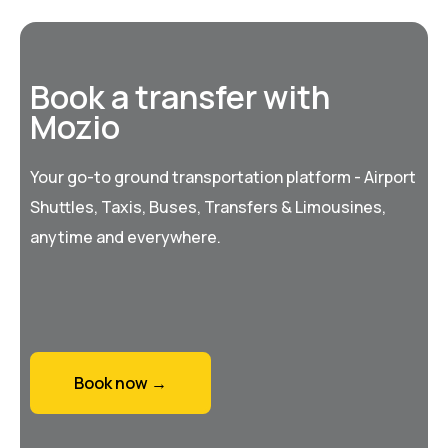
Book a transfer with
Mozio
Your go-to ground transportation platform - Airport
Shuttles, Taxis, Buses, Transfers & Limousines,
anytime and everywhere.
Book now →