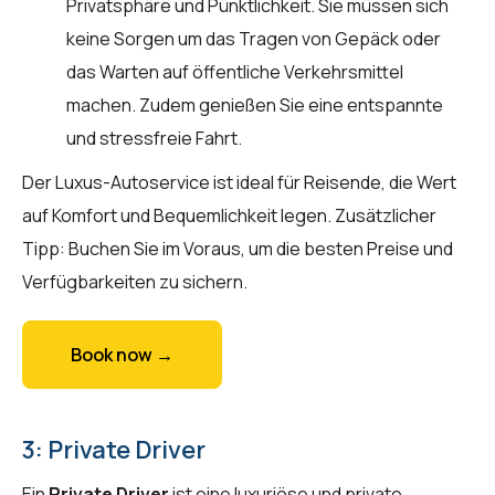
Privatsphäre und Pünktlichkeit. Sie müssen sich
keine Sorgen um das Tragen von Gepäck oder
das Warten auf öffentliche Verkehrsmittel
machen. Zudem genießen Sie eine entspannte
und stressfreie Fahrt.
Der Luxus-Autoservice ist ideal für Reisende, die Wert
auf Komfort und Bequemlichkeit legen. Zusätzlicher
Tipp: Buchen Sie im Voraus, um die besten Preise und
Verfügbarkeiten zu sichern.
Book now →
3: Private Driver
Ein
Private Driver
ist eine luxuriöse und private