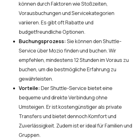
können durch Faktoren wie Stoßzeiten,
Vorausbuchungen und Servicekategorien
variieren. Es gibt oft Rabatte und
budgetfreundliche Optionen.
Buchungsprozess:
Sie können den Shuttle-
Service über
Mozio
finden und buchen. Wir
empfehlen, mindestens 12 Stunden im Voraus zu
buchen, um die bestmögliche Erfahrung zu
gewährleisten.
Vorteile:
Der Shuttle-Service bietet eine
bequeme und direkte Verbindung ohne
Umsteigen. Er ist kostengünstiger als private
Transfers und bietet dennoch Komfort und
Zuverlässigkeit. Zudem ist er ideal für Familien und
Gruppen.