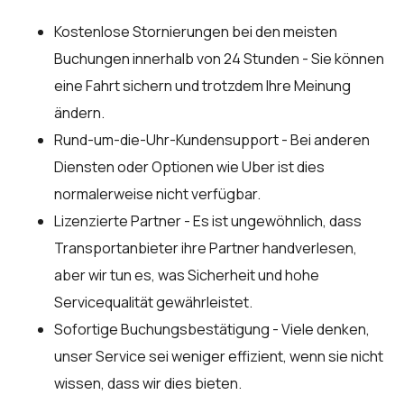
Kostenlose Stornierungen bei den meisten
Buchungen innerhalb von 24 Stunden - Sie können
eine Fahrt sichern und trotzdem Ihre Meinung
ändern.
Rund-um-die-Uhr-Kundensupport - Bei anderen
Diensten oder Optionen wie Uber ist dies
normalerweise nicht verfügbar.
Lizenzierte Partner - Es ist ungewöhnlich, dass
Transportanbieter ihre Partner handverlesen,
aber wir tun es, was Sicherheit und hohe
Servicequalität gewährleistet.
Sofortige Buchungsbestätigung - Viele denken,
unser Service sei weniger effizient, wenn sie nicht
wissen, dass wir dies bieten.