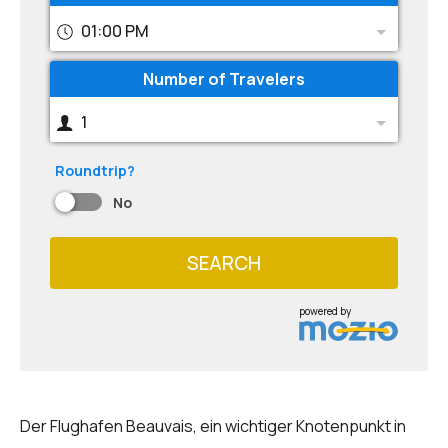
01:00 PM
Number of Travelers
1
Roundtrip?
No
SEARCH
powered by
Der Flughafen Beauvais, ein wichtiger Knotenpunkt in