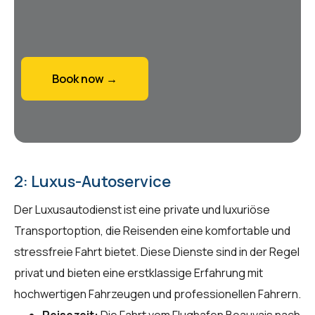
Book now →
2: Luxus-Autoservice
Der Luxusautodienst ist eine private und luxuriöse
Transportoption, die Reisenden eine komfortable und
stressfreie Fahrt bietet. Diese Dienste sind in der Regel
privat und bieten eine erstklassige Erfahrung mit
hochwertigen Fahrzeugen und professionellen Fahrern.
Reisezeit:
Die Fahrt vom Flughafen Beauvais nach