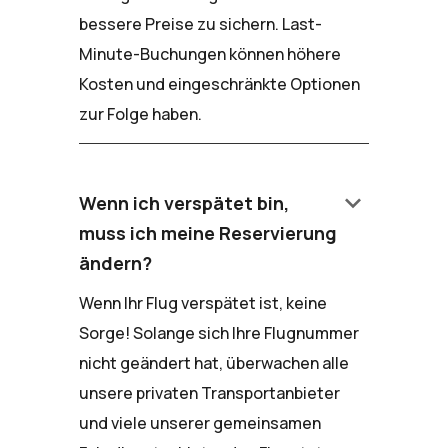
bessere Preise zu sichern. Last-
Minute-Buchungen können höhere
Kosten und eingeschränkte Optionen
zur Folge haben.
keyboard_arrow_down
Wenn ich verspätet bin,
muss ich meine Reservierung
ändern?
Wenn Ihr Flug verspätet ist, keine
Sorge! Solange sich Ihre Flugnummer
nicht geändert hat, überwachen alle
unsere privaten Transportanbieter
und viele unserer gemeinsamen