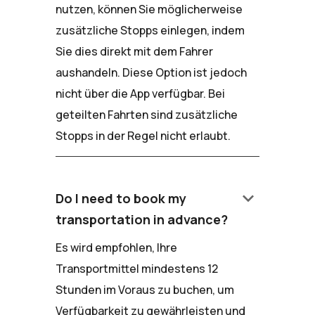
nutzen, können Sie möglicherweise
zusätzliche Stopps einlegen, indem
Sie dies direkt mit dem Fahrer
aushandeln. Diese Option ist jedoch
nicht über die App verfügbar. Bei
geteilten Fahrten sind zusätzliche
Stopps in der Regel nicht erlaubt.
keyboard_arrow_down
Do I need to book my
transportation in advance?
Es wird empfohlen, Ihre
Transportmittel mindestens 12
Stunden im Voraus zu buchen, um
Verfügbarkeit zu gewährleisten und