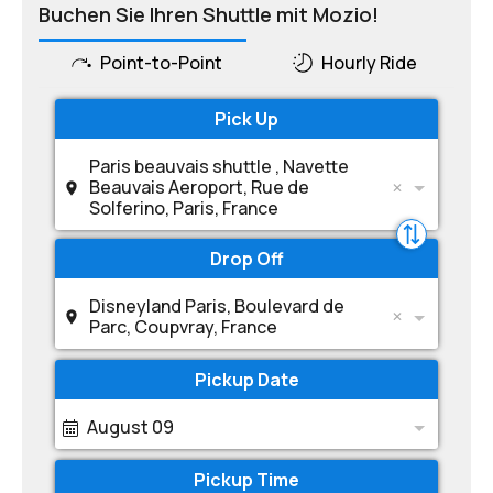
Buchen Sie Ihren Shuttle mit Mozio!
Point-to-Point
Hourly Ride
Pick Up
Paris beauvais shuttle , Navette
Beauvais Aeroport, Rue de
Solferino, Paris, France
Drop Off
Disneyland Paris, Boulevard de
Parc, Coupvray, France
Pickup Date
August 09
Pickup Time