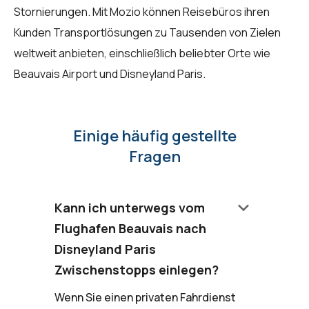
Stornierungen. Mit Mozio können Reisebüros ihren
Kunden Transportlösungen zu Tausenden von Zielen
weltweit anbieten, einschließlich beliebter Orte wie
Beauvais Airport und Disneyland Paris.
Einige häufig gestellte
Fragen
keyboard_arrow_down
Kann ich unterwegs vom
Flughafen Beauvais nach
Disneyland Paris
Zwischenstopps einlegen?
Wenn Sie einen privaten Fahrdienst