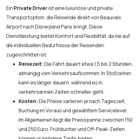
Ein
Private Driver
ist eine luxuriöse und private
Transportoption, die Reisende direkt von Beauvais
Airport nach Disneyland Paris bringt. Diese
Dienstleistung bietet Komfort und Flexibilität, da sie auf
die individuellen Bedürfnisse der Reisenden
zugeschnitten ist.
Reisezeit:
Die Fahrt dauert etwa 1,5 bis 2 Stunden,
abhängig vom Verkehrsaufkommen. In Stoßzeiten
kann es länger dauern, während es in
verkehrsarmen Zeiten schneller geht.
Kosten:
Die Preise variieren je nach Tageszeit,
Buchung im Voraus und gewähltem Servicelevel.
Im Allgemeinen liegt die Preisspanne zwischen 150
und 250 Euro. Frühbucher und Off-Peak-Zeiten
können günstigere Tarife bieten.