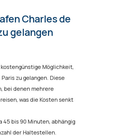
afen Charles de
 zu gelangen
 kostengünstige Möglichkeit,
 Paris zu gelangen. Diese
en, bei denen mehrere
eisen, was die Kosten senkt
a 45 bis 90 Minuten, abhängig
ahl der Haltestellen.