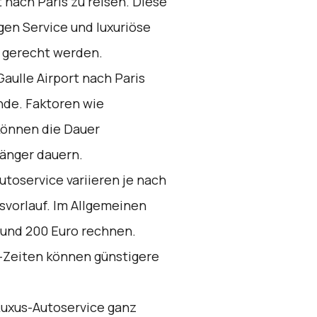
 nach Paris zu reisen. Diese
gen Service und luxuriöse
 gerecht werden.
aulle Airport nach Paris
nde. Faktoren wie
önnen die Dauer
länger dauern.
utoservice variieren je nach
svorlauf. Im Allgemeinen
 und 200 Euro rechnen.
-Zeiten können günstigere
uxus-Autoservice ganz