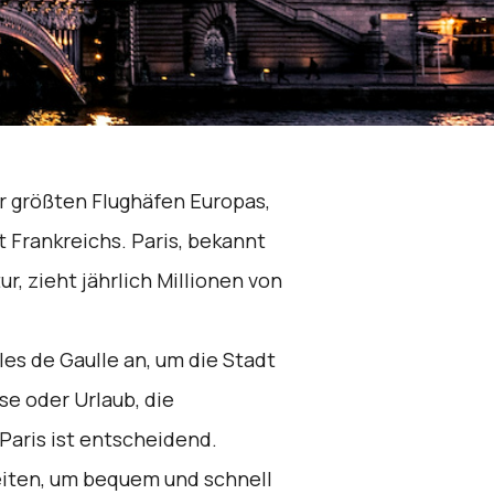
er größten Flughäfen Europas,
t Frankreichs. Paris, bekannt
ur, zieht jährlich Millionen von
s de Gaulle an, um die Stadt
se oder Urlaub, die
aris ist entscheidend.
eiten, um bequem und schnell