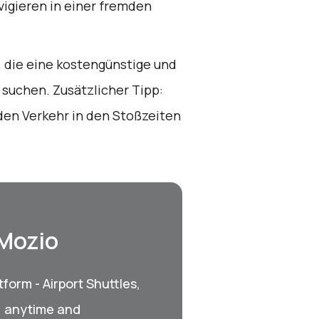
igieren in einer fremden
e, die eine kostengünstige und
suchen. Zusätzlicher Tipp:
 den Verkehr in den Stoßzeiten
 Mozio
form - Airport Shuttles,
, anytime and