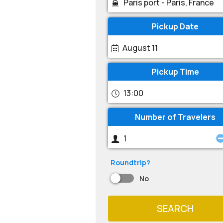
Pickup Date
August 11
Pickup Time
13:00
Number of Travelers
Roundtrip?
No
SEARCH