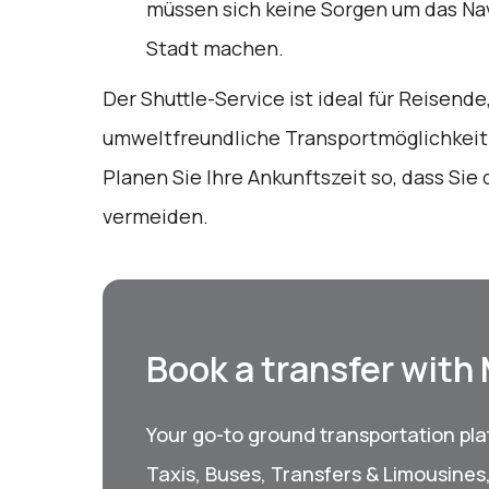
müssen sich keine Sorgen um das Nav
Stadt machen.
Der Shuttle-Service ist ideal für Reisend
umweltfreundliche Transportmöglichkeit 
Planen Sie Ihre Ankunftszeit so, dass Sie
vermeiden.
Book a transfer with
Your go-to ground transportation plat
Taxis, Buses, Transfers & Limousines