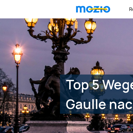
R
Top 5 Weg
Gaulle nac