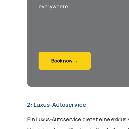
everywhere.
Book now →
2: Luxus-Autoservice
Ein Luxus-Autoservice bietet eine exklus