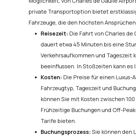
Möglichkeit, von Charles de Gaulle Airport
private Transportoption bietet erstklassi
Fahrzeuge, die den höchsten Ansprüchen
Reisezeit:
Die Fahrt von Charles de G
dauert etwa 45 Minuten bis eine Stu
Verkehrsaufkommen und Tageszeit k
beeinflussen. In Stoßzeiten kann es 
Kosten:
Die Preise für einen Luxus-A
Fahrzeugtyp, Tageszeit und Buchung
können Sie mit Kosten zwischen 100
Frühzeitige Buchungen und Off-Peak
Tarife bieten.
Buchungsprozess:
Sie können den L