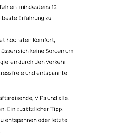
ehlen, mindestens 12
 beste Erfahrung zu
et höchsten Komfort,
 müssen sich keine Sorgen um
igieren durch den Verkehr
ressfreie und entspannte
ftsreisende, VIPs und alle,
n. Ein zusätzlicher Tipp:
 zu entspannen oder letzte
.