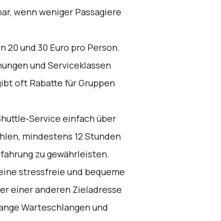
bar, wenn weniger Passagiere
n 20 und 30 Euro pro Person.
hungen und Serviceklassen
ibt oft Rabatte für Gruppen
huttle-Service einfach über
hlen, mindestens 12 Stunden
rfahrung zu gewährleisten.
 eine stressfreie und bequeme
der einer anderen Zieladresse
 lange Warteschlangen und