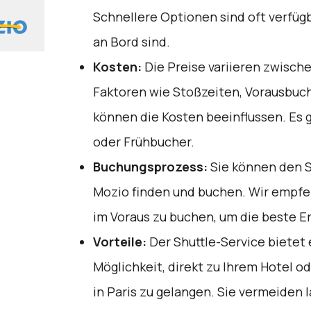
Schnellere Optionen sind oft verfüg
an Bord sind.
Kosten:
Die Preise variieren zwische
Faktoren wie Stoßzeiten, Vorausbuc
können die Kosten beeinflussen. Es g
oder Frühbucher.
Buchungsprozess:
Sie können den S
Mozio
finden und buchen. Wir empfe
im Voraus zu buchen, um die beste E
Vorteile:
Der Shuttle-Service bietet
Möglichkeit, direkt zu Ihrem Hotel o
in Paris zu gelangen. Sie vermeiden