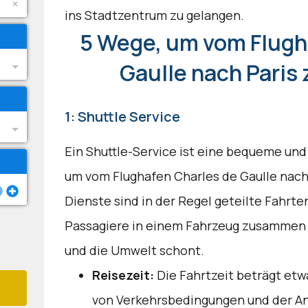
ins Stadtzentrum zu gelangen.
5 Wege, um vom Flugh
Gaulle nach Paris
1: Shuttle Service
Ein Shuttle-Service ist eine bequeme und
um vom Flughafen Charles de Gaulle nach
Dienste sind in der Regel geteilte Fahrt
Passagiere in einem Fahrzeug zusammen r
und die Umwelt schont.
Reisezeit:
Die Fahrtzeit beträgt etw
von Verkehrsbedingungen und der Anz