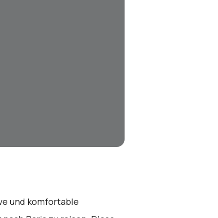
ive und komfortable