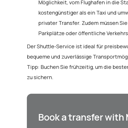
Möglichkeit, vom Flughafen in die Sta
kostengünstiger als ein Taxi und umw
privater Transfer. Zudem müssen Sie
Parkplätze oder öffentliche Verkehr
Der Shuttle-Service ist ideal für preisbe
bequeme und zuverlässige Transportmögli
Tipp: Buchen Sie frühzeitig, um die best
zu sichern.
Book a transfer with