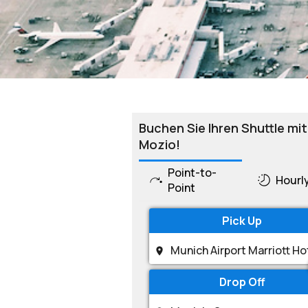
Buchen Sie Ihren Shuttle mit
Mozio!
Point-to-
Hourl
Point
Pick Up
Drop Off