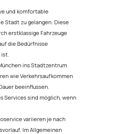
ive und komfortable
e Stadt zu gelangen. Diese
rch erstklassige Fahrzeuge
auf die Bedürfnisse
ist.
München ins Stadtzentrum
toren wie Verkehrsaufkommen
auer beeinflussen.
s Services sind möglich, wenn
oservice variieren je nach
svorlauf. Im Allgemeinen