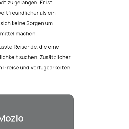
dt zu gelangen. Er ist
eltfreundlicher als ein
 sich keine Sorgen um
smittel machen.
wusste Reisende, die eine
chkeit suchen. Zusätzlicher
en Preise und Verfügbarkeiten
 Mozio