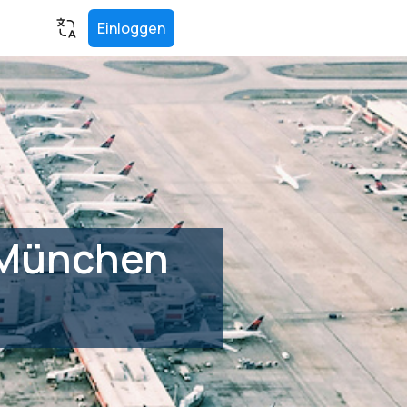
Einloggen
 München