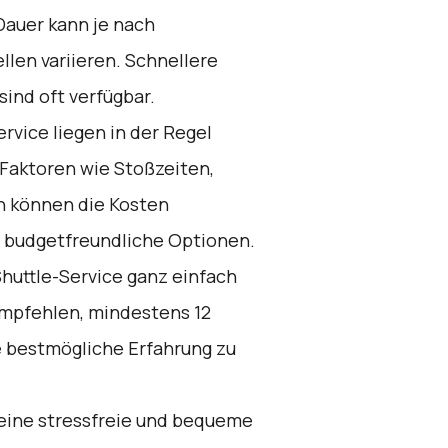
Dauer kann je nach
llen variieren. Schnellere
ind oft verfügbar.
ervice liegen in der Regel
 Faktoren wie Stoßzeiten,
n können die Kosten
nd budgetfreundliche Optionen.
huttle-Service ganz einfach
empfehlen, mindestens 12
e bestmögliche Erfahrung zu
 eine stressfreie und bequeme