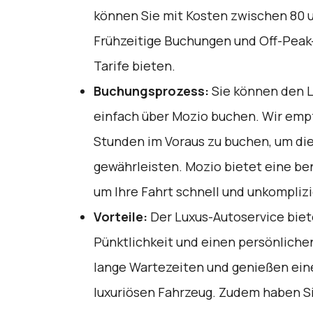
können Sie mit Kosten zwischen 80 
Frühzeitige Buchungen und Off-Peak
Tarife bieten.
Buchungsprozess:
Sie können den L
einfach über
Mozio
buchen. Wir empf
Stunden im Voraus zu buchen, um di
gewährleisten. Mozio bietet eine be
um Ihre Fahrt schnell und unkomplizi
Vorteile:
Der Luxus-Autoservice biet
Pünktlichkeit und einen persönliche
lange Wartezeiten und genießen eine
luxuriösen Fahrzeug. Zudem haben Sie