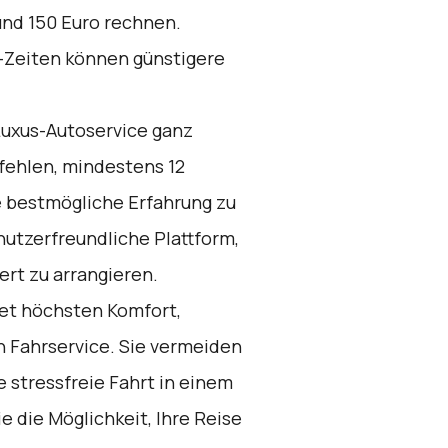
und 150 Euro rechnen.
-Zeiten können günstigere
uxus-Autoservice ganz
ehlen, mindestens 12
e bestmögliche Erfahrung zu
nutzerfreundliche Plattform,
ert zu arrangieren.
et höchsten Komfort,
n Fahrservice. Sie vermeiden
 stressfreie Fahrt in einem
 die Möglichkeit, Ihre Reise