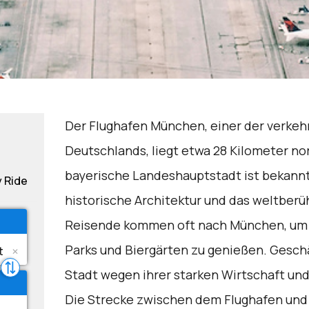
Der Flughafen München, einer der verkeh
Deutschlands, liegt etwa 28 Kilometer no
bayerische Landeshauptstadt ist bekannt f
y Ride
historische Architektur und das weltber
Reisende kommen oft nach München, um 
Parks und Biergärten zu genießen. Gesch
Stadt wegen ihrer starken Wirtschaft un
Die Strecke zwischen dem Flughafen und 