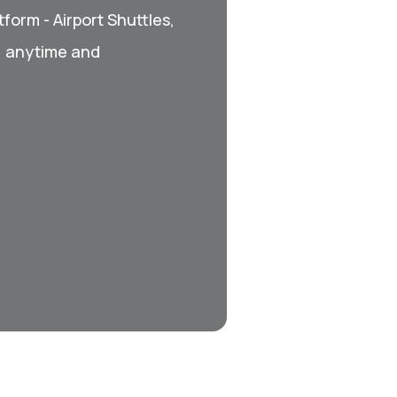
form - Airport Shuttles,
, anytime and