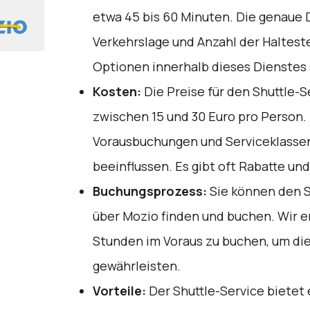
etwa 45 bis 60 Minuten. Die genaue 
Verkehrslage und Anzahl der Halteste
Optionen innerhalb dieses Dienstes s
Kosten:
Die Preise für den Shuttle-S
zwischen 15 und 30 Euro pro Person.
Vorausbuchungen und Serviceklasse
beeinflussen. Es gibt oft Rabatte u
Buchungsprozess:
Sie können den S
über
Mozio
finden und buchen. Wir 
Stunden im Voraus zu buchen, um di
gewährleisten.
Vorteile:
Der Shuttle-Service bietet