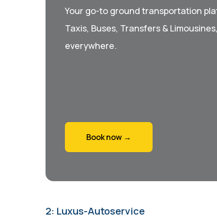
Your go-to ground transportation plat
Taxis, Buses, Transfers & Limousines
everywhere.
Book now →
2: Luxus-Autoservice