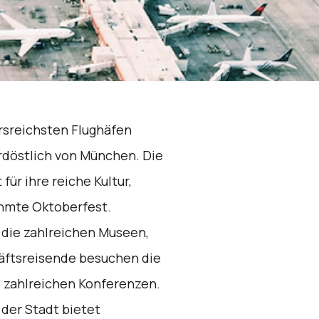
rsreichsten Flughäfen
rdöstlich von München. Die
ür ihre reiche Kultur,
ühmte Oktoberfest.
die zahlreichen Museen,
äftsreisende besuchen die
d zahlreichen Konferenzen.
der Stadt bietet