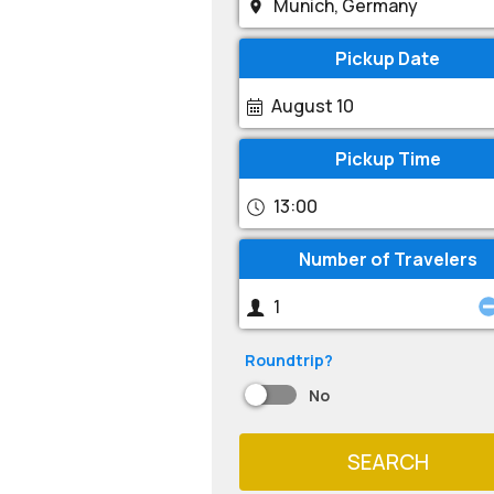
Pickup Date
August 10
Pickup Time
13:00
Number of Travelers
Roundtrip?
No
SEARCH