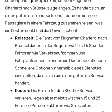
kostengünstige Möglichkeit, um vom Flughafen
Charleroi nach Brüssel zu gelangen. Es handelt sich um
einen geteilten Transportdienst, bei dem mehrere
Passagiere in einem Fahrzeug zusammen reisen, was
die Kosten senkt und die Umwelt schont.
Reisezeit:
Die Fahrt vom Flughafen Charleroi nach
Brüssel dauert in der Regel etwa 1 bis 1,5 Stunden.
Faktoren wie Verkehrsaufkommen und
Fahrplanfrequenz können die Dauer beeinflussen.
Schnellere Optionen innerhalb dieses Dienstes
sind selten, da es sich um einen geteilten Service
handelt.
Kosten:
Die Preise für den Shuttle-Service
variieren, liegen aber meist zwischen 15 und 25
Euro pro Person. Faktoren wie Stoßzeiten,