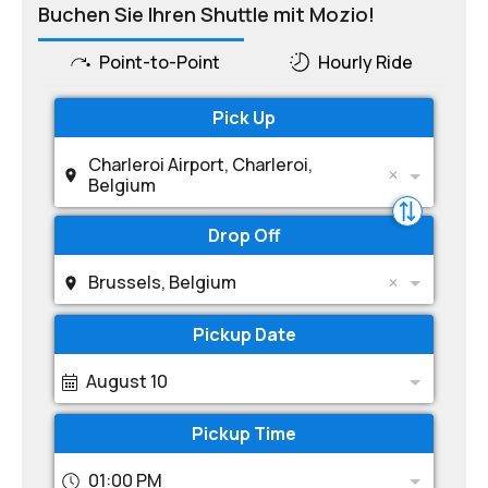
Buchen Sie Ihren Shuttle mit Mozio!
Point-to-Point
Hourly Ride
Pick Up
Charleroi Airport, Charleroi,
Belgium
Drop Off
Brussels, Belgium
Pickup Date
August 10
Pickup Time
01:00 PM