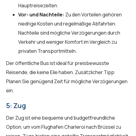
Hauptreisezeiten.
Vor- und Nachteile:
Zu den Vorteilen gehören
niedrige Kosten und regelmäßige Abfahrten.
Nachteile sind mögliche Verzögerungen durch
Verkehr und weniger Komfort im Vergleich zu
privaten Transportmitteln.
Der öffentliche Bus ist ideal für preisbewusste
Reisende, die keine Eile haben. Zusätzlicher Tipp:
Planen Sie genügend Zeit für mögliche Verzögerungen
ein.
5: Zug
Der Zug ist eine bequeme und budgetfreundliche
Option, um vom Flughafen Charleroi nach Brüssel zu
reisen. Züge bieten eine geteilte Transportmöglichkeit,