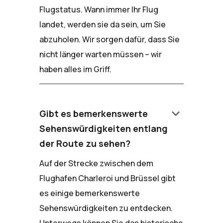
Flugstatus. Wann immer Ihr Flug
landet, werden sie da sein, um Sie
abzuholen. Wir sorgen dafür, dass Sie
nicht länger warten müssen – wir
haben alles im Griff.
keyboard_arrow_down
Gibt es bemerkenswerte
Sehenswürdigkeiten entlang
der Route zu sehen?
Auf der Strecke zwischen dem
Flughafen Charleroi und Brüssel gibt
es einige bemerkenswerte
Sehenswürdigkeiten zu entdecken.