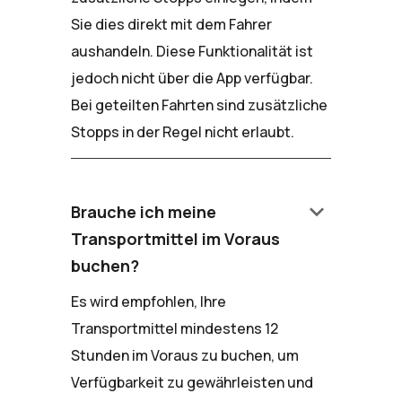
Sie dies direkt mit dem Fahrer
aushandeln. Diese Funktionalität ist
jedoch nicht über die App verfügbar.
Bei geteilten Fahrten sind zusätzliche
Stopps in der Regel nicht erlaubt.
keyboard_arrow_down
Brauche ich meine
Transportmittel im Voraus
buchen?
Es wird empfohlen, Ihre
Transportmittel mindestens 12
Stunden im Voraus zu buchen, um
Verfügbarkeit zu gewährleisten und