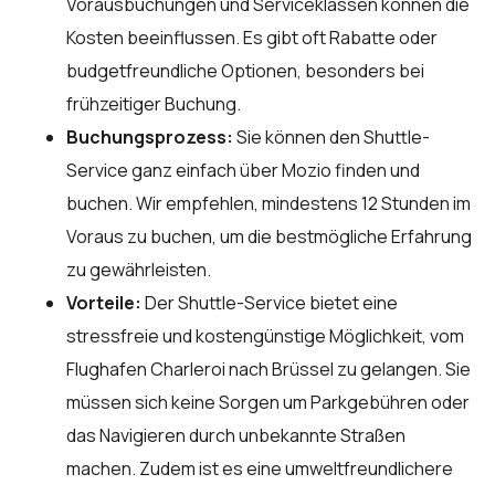
Vorausbuchungen und Serviceklassen können die
Kosten beeinflussen. Es gibt oft Rabatte oder
budgetfreundliche Optionen, besonders bei
frühzeitiger Buchung.
Buchungsprozess:
Sie können den Shuttle-
Service ganz einfach über
Mozio
finden und
buchen. Wir empfehlen, mindestens 12 Stunden im
Voraus zu buchen, um die bestmögliche Erfahrung
zu gewährleisten.
Vorteile:
Der Shuttle-Service bietet eine
stressfreie und kostengünstige Möglichkeit, vom
Flughafen Charleroi nach Brüssel zu gelangen. Sie
müssen sich keine Sorgen um Parkgebühren oder
das Navigieren durch unbekannte Straßen
machen. Zudem ist es eine umweltfreundlichere