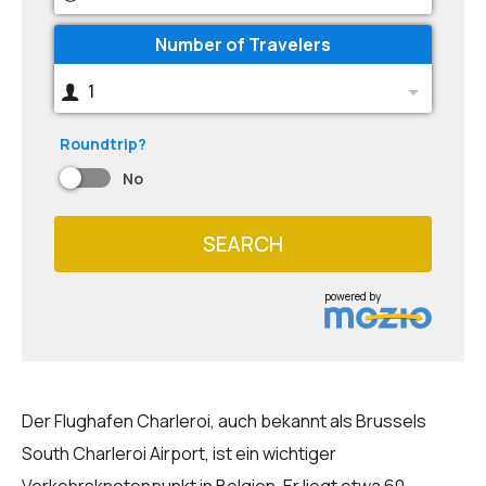
Number of Travelers
1
Roundtrip?
No
SEARCH
powered by
Der Flughafen Charleroi, auch bekannt als Brussels
South Charleroi Airport, ist ein wichtiger
Verkehrsknotenpunkt in Belgien. Er liegt etwa 60