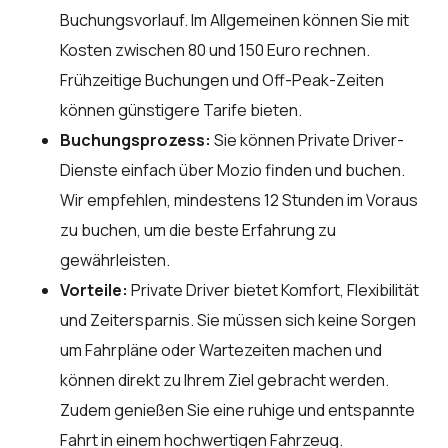
Buchungsvorlauf. Im Allgemeinen können Sie mit
Kosten zwischen 80 und 150 Euro rechnen.
Frühzeitige Buchungen und Off-Peak-Zeiten
können günstigere Tarife bieten.
Buchungsprozess:
Sie können Private Driver-
Dienste einfach über
Mozio
finden und buchen.
Wir empfehlen, mindestens 12 Stunden im Voraus
zu buchen, um die beste Erfahrung zu
gewährleisten.
Vorteile:
Private Driver bietet Komfort, Flexibilität
und Zeitersparnis. Sie müssen sich keine Sorgen
um Fahrpläne oder Wartezeiten machen und
können direkt zu Ihrem Ziel gebracht werden.
Zudem genießen Sie eine ruhige und entspannte
Fahrt in einem hochwertigen Fahrzeug.