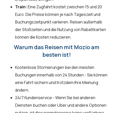
Train:
Eine Zugfahrt kostet zwischen 15 und 20
Euro. Die Preise können je nach Tageszeit und
Buchungszeitpunkt variieren. Reisen außerhalb
der Stoßzeiten und die Nutzung von Rabattkarten
können die Kosten reduzieren.
Warum das Reisen mit Mozio am
besten ist!
Kostenlose Stornierungen bei den meisten
Buchungen innerhalb von 24 Stunden - Sie können
eine Fahrt sichern und trotzdem Ihre Meinung
ändern.
24/7 Kundenservice - Wenn Sie bei anderen
Diensten buchen oder Uber und andere Optionen
nutzen, ist dies normalerweise keine verfügbare