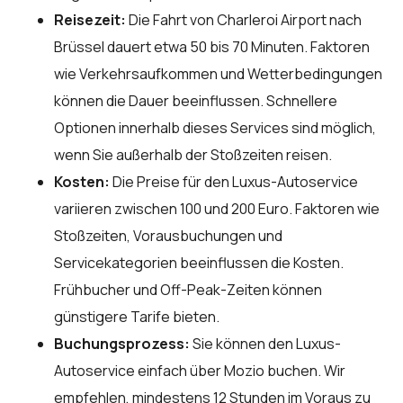
Reisezeit:
Die Fahrt von Charleroi Airport nach
Brüssel dauert etwa 50 bis 70 Minuten. Faktoren
wie Verkehrsaufkommen und Wetterbedingungen
können die Dauer beeinflussen. Schnellere
Optionen innerhalb dieses Services sind möglich,
wenn Sie außerhalb der Stoßzeiten reisen.
Kosten:
Die Preise für den Luxus-Autoservice
variieren zwischen 100 und 200 Euro. Faktoren wie
Stoßzeiten, Vorausbuchungen und
Servicekategorien beeinflussen die Kosten.
Frühbucher und Off-Peak-Zeiten können
günstigere Tarife bieten.
Buchungsprozess:
Sie können den Luxus-
Autoservice einfach über
Mozio
buchen. Wir
empfehlen, mindestens 12 Stunden im Voraus zu