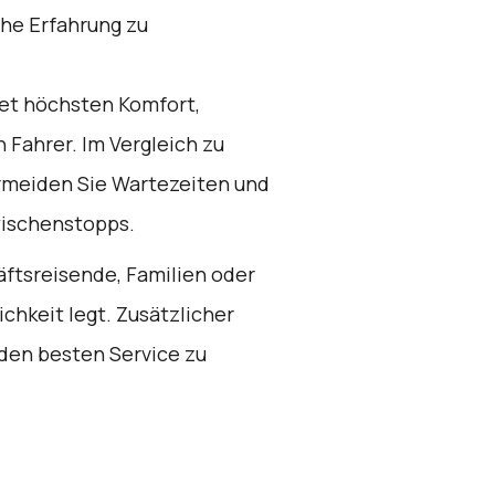
he Erfahrung zu
et höchsten Komfort,
 Fahrer. Im Vergleich zu
rmeiden Sie Wartezeiten und
wischenstopps.
äftsreisende, Familien oder
chkeit legt. Zusätzlicher
 den besten Service zu