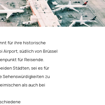
nnt für ihre historische
i Airport, südlich von Brüssel
tenpunkt für Reisende.
iden Städten, sei es für
ie Sehenswürdigkeiten zu
heimischen als auch bei
rschiedene