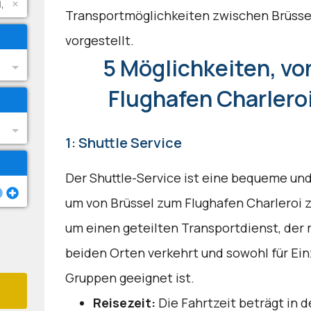
Transportmöglichkeiten zwischen Brüssel
vorgestellt.
5 Möglichkeiten, vo
Flughafen Charlero
1: Shuttle Service
Der Shuttle-Service ist eine bequeme und
um von Brüssel zum Flughafen Charleroi z
um einen geteilten Transportdienst, der
beiden Orten verkehrt und sowohl für Ein
Gruppen geeignet ist.
Reisezeit:
Die Fahrtzeit beträgt in d