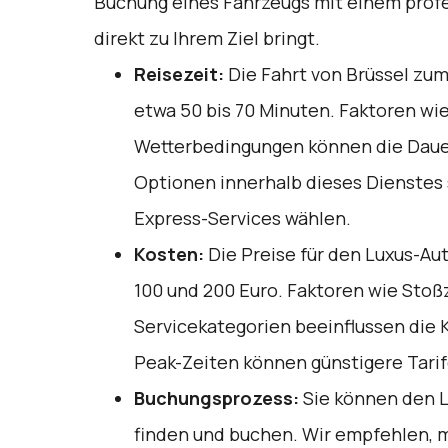
Buchung eines Fahrzeugs mit einem profes
direkt zu Ihrem Ziel bringt.
Reisezeit:
Die Fahrt von Brüssel zum
etwa 50 bis 70 Minuten. Faktoren wi
Wetterbedingungen können die Dauer
Optionen innerhalb dieses Dienstes 
Express-Services wählen.
Kosten:
Die Preise für den Luxus-Au
100 und 200 Euro. Faktoren wie Sto
Servicekategorien beeinflussen die 
Peak-Zeiten können günstigere Tarif
Buchungsprozess:
Sie können den L
finden und buchen. Wir empfehlen, 