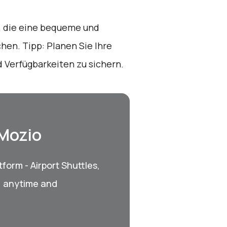
e, die eine bequeme und
en. Tipp: Planen Sie Ihre
d Verfügbarkeiten zu sichern.
 Mozio
form - Airport Shuttles,
, anytime and