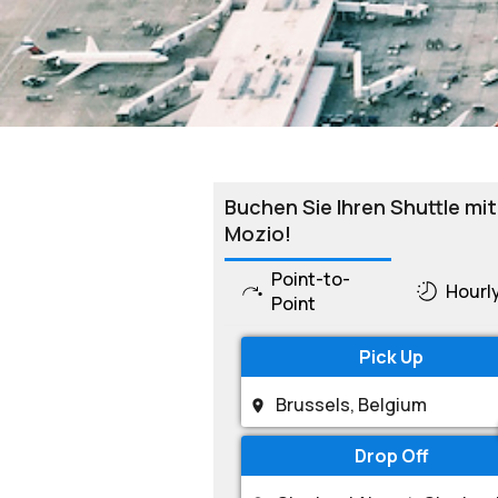
Buchen Sie Ihren Shuttle mit
Mozio!
Point-to-
Hourl
Point
Pick Up
Drop Off