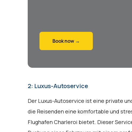
Book now →
2: Luxus-Autoservice
Der Luxus-Autoservice ist eine private un
die Reisenden eine komfortable und stres
Flughafen Charleroi bietet. Dieser Servic