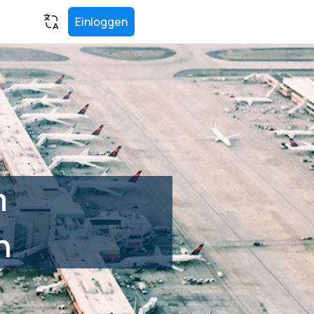
Einloggen
m
n