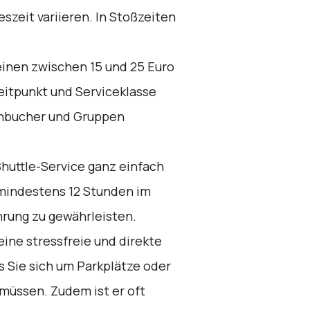
szeit variieren. In Stoßzeiten
einen zwischen 15 und 25 Euro
eitpunkt und Serviceklasse
ühbucher und Gruppen
huttle-Service ganz einfach
mindestens 12 Stunden im
hrung zu gewährleisten.
eine stressfreie und direkte
 Sie sich um Parkplätze oder
müssen. Zudem ist er oft