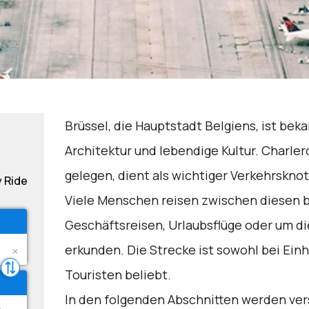
Brüssel, die Hauptstadt Belgiens, ist beka
Architektur und lebendige Kultur. Charlero
gelegen, dient als wichtiger Verkehrskno
y Ride
Viele Menschen reisen zwischen diesen be
Geschäftsreisen, Urlaubsflüge oder um d
erkunden. Die Strecke ist sowohl bei Ein
Touristen beliebt.
In den folgenden Abschnitten werden ve