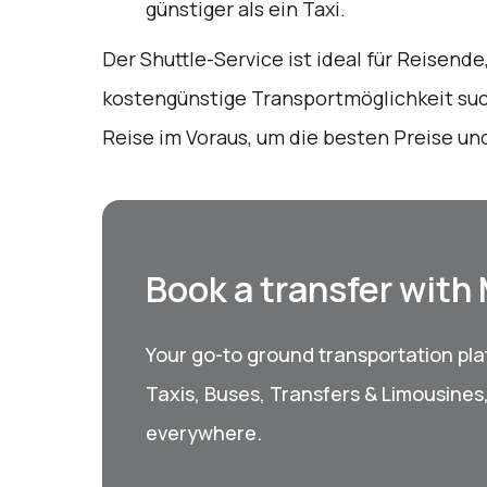
günstiger als ein Taxi.
Der Shuttle-Service ist ideal für Reisend
kostengünstige Transportmöglichkeit such
Reise im Voraus, um die besten Preise un
Book a transfer with
Your go-to ground transportation plat
Taxis, Buses, Transfers & Limousines
everywhere.