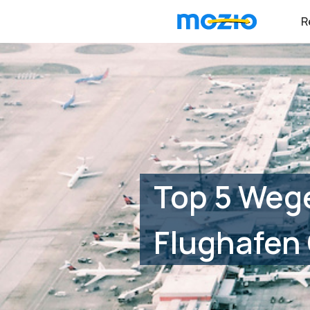
R
Top 5 Weg
Flughafen 