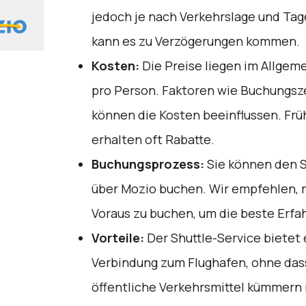
jedoch je nach Verkehrslage und Tage
kann es zu Verzögerungen kommen.
Kosten:
Die Preise liegen im Allgem
pro Person. Faktoren wie Buchungsz
können die Kosten beeinflussen. Fr
erhalten oft Rabatte.
Buchungsprozess:
Sie können den S
über
Mozio
buchen. Wir empfehlen, 
Voraus zu buchen, um die beste Erfa
Vorteile:
Der Shuttle-Service bietet 
Verbindung zum Flughafen, ohne dass
öffentliche Verkehrsmittel kümmern 