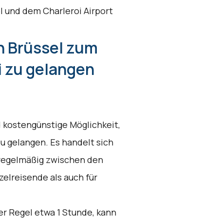
 und dem Charleroi Airport
n Brüssel zum
i zu gelangen
 kostengünstige Möglichkeit,
u gelangen. Es handelt sich
 regelmäßig zwischen den
zelreisende als auch für
er Regel etwa 1 Stunde, kann