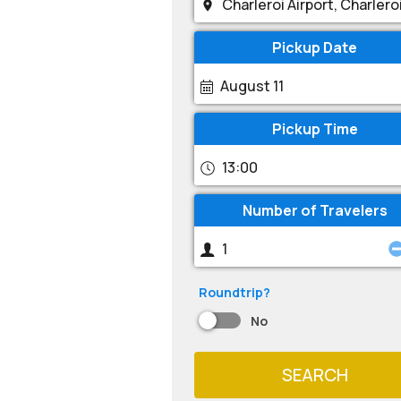
Pickup Date
August 11
Pickup Time
13:00
Number of Travelers
Roundtrip?
No
SEARCH