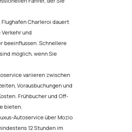
sionellen Fahrer, der Sie
 Flughafen Charleroi dauert
e Verkehr und
 beeinflussen. Schnellere
sind möglich, wenn Sie
toservice variieren zwischen
ßzeiten, Vorausbuchungen und
Kosten. Frühbucher und Off-
e bieten.
uxus-Autoservice über
Mozio
mindestens 12 Stunden im