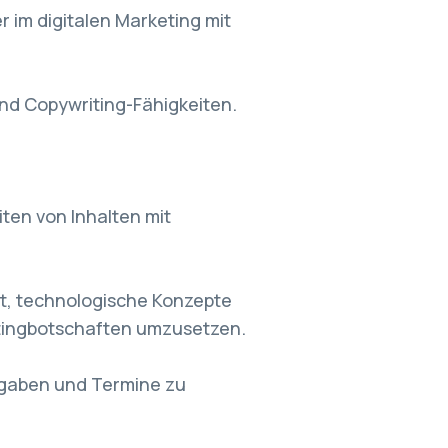
 im digitalen Marketing mit
nd Copywriting-Fähigkeiten.
ten von Inhalten mit
it, technologische Konzepte
etingbotschaften umzusetzen.
fgaben und Termine zu