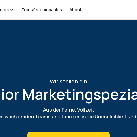
tners
Transfer companies
About
Wir stellen ein
ior Marketingspezia
Aus der Ferne, Vollzeit
es wachsenden Teams und führe es in die Unendlichkeit und