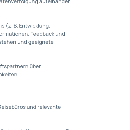
Datenverfolgung aufeinander
s (z. B. Entwicklung,
formationen, Feedback und
rstehen und geeignete
ftspartnern über
keiten.
 Reisebüros und relevante