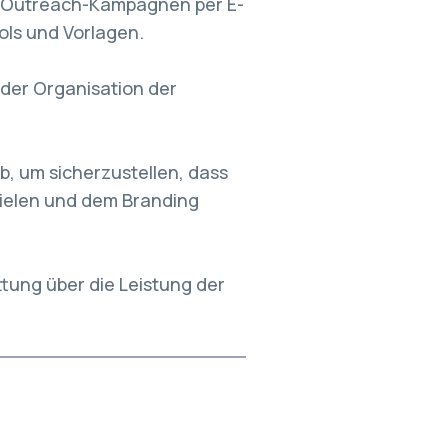
d-Outreach-Kampagnen per E-
ools und Vorlagen.
 der Organisation der
, um sicherzustellen, dass
zielen und dem Branding
ttung über die Leistung der