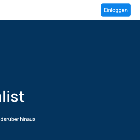
Einloggen
list
 darüber hinaus