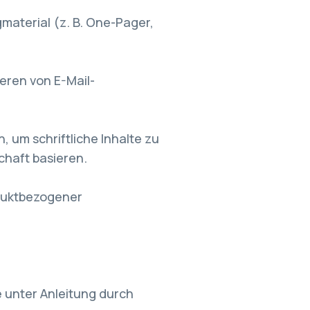
material (z. B. One-Pager,
eren von E-Mail-
 um schriftliche Inhalte zu
chaft basieren.
oduktbezogener
e unter Anleitung durch