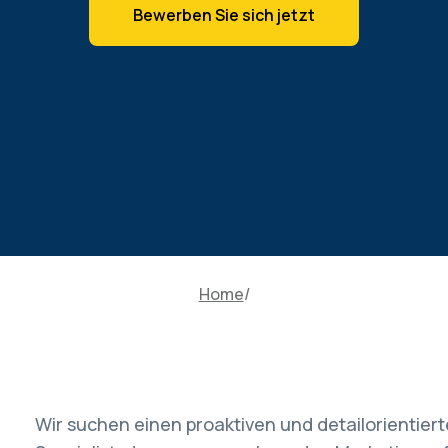
Bewerben Sie sich jetzt
Home
Wir suchen einen proaktiven und detailorientier