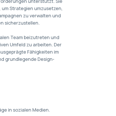
orderungen unterstützt. Sie
, um Strategien umzusetzen,
 Kampagnen zu verwalten und
n sicherzustellen.
balen Team beizutreten und
tiven Umfeld zu arbeiten. Der
 ausgeprägte Fähigkeiten im
und grundlegende Design-
ge in sozialen Medien.